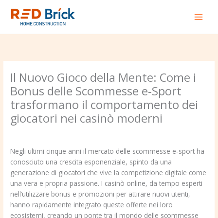
Skip
to
content
Il Nuovo Gioco della Mente: Come i
Bonus delle Scommesse e‑Sport
trasformano il comportamento dei
giocatori nei casinò moderni
Leave a Comment
/
Uncategorized
/ By
redbrick
Negli ultimi cinque anni il mercato delle scommesse e‑sport ha
conosciuto una crescita esponenziale, spinto da una
generazione di giocatori che vive la competizione digitale come
una vera e propria passione. I casinò online, da tempo esperti
nell’utilizzare bonus e promozioni per attirare nuovi utenti,
hanno rapidamente integrato queste offerte nei loro
ecosistemi, creando un ponte tra il mondo delle scommesse