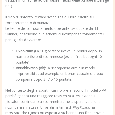
traduce in un aumento del valore medio delle puntate (Average
Bet).
Il ciclo di rinforzo: reward schedules e il loro effetto sul
comportamento di puntata
Le teorie del comportamento operante, sviluppate da B.F.
Skinner, descrivono due schemi di ricompensa fondamentali
per i giochi d’azzardo:
Fixed‑ratio (FR)
: il giocatore riceve un bonus dopo un
numero fisso di scommesse (es. un free bet ogni 10
puntate).
Variable‑ratio (VR)
: la ricompensa arriva in modo
imprevedibile, ad esempio un bonus casuale che può
comparire dopo 3, 7 o 15 puntate.
Nel contesto degli e‑sport, i casinò preferiscono il modello VR
perché genera una maggiore resistenza all’estinzione: i
giocatori continuano a scommettere nella speranza di una
ricompensa inattesa. Un’analisi interna di
PlayFusion
ha
mostrato che i giocatori esposti a VR hanno una frequenza di