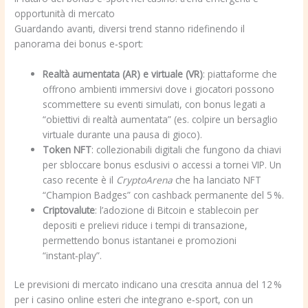
opportunità di mercato
Guardando avanti, diversi trend stanno ridefinendo il
panorama dei bonus e‑sport:
Realtà aumentata (AR) e virtuale (VR)
: piattaforme che
offrono ambienti immersivi dove i giocatori possono
scommettere su eventi simulati, con bonus legati a
“obiettivi di realtà aumentata” (es. colpire un bersaglio
virtuale durante una pausa di gioco).
Token NFT
: collezionabili digitali che fungono da chiavi
per sbloccare bonus esclusivi o accessi a tornei VIP. Un
caso recente è il
CryptoArena
che ha lanciato NFT
“Champion Badges” con cashback permanente del 5 %.
Criptovalute
: l’adozione di Bitcoin e stablecoin per
depositi e prelievi riduce i tempi di transazione,
permettendo bonus istantanei e promozioni
“instant‑play”.
Le previsioni di mercato indicano una crescita annua del 12 %
per i casino online esteri che integrano e‑sport, con un