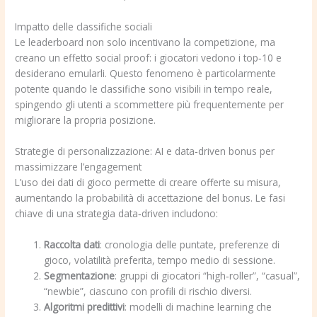
Impatto delle classifiche sociali
Le leaderboard non solo incentivano la competizione, ma
creano un effetto social proof: i giocatori vedono i top‑10 e
desiderano emularli. Questo fenomeno è particolarmente
potente quando le classifiche sono visibili in tempo reale,
spingendo gli utenti a scommettere più frequentemente per
migliorare la propria posizione.
Strategie di personalizzazione: AI e data‑driven bonus per
massimizzare l’engagement
L’uso dei dati di gioco permette di creare offerte su misura,
aumentando la probabilità di accettazione del bonus. Le fasi
chiave di una strategia data‑driven includono:
Raccolta dati
: cronologia delle puntate, preferenze di
gioco, volatilità preferita, tempo medio di sessione.
Segmentazione
: gruppi di giocatori “high‑roller”, “casual”,
“newbie”, ciascuno con profili di rischio diversi.
Algoritmi predittivi
: modelli di machine learning che