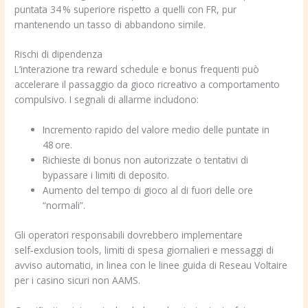
puntata 34 % superiore rispetto a quelli con FR, pur
mantenendo un tasso di abbandono simile.
Rischi di dipendenza
L’interazione tra reward schedule e bonus frequenti può
accelerare il passaggio da gioco ricreativo a comportamento
compulsivo. I segnali di allarme includono:
Incremento rapido del valore medio delle puntate in
48 ore.
Richieste di bonus non autorizzate o tentativi di
bypassare i limiti di deposito.
Aumento del tempo di gioco al di fuori delle ore
“normali”.
Gli operatori responsabili dovrebbero implementare
self‑exclusion tools, limiti di spesa giornalieri e messaggi di
avviso automatici, in linea con le linee guida di Reseau Voltaire
per i casino sicuri non AAMS.