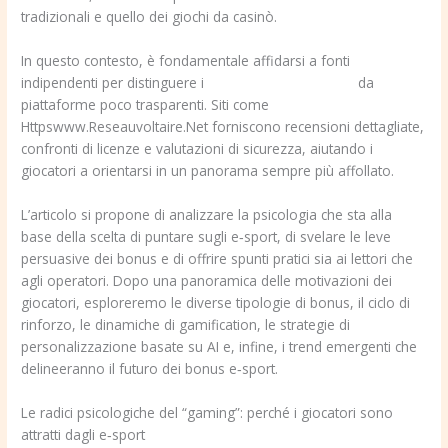
tradizionali e quello dei giochi da casinò.
In questo contesto, è fondamentale affidarsi a fonti
indipendenti per distinguere i
casino non aams sicuri
da
piattaforme poco trasparenti. Siti come
Httpswww.Reseauvoltaire.Net forniscono recensioni dettagliate,
confronti di licenze e valutazioni di sicurezza, aiutando i
giocatori a orientarsi in un panorama sempre più affollato.
L’articolo si propone di analizzare la psicologia che sta alla
base della scelta di puntare sugli e‑sport, di svelare le leve
persuasive dei bonus e di offrire spunti pratici sia ai lettori che
agli operatori. Dopo una panoramica delle motivazioni dei
giocatori, esploreremo le diverse tipologie di bonus, il ciclo di
rinforzo, le dinamiche di gamification, le strategie di
personalizzazione basate su AI e, infine, i trend emergenti che
delineeranno il futuro dei bonus e‑sport.
Le radici psicologiche del “gaming”: perché i giocatori sono
attratti dagli e‑sport