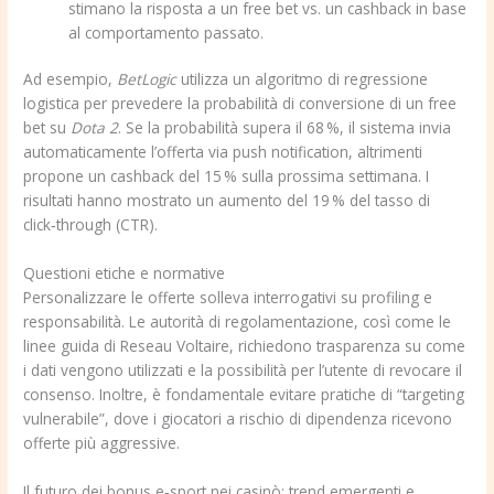
stimano la risposta a un free bet vs. un cashback in base
al comportamento passato.
Ad esempio,
BetLogic
utilizza un algoritmo di regressione
logistica per prevedere la probabilità di conversione di un free
bet su
Dota 2
. Se la probabilità supera il 68 %, il sistema invia
automaticamente l’offerta via push notification, altrimenti
propone un cashback del 15 % sulla prossima settimana. I
risultati hanno mostrato un aumento del 19 % del tasso di
click‑through (CTR).
Questioni etiche e normative
Personalizzare le offerte solleva interrogativi su profiling e
responsabilità. Le autorità di regolamentazione, così come le
linee guida di Reseau Voltaire, richiedono trasparenza su come
i dati vengono utilizzati e la possibilità per l’utente di revocare il
consenso. Inoltre, è fondamentale evitare pratiche di “targeting
vulnerabile”, dove i giocatori a rischio di dipendenza ricevono
offerte più aggressive.
Il futuro dei bonus e‑sport nei casinò: trend emergenti e