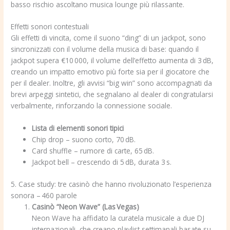
basso rischio ascoltano musica lounge più rilassante.
Effetti sonori contestuali
Gli effetti di vincita, come il suono “ding” di un jackpot, sono
sincronizzati con il volume della musica di base: quando il
jackpot supera €10 000, il volume dell’effetto aumenta di 3 dB,
creando un impatto emotivo più forte sia per il giocatore che
per il dealer. Inoltre, gli avvisi “big win” sono accompagnati da
brevi arpeggi sintetici, che segnalano al dealer di congratularsi
verbalmente, rinforzando la connessione sociale.
Lista di elementi sonori tipici
Chip drop – suono corto, 70 dB.
Card shuffle – rumore di carte, 65 dB.
Jackpot bell – crescendo di 5 dB, durata 3 s.
5. Case study: tre casinò che hanno rivoluzionato l’esperienza
sonora – 460 parole
Casinò “Neon Wave” (Las Vegas)
Neon Wave ha affidato la curatela musicale a due DJ
internazionali, che creano playlist settimanali basate su