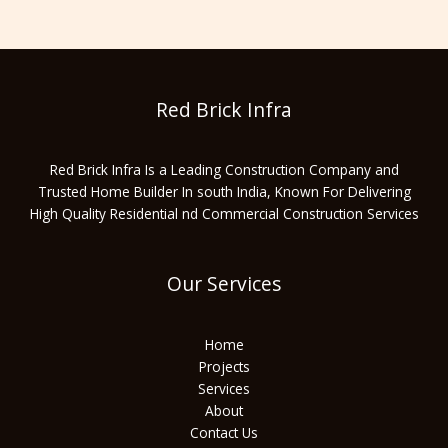
Red Brick Infra
Red Brick Infra Is a Leading Construction Company and
Trusted Home Builder In south India, Known For Delivering
High Quality Residential nd Commercial Construction Services
Our Services
Home
Projects
Services
About
Contact Us