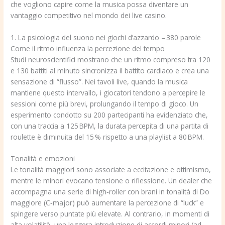
che vogliono capire come la musica possa diventare un
vantaggio competitivo nel mondo dei live casino.
1. La psicologia del suono nei giochi d’azzardo – 380 parole
Come il ritmo influenza la percezione del tempo
Studi neuroscientifici mostrano che un ritmo compreso tra 120
e 130 battiti al minuto sincronizza il battito cardiaco e crea una
sensazione di “flusso”. Nei tavoli live, quando la musica
mantiene questo intervallo, i giocatori tendono a percepire le
sessioni come più brevi, prolungando il tempo di gioco. Un
esperimento condotto su 200 partecipanti ha evidenziato che,
con una traccia a 125 BPM, la durata percepita di una partita di
roulette è diminuita del 15 % rispetto a una playlist a 80 BPM.
Tonalità e emozioni
Le tonalità maggiori sono associate a eccitazione e ottimismo,
mentre le minori evocano tensione o riflessione. Un dealer che
accompagna una serie di high‑roller con brani in tonalità di Do
maggiore (C‑major) può aumentare la percezione di “luck” e
spingere verso puntate più elevate. Al contrario, in momenti di
alta volatilità, una leggera introduzione di accordi minori (ad