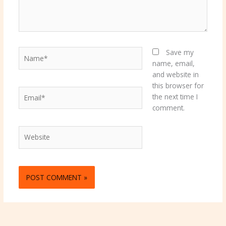
Name*
Save my
name, email,
and website in
this browser for
Email*
the next time I
comment.
Website