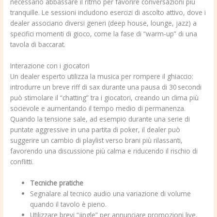
necessario abbassare il ritmo per favorire conversazioni più
tranquille. Le sessioni includono esercizi di ascolto attivo, dove i
dealer associano diversi generi (deep house, lounge, jazz) a
specifici momenti di gioco, come la fase di “warm‑up” di una
tavola di baccarat.
Interazione con i giocatori
Un dealer esperto utilizza la musica per rompere il ghiaccio:
introdurre un breve riff di sax durante una pausa di 30 secondi
può stimolare il “chatting” tra i giocatori, creando un clima più
socievole e aumentando il tempo medio di permanenza.
Quando la tensione sale, ad esempio durante una serie di
puntate aggressive in una partita di poker, il dealer può
suggerire un cambio di playlist verso brani più rilassanti,
favorendo una discussione più calma e riducendo il rischio di
conflitti.
Tecniche pratiche
Segnalare al tecnico audio una variazione di volume
quando il tavolo è pieno.
Utilizzare brevi “jingle” per annunciare promozioni live.