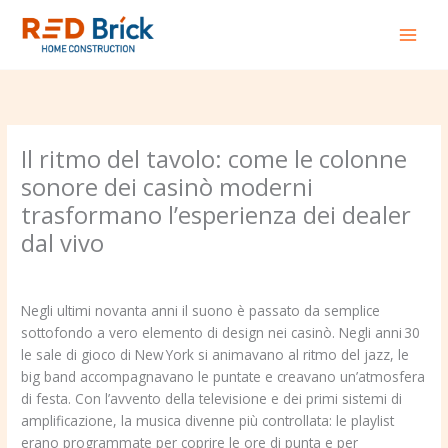
Skip
to
content
Il ritmo del tavolo: come le colonne
sonore dei casinò moderni
trasformano l’esperienza dei dealer
dal vivo
Leave a Comment
/
Uncategorized
/ By
redbrick
Negli ultimi novanta anni il suono è passato da semplice
sottofondo a vero elemento di design nei casinò. Negli anni 30
le sale di gioco di New York si animavano al ritmo del jazz, le
big band accompagnavano le puntate e creavano un’atmosfera
di festa. Con l’avvento della televisione e dei primi sistemi di
amplificazione, la musica divenne più controllata: le playlist
erano programmate per coprire le ore di punta e per