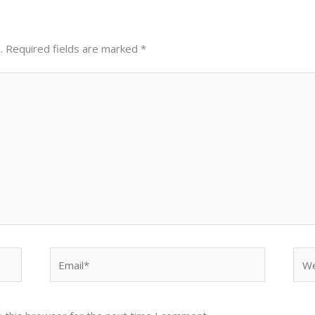
.
Required fields are marked
*
Email*
Web