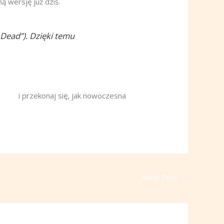
 wersję już dziś.
 Dead”). Dzięki temu
asino
i przekonaj się, jak nowoczesna
Next Post
→