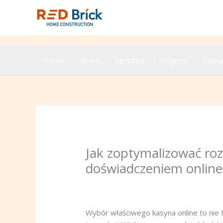
Skip
to
content
Home
About
Services
Projects
Conta
Jak zoptymalizować roz
doświadczeniem online
Leave a Comment
/
Uncategorized
/ B
Wybór właściwego kasyna online to nie 