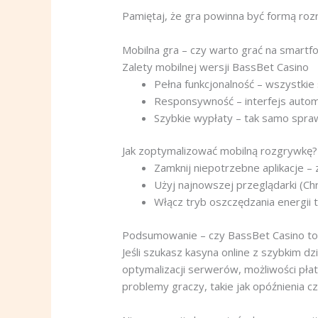
Pamiętaj, że gra powinna być formą roz
Mobilna gra – czy warto grać na smartfo
Zalety mobilnej wersji BassBet Casino
Pełna funkcjonalność – wszystkie
Responsywność – interfejs autom
Szybkie wypłaty – tak samo spraw
Jak zoptymalizować mobilną rozgrywkę?
Zamknij niepotrzebne aplikacje – 
Użyj najnowszej przeglądarki (Chr
Włącz tryb oszczędzania energii 
Podsumowanie – czy BassBet Casino t
Jeśli szukasz kasyna online z szybkim dz
optymalizacji serwerów, możliwości pła
problemy graczy, takie jak opóźnienia c