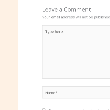
Leave a Comment
Your email address will not be published
Type
here..
Name*