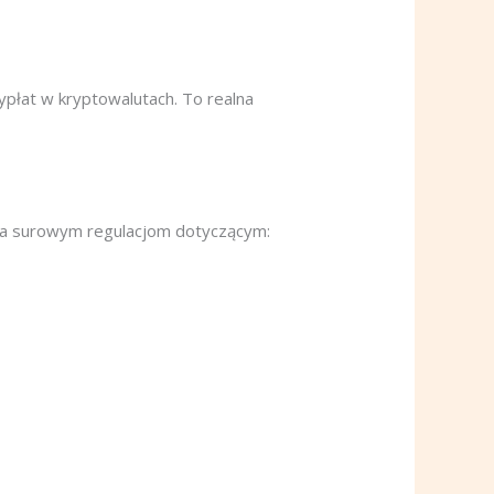
ypłat w kryptowalutach. To realna
ega surowym regulacjom dotyczącym: