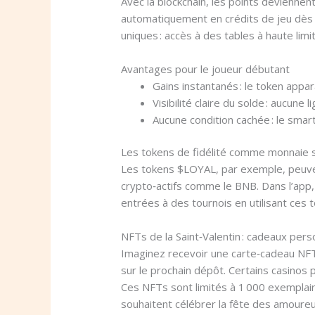
Avec la blockchain, les points devienne
automatiquement en crédits de jeu dès q
uniques : accès à des tables à haute limi
Avantages pour le joueur débutant
Gains instantanés : le token appa
Visibilité claire du solde : aucune 
Aucune condition cachée : le smar
Les tokens de fidélité comme monnaie 
Les tokens $LOYAL, par exemple, peuven
crypto‑actifs comme le BNB. Dans l’app,
entrées à des tournois en utilisant ces 
NFTs de la Saint‑Valentin : cadeaux per
Imaginez recevoir une carte‑cadeau NF
sur le prochain dépôt. Certains casino
Ces NFTs sont limités à 1 000 exemplaire
souhaitent célébrer la fête des amoureu