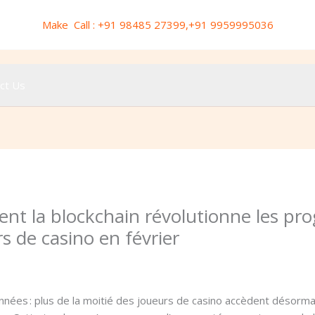
Make Call : +91 98485 27399,+91 9959995036
ct Us
nt la blockchain révolutionne les pro
s de casino en février
y
redbrick
nnées : plus de la moitié des joueurs de casino accèdent désorma