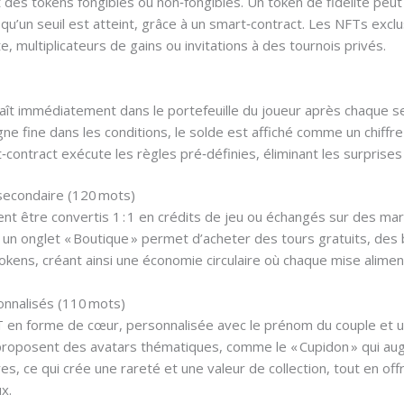
nt des tokens fongibles ou non‑fongibles. Un token de fidélité pe
u’un seuil est atteint, grâce à un smart‑contract. Les NFTs exclu
te, multiplicateurs de gains ou invitations à des tournois privés.
raît immédiatement dans le portefeuille du joueur après chaque s
ligne fine dans les conditions, le solde est affiché comme un chiffre 
t‑contract exécute les règles pré‑définies, éliminant les surprise
secondaire (120 mots)
t être convertis 1 : 1 en crédits de jeu ou échangés sur des ma
 un onglet « Boutique » permet d’acheter des tours gratuits, des
tokens, créant ainsi une économie circulaire où chaque mise aliment
sonnalisés (110 mots)
T en forme de cœur, personnalisée avec le prénom du couple et 
s proposent des avatars thématiques, comme le « Cupidon » qui a
s, ce qui crée une rareté et une valeur de collection, tout en off
x.