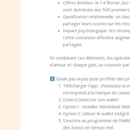
Offres limitées : le 14 février, 
sont distribués aux 500 premiers i
Gamification relationnelle : un cl
partager leurs scores sur les ré
Impact psychologique : les récom
Cette connexion affective augment
partagée.
En combinant ces éléments, les opérateu
d’amour et chaque gain, un souvenir par
Guide pas‑à‑pas pour profiter des pr
Télécharger l’app : choisissez la 
correspond à la marque du casino
Créer/Connecter son wallet :
Option 1 : installer MetaMask Mob
Option 2 : utiliser le wallet intég
S’inscrire au programme de fidélit
des bonus en temps réel.