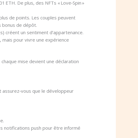
0,01 ETH. De plus, des NFTs « Love‑Spin »
e plus de points. Les couples peuvent
s bonus de dépôt.
s) créent un sentiment d’appartenance.
u, mais pour vivre une expérience
ù chaque mise devient une déclaration
s et assurez‑vous que le développeur
e.
les notifications push pour être informé