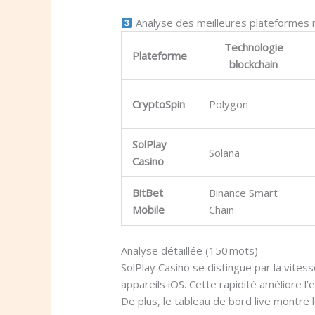
Analyse des meilleures plateformes m
Technologie
Plateforme
blockchain
CryptoSpin
Polygon
SolPlay
Solana
Casino
BitBet
Binance Smart
Mobile
Chain
Analyse détaillée (150 mots)
SolPlay Casino se distingue par la vitess
appareils iOS. Cette rapidité améliore l’
De plus, le tableau de bord live montre le