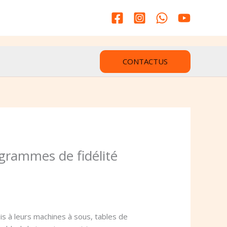
CONTACTUS
grammes de fidélité
is à leurs machines à sous, tables de