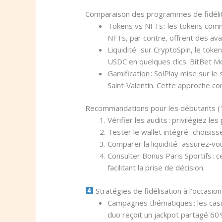
Comparaison des programmes de fidéli
Tokens vs NFTs : les tokens com
NFTs, par contre, offrent des ava
Liquidité : sur CryptoSpin, le to
USDC en quelques clics. BitBet M
Gamification : SolPlay mise sur le
Saint‑Valentin. Cette approche co
Recommandations pour les débutants (
Vérifier les audits : privilégiez 
Tester le wallet intégré : choisis
Comparer la liquidité : assurez‑v
Consulter Bonus Paris Sportifs : c
facilitant la prise de décision.
Stratégies de fidélisation à l’occasion
Campagnes thématiques : les casi
duo reçoit un jackpot partagé 60 