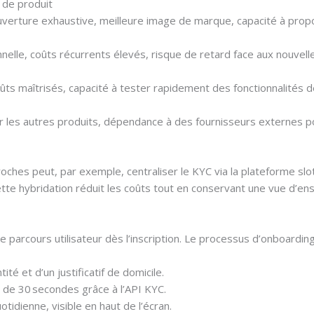
 de produit
uverture exhaustive, meilleure image de marque, capacité à pro
nnelle, coûts récurrents élevés, risque de retard face aux nouvell
coûts maîtrisés, capacité à tester rapidement des fonctionnalités 
 sur les autres produits, dépendance à des fournisseurs externes p
hes peut, par exemple, centraliser le KYC via la plateforme slot‑
 Cette hybridation réduit les coûts tout en conservant une vue d’e
 parcours utilisateur dès l’inscription. Le processus d’onboarding
té et d’un justificatif de domicile.
 de 30 secondes grâce à l’API KYC.
otidienne, visible en haut de l’écran.