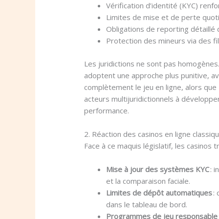
Vérification d’identité (KYC) renfo
Limites de mise et de perte quot
Obligations de reporting détaillé
Protection des mineurs via des fil
Les juridictions ne sont pas homogènes. 
adoptent une approche plus punitive, ave
complètement le jeu en ligne, alors que
acteurs multijuridictionnels à développ
performance.
2. Réaction des casinos en ligne classiq
Face à ce maquis législatif, les casinos 
Mise à jour des systèmes KYC
: i
et la comparaison faciale.
Limites de dépôt automatiques
:
dans le tableau de bord.
Programmes de jeu responsable