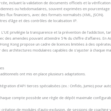
rcée, incluant la validation de documents officiels et la vérificatio
idiennes ou hebdomadaires, souvent exprimées en pourcentage du d
 des flux financiers, avec des formats normalisés (XML, JSON).
tres d’âge et des contrôles de localisation IP.
L’UE privilégie la transparence et la prévention de l’addiction, ta
c des amendes pouvant atteindre 5 % du chiffre d’affaires. En Asie
 Hong Kong propose un cadre de licences limitées à des opérateur
er des architectures modulaires capables de s’ajuster à chaque 
ues
traditionnels ont mis en place plusieurs adaptations.
ntégration d’API tierces spécialisées (ex. : Onfido, Jumio) pour aut
 chaque compte possède une règle de dépôt maximale configurable
: création de modules d’auto‑exclusion, de sessions de coaching