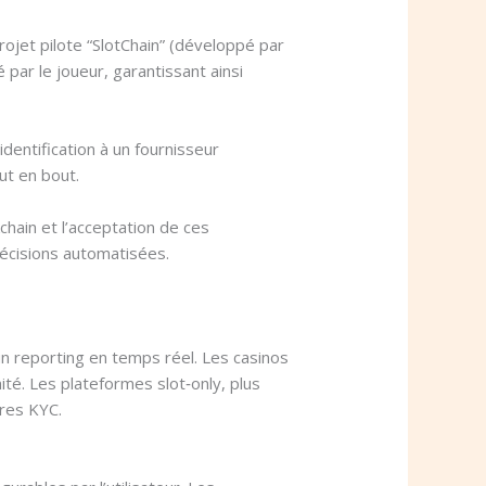
projet pilote “SlotChain” (développé par
 par le joueur, garantissant ainsi
entification à un fournisseur
ut en bout.
chain et l’acceptation de ces
décisions automatisées.
un reporting en temps réel. Les casinos
té. Les plateformes slot‑only, plus
res KYC.