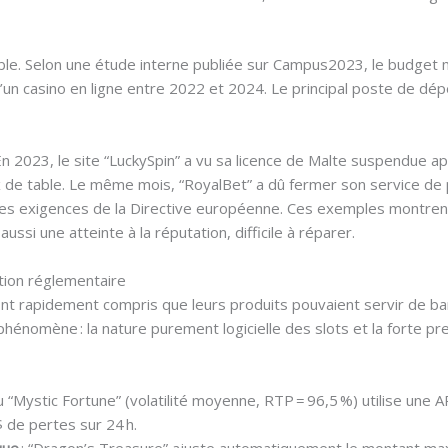
able. Selon une étude interne publiée sur Campus2023, le budget 
un casino en ligne entre 2022 et 2024. Le principal poste de dép
 En 2023, le site “LuckySpin” a vu sa licence de Malte suspendue a
ux de table. Le même mois, “RoyalBet” a dû fermer son service de 
les exigences de la Directive européenne. Ces exemples montrent
ssi une atteinte à la réputation, difficile à réparer.
tion réglementaire
t rapidement compris que leurs produits pouvaient servir de ban
phénomène : la nature purement logicielle des slots et la forte pr
eu “Mystic Fortune” (volatilité moyenne, RTP = 96,5 %) utilise une 
$ de pertes sur 24 h.