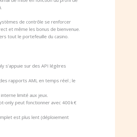
mal de mise en fonction du profil de
.
 systèmes de contrôle se renforcer
direct et même les bonus de bienvenue.
rs tout le portefeuille du casino.
nly s’appuie sur des API légères
 des rapports AML en temps réel ; le
interne limité aux jeux.
lot‑only peut fonctionner avec 400 k €
complet est plus lent (déploiement