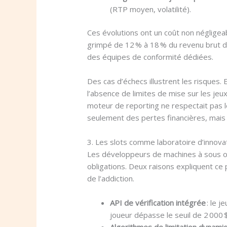
(RTP moyen, volatilité).
Ces évolutions ont un coût non néglige
grimpé de 12 % à 18 % du revenu brut d’
des équipes de conformité dédiées.
Des cas d’échecs illustrent les risques.
l’absence de limites de mise sur les je
moteur de reporting ne respectait pas 
seulement des pertes financières, mais au
3. Les slots comme laboratoire d’innova
Les développeurs de machines à sous on
obligations. Deux raisons expliquent ce 
de l’addiction.
API de vérification intégrée
: le j
joueur dépasse le seuil de 2 000 