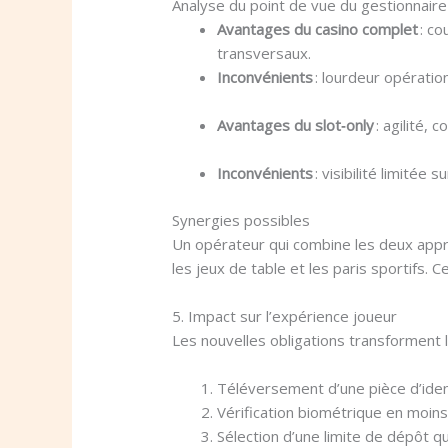
Analyse du point de vue du gestionnaire
Avantages du casino complet
: co
transversaux.
Inconvénients
: lourdeur opératio
Avantages du slot‑only
: agilité, 
Inconvénients
: visibilité limitée
Synergies possibles
Un opérateur qui combine les deux approc
les jeux de table et les paris sportifs.
5. Impact sur l’expérience joueur
Les nouvelles obligations transforment le
Téléversement d’une pièce d’identi
Vérification biométrique en moins
Sélection d’une limite de dépôt qu