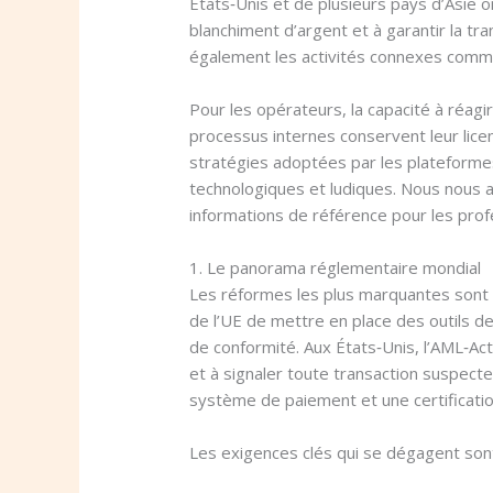
États‑Unis et de plusieurs pays d’Asie o
blanchiment d’argent et à garantir la t
également les activités connexes comm
Pour les opérateurs, la capacité à réagi
processus internes conservent leur licen
stratégies adoptées par les plateformes
technologiques et ludiques. Nous nous 
informations de référence pour les prof
1. Le panorama réglementaire mondial
Les réformes les plus marquantes sont
de l’UE de mettre en place des outils de
de conformité. Aux États‑Unis, l’AML‑A
et à signaler toute transaction suspecte
système de paiement et une certificati
Les exigences clés qui se dégagent sont