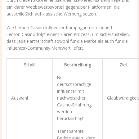
Durch diese Faktoren entsteht ein stärkeres Markenimage und
ein klarer Wettbewerbsvorteil gegenüber Plattformen, die
ausschließlich auf klassische Werbung setzen.
Wie Lemon Casino Influencer‑Kampagnen strukturiert
Lemon Casino folgt einem klaren Prozess, um sicherzustellen,
dass jede Partnerschaft sowohl für die Marke als auch für die
Influencer‑Community Mehrwert liefert.
Schritt
Beschreibung
Ziel
Nur
deutschsprachige
Influencer mit
Auswahl
nachweislicher
Glaubwürdigkeit
Casino‑Erfahrung
werden
berücksichtigt.
Transparente
Bedingungen, klare