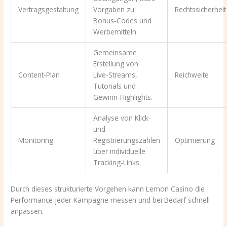
Vertragsgestaltung
Vorgaben zu
Rechtssicherheit
Bonus‑Codes und
Werbemitteln.
Gemeinsame
Erstellung von
Content‑Plan
Live‑Streams,
Reichweite
Tutorials und
Gewinn‑Highlights.
Analyse von Klick‑
und
Monitoring
Registrierungszahlen
Optimierung
über individuelle
Tracking‑Links.
Durch dieses strukturierte Vorgehen kann Lemon Casino die
Performance jeder Kampagne messen und bei Bedarf schnell
anpassen.