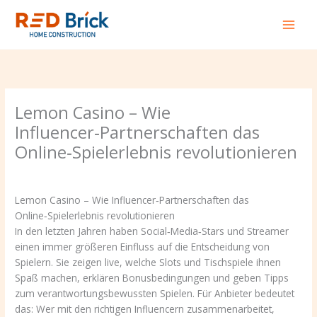
Skip
to
content
Lemon Casino – Wie
Influencer‑Partnerschaften das
Online‑Spielerlebnis revolutionieren
Leave a Comment
/
Uncategorized
/ By
redbrick
Lemon Casino – Wie Influencer‑Partnerschaften das
Online‑Spielerlebnis revolutionieren
In den letzten Jahren haben Social‑Media‑Stars und Streamer
einen immer größeren Einfluss auf die Entscheidung von
Spielern. Sie zeigen live, welche Slots und Tischspiele ihnen
Spaß machen, erklären Bonusbedingungen und geben Tipps
zum verantwortungsbewussten Spielen. Für Anbieter bedeutet
das: Wer mit den richtigen Influencern zusammenarbeitet,