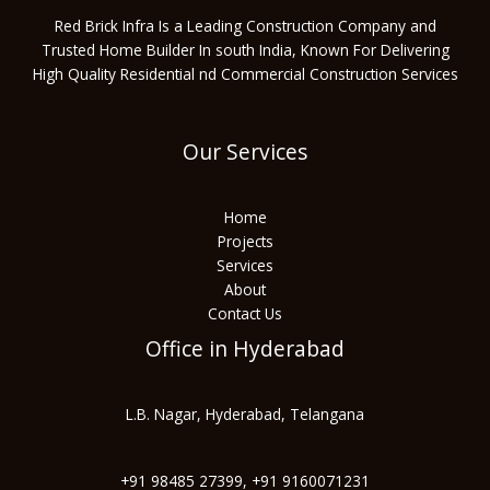
Red Brick Infra Is a Leading Construction Company and
Trusted Home Builder In south India, Known For Delivering
High Quality Residential nd Commercial Construction Services
Our Services
Home
Projects
Services
About
Contact Us
Office in Hyderabad
L.B. Nagar, Hyderabad, Telangana
+91 98485 27399, +91 9160071231