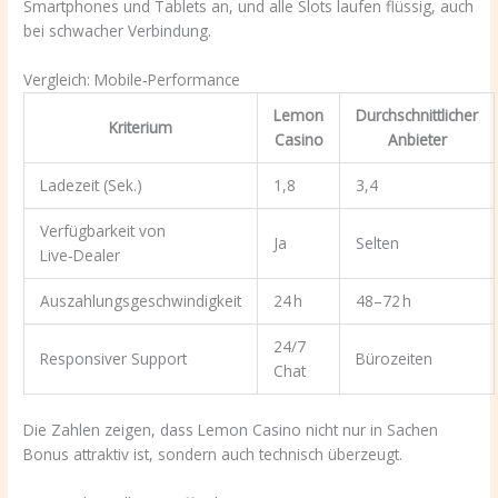
Smartphones und Tablets an, und alle Slots laufen flüssig, auch
bei schwacher Verbindung.
Vergleich: Mobile‑Performance
Lemon
Durchschnittlicher
Kriterium
Casino
Anbieter
Ladezeit (Sek.)
1,8
3,4
Verfügbarkeit von
Ja
Selten
Live‑Dealer
Auszahlungsgeschwindigkeit
24 h
48–72 h
24/7
Responsiver Support
Bürozeiten
Chat
Die Zahlen zeigen, dass Lemon Casino nicht nur in Sachen
Bonus attraktiv ist, sondern auch technisch überzeugt.