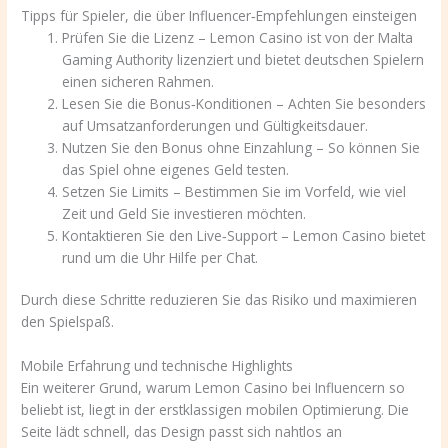
Tipps für Spieler, die über Influencer‑Empfehlungen einsteigen
Prüfen Sie die Lizenz – Lemon Casino ist von der Malta
Gaming Authority lizenziert und bietet deutschen Spielern
einen sicheren Rahmen.
Lesen Sie die Bonus‑Konditionen – Achten Sie besonders
auf Umsatzanforderungen und Gültigkeitsdauer.
Nutzen Sie den Bonus ohne Einzahlung – So können Sie
das Spiel ohne eigenes Geld testen.
Setzen Sie Limits – Bestimmen Sie im Vorfeld, wie viel
Zeit und Geld Sie investieren möchten.
Kontaktieren Sie den Live‑Support – Lemon Casino bietet
rund um die Uhr Hilfe per Chat.
Durch diese Schritte reduzieren Sie das Risiko und maximieren
den Spielspaß.
Mobile Erfahrung und technische Highlights
Ein weiterer Grund, warum Lemon Casino bei Influencern so
beliebt ist, liegt in der erstklassigen mobilen Optimierung. Die
Seite lädt schnell, das Design passt sich nahtlos an