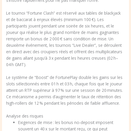
s’inscrire rapidement pour ne pas manquer l’offre.
Le tournoi “Fortune Clash” est réservé aux tables de blackjack
et de baccarat à enjeux élevés (minimum 100 €). Les
participants jouent pendant une soirée de six heures, et le
joueur qui réalise le plus grand nombre de mains gagnantes
remporte un bonus de 2 000 € sans condition de mise. Un
deuxième événement, les tournois “Live Dealer”, se déroulent
en direct avec des croupiers réels et offrent des multiplicateurs
de gains allant jusqu’à 3 x pendant les heures creuses (02 h–
04 h GMT).
Le système de “Boost” de FortunePlay double les gains sur les
slots sélectionnés entre 01 h et 03 h, chaque fois que le joueur
atteint un RTP supérieur à 97 % sur une session de 20 minutes.
Ce mécanisme a permis d’augmenter le taux de rétention des
high‑rollers de 12 % pendant les périodes de faible affluence.
Analyse des risques
Exigences de mise : les bonus no‑deposit imposent
souvent un 40 x sur le montant reçu, ce qui peut