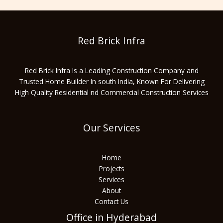
Red Brick Infra
Red Brick Infra Is a Leading Construction Company and
Trusted Home Builder In south India, Known For Delivering
High Quality Residential nd Commercial Construction Services
Our Services
Home
Projects
Services
About
Contact Us
Office in Hyderabad