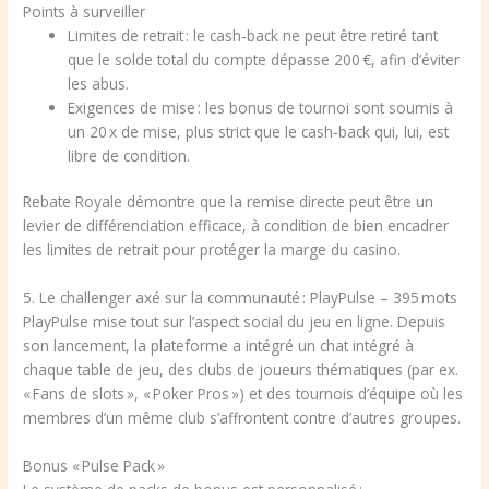
Points à surveiller
Limites de retrait : le cash‑back ne peut être retiré tant
que le solde total du compte dépasse 200 €, afin d’éviter
les abus.
Exigences de mise : les bonus de tournoi sont soumis à
un 20 x de mise, plus strict que le cash‑back qui, lui, est
libre de condition.
Rebate Royale démontre que la remise directe peut être un
levier de différenciation efficace, à condition de bien encadrer
les limites de retrait pour protéger la marge du casino.
5. Le challenger axé sur la communauté : PlayPulse – 395 mots
PlayPulse mise tout sur l’aspect social du jeu en ligne. Depuis
son lancement, la plateforme a intégré un chat intégré à
chaque table de jeu, des clubs de joueurs thématiques (par ex.
« Fans de slots », « Poker Pros ») et des tournois d’équipe où les
membres d’un même club s’affrontent contre d’autres groupes.
Bonus « Pulse Pack »