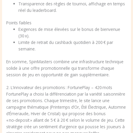
Transparence des règles de tournoi, affichage en temps
réel du leaderboard.
Points faibles
Exigences de mise élevées sur le bonus de bienvenue
(30 x).
Limite de retrait du cashback quotidien à 200 € par
semaine.
En somme, SpinMasters combine une infrastructure technique
solide à une offre promotionnelle qui transforme chaque
session de jeu en opportunité de gain supplémentaire.
2. L’innovateur des promotions : FortunePlay – 420 mots
FortunePlay a choisi la différenciation par la variété saisonnière
de ses promotions. Chaque trimestre, le site lance une
campagne thématique (Printemps d’Or, Été Électrique, Automne
d’Émeraude, Hiver de Cristal) qui propose des bonus
« no‑deposit » allant de 5 € à 20 € selon le volume de jeu. Cette
stratégie crée un sentiment d’urgence qui pousse les joueurs à