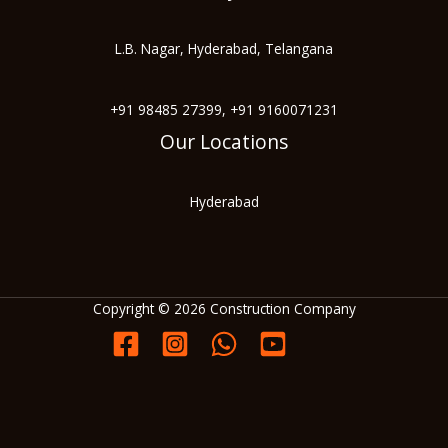
L.B. Nagar, Hyderabad, Telangana
+91 98485 27399, +91 9160071231
Our Locations
Hyderabad
Copyright © 2026 Construction Company