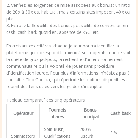
2. Vérifiez les exigences de mise associées aux bonus ; un ratio
de 20 x à 30 x est habituel, mais certains sites imposent 40 x ou
plus.
3. Évaluez la flexibilité des bonus : possibilité de conversion en
cash, cash‑back quotidien, absence de KYC, etc.
En croisant ces critères, chaque joueur pourra identifier la
plateforme qui correspond le mieux à ses objectifs, que ce soit
la quête de gros jackpots, la recherche d’un environnement
communautaire ou la volonté de jouer sans procédure
d’identification lourde. Pour plus d’informations, n’hésitez pas à
consulter Club Corsica, qui répertorie les options disponibles et
fournit des liens utiles vers les guides d’inscription.
Tableau comparatif des cinq opérateurs
Tournois
Bonus
Opérateur
Cash‑back
phares
principal
Spin‑Rush,
200 %
5 %
SpinMasters
Qualifications
jusqu’à