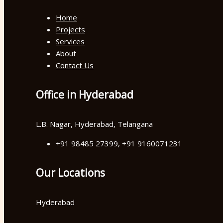
Home
Projects
Services
About
Contact Us
Office in Hyderabad
L.B. Nagar, Hyderabad, Telangana
+91 98485 27399, +91 9160071231
Our Locations
Hyderabad