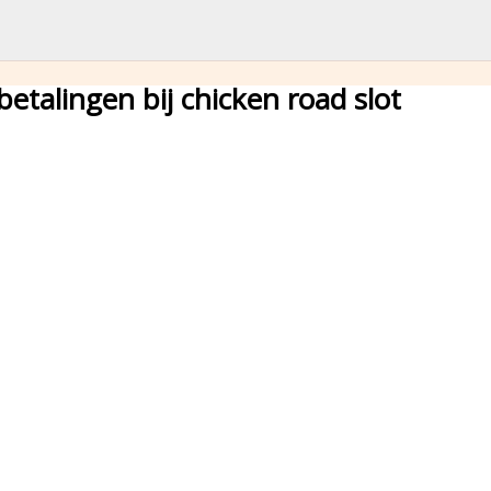
etalingen bij chicken road slot