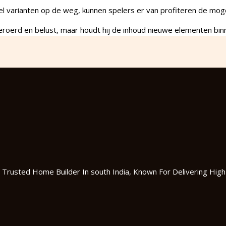
el varianten op de weg, kunnen spelers er van profiteren de moge
geroerd en belust, maar houdt hij de inhoud nieuwe elementen bin
 Trusted Home Builder In south India, Known For Delivering High