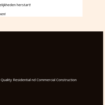
lijkheden herstart!
nen!
 Quality Residential nd Commercial Construction