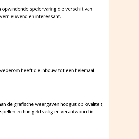
n opwindende spelervaring die verschilt van
t vernieuwend en interessant.
 wederom heeft die inbouw tot een helemaal
aan de grafische weergaven hooguit op kwaliteit,
pellen en hun geld veilig en verantwoord in