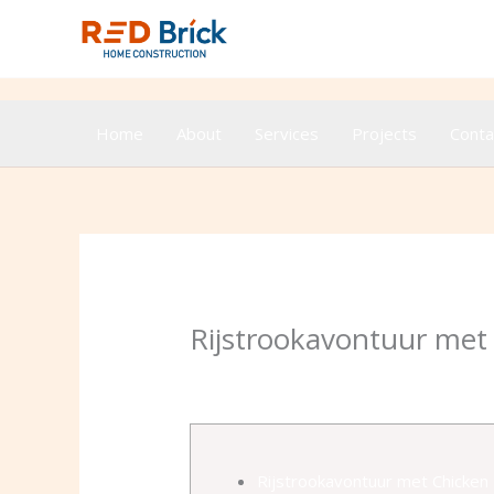
Skip
to
content
Home
About
Services
Projects
Conta
Rijstrookavontuur met
/
Uncategorized
/ By
flint41616
Rijstrookavontuur met Chicken