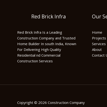
Red Brick Infra
Our Se
Red Brick Infra Is a Leading
Home
Construction Company and Trusted
Projects
Home Builder In south India, Known
Services
For Delivering High Quality
About
Residential nd Commercial
Contact 
Construction Services
Copyright © 2026 Construction Company