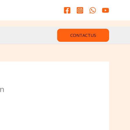
CONTACTUS
en