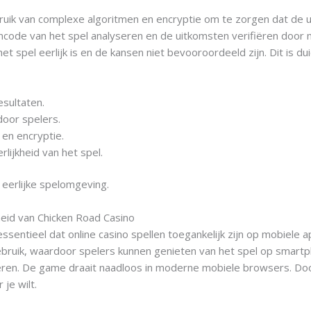
ruik van complexe algoritmen en encryptie om te zorgen dat de u
code van het spel analyseren en de uitkomsten verifiëren door m
t spel eerlijk is en de kansen niet bevooroordeeld zijn. Dit is dui
esultaten.
door spelers.
en encryptie.
lijkheid van het spel.
 eerlijke spelomgeving.
heid van Chicken Road Casino
ssentieel dat online casino spellen toegankelijk zijn op mobiele 
ebruik, waardoor spelers kunnen genieten van het spel op smart
eren. De game draait naadloos in moderne mobiele browsers. Do
je wilt.