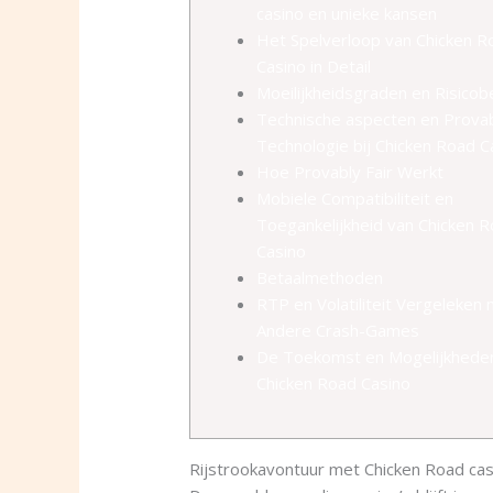
casino en unieke kansen
Het Spelverloop van Chicken R
Casino in Detail
Moeilijkheidsgraden en Risico
Technische aspecten en Provab
Technologie bij Chicken Road C
Hoe Provably Fair Werkt
Mobiele Compatibiliteit en
Toegankelijkheid van Chicken 
Casino
Betaalmethoden
RTP en Volatiliteit Vergeleken
Andere Crash-Games
De Toekomst en Mogelijkhede
Chicken Road Casino
Rijstrookavontuur met Chicken Road cas