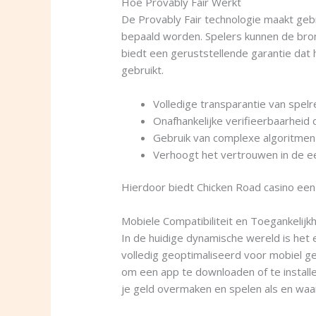
Hoe Provably Fair Werkt
De Provably Fair technologie maakt geb
bepaald worden. Spelers kunnen de bron
biedt een geruststellende garantie dat he
gebruikt.
Volledige transparantie van spelr
Onafhankelijke verifieerbaarheid 
Gebruik van complexe algoritmen 
Verhoogt het vertrouwen in de eer
Hierdoor biedt Chicken Road casino een
Mobiele Compatibiliteit en Toegankelijk
In de huidige dynamische wereld is het e
volledig geoptimaliseerd voor mobiel g
om een app te downloaden of te install
je geld overmaken en spelen als en waar 