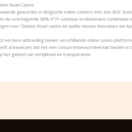
cken Road Casino
e waarde geworden in Belgische online casino’s met een BGC-licen
 en de overtuigende 98% RTP-continue evolutionaire combinatie m
ngen voor Chicken Road casino en welke nieuwe innovaties we k
tot verdere uitbreiding binnen verschillende online casino platform
heeft al bewezen dat het een concurrentievoordeel kan bieden in
het gebied van eerlijkheid en transparantie.