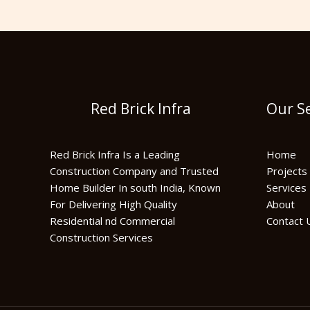
Red Brick Infra
Our Se
Red Brick Infra Is a Leading
Home
Construction Company and Trusted
Projects
Home Builder In south India, Known
Services
For Delivering High Quality
About
Residential nd Commercial
Contact 
Construction Services