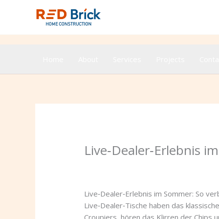
Skip
to
content
Home
About
Services
Projects
Conta
Live‑Dealer‑Erlebnis 
Leave a Comment
/
Uncategorized
/ B
Live‑Dealer‑Erlebnis im Sommer: So ver
Live‑Dealer‑Tische haben das klassische 
Croupiers, hören das Klirren der Chips