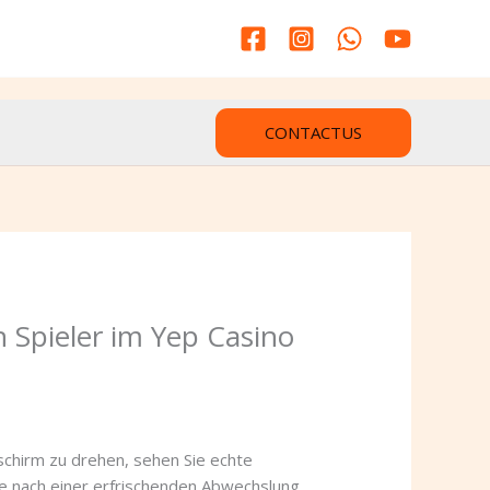
CONTACTUS
 Spieler im Yep Casino
dschirm zu drehen, sehen Sie echte
le nach einer erfrischenden Abwechslung