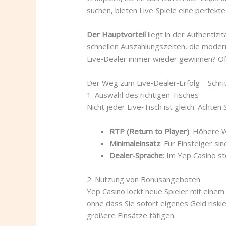
suchen, bieten Live‑Spiele eine perfekt
Der Hauptvorteil
liegt in der Authentizi
schnellen Auszahlungszeiten, die moder
Live‑Dealer immer wieder gewinnen? Oft 
Der Weg zum Live‑Dealer‑Erfolg – Schritt
1. Auswahl des richtigen Tisches
Nicht jeder Live‑Tisch ist gleich. Achten 
RTP (Return to Player)
: Höhere 
Minimaleinsatz
: Für Einsteiger sin
Dealer‑Sprache
: Im Yep Casino s
2. Nutzung von Bonusangeboten
Yep Casino lockt neue Spieler mit eine
ohne dass Sie sofort eigenes Geld riski
größere Einsätze tätigen.