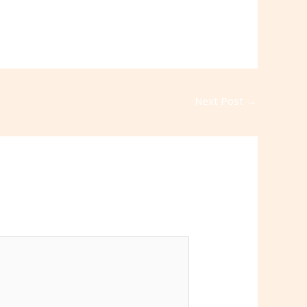
Next Post
→