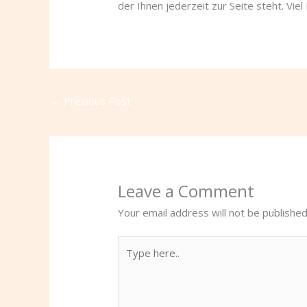
der Ihnen jederzeit zur Seite steht. Vi
←
Previous Post
Leave a Comment
Your email address will not be published
Type
here..