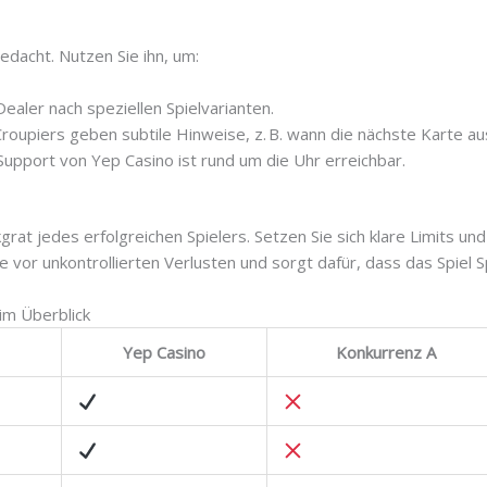
gedacht. Nutzen Sie ihn, um:
Dealer nach speziellen Spielvarianten.
 Croupiers geben subtile Hinweise, z. B. wann die nächste Karte au
 Support von Yep Casino ist rund um die Uhr erreichbar.
t jedes erfolgreichen Spielers. Setzen Sie sich klare Limits und 
e vor unkontrollierten Verlusten und sorgt dafür, dass das Spiel 
 im Überblick
Yep Casino
Konkurrenz A