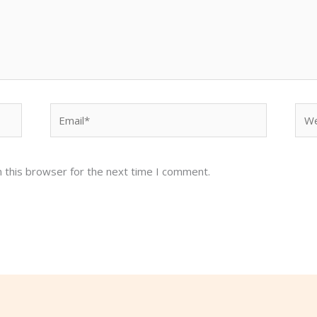
Email*
Web
 this browser for the next time I comment.