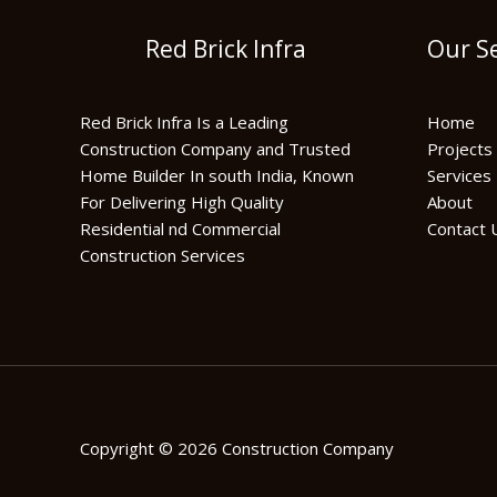
Red Brick Infra
Our Se
Red Brick Infra Is a Leading
Home
Construction Company and Trusted
Projects
Home Builder In south India, Known
Services
For Delivering High Quality
About
Residential nd Commercial
Contact 
Construction Services
Copyright © 2026 Construction Company