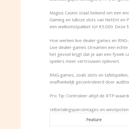
Magius Casino staat bekend om een eno
Gaming en talloze slots van NetEnt en 
een welkomstpakket tot €5.000. Deze fa
Hoe werken live dealer‑games en RNG
Live dealer‑games streamen een echte cr
het gevoel krijgt dat je aan een fysiek 
spelers meer vertrouwen oplevert.
RNG‑games, zoals slots en tafelspellen,
onafhankelijk gecontroleerd door audito
Pro Tip: Controleer altijd de RTP‑waard
Uitbetalingspercentages en winstpotent
Feature