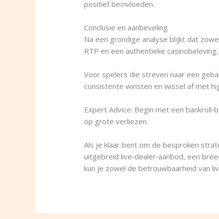
positief beïnvloeden.
Conclusie en aanbeveling
Na een grondige analyse blijkt dat zow
RTP en een authentieke casinobeleving, 
Voor spelers die streven naar een gebal
consistente winsten en wissel af met hig
Expert Advice: Begin met een bankroll‑be
op grote verliezen.
Als je klaar bent om de besproken strate
uitgebreid live‑dealer‑aanbod, een bre
kun je zowel de betrouwbaarheid van l