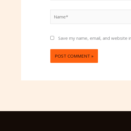
Name*
Save my name, email, and website in