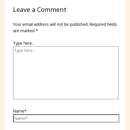
Leave a Comment
Your email address will not be published.
Required fields
are marked
*
Type here..
Name*