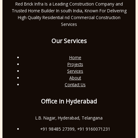
Red Brick Infra Is a Leading Construction Company and
Trusted Home Builder In south India, Known For Delivering
High Quality Residential nd Commercial Construction
Services
Our Services
Home
Projects
Services
About
Contact Us
Office in Hyderabad
L.B. Nagar, Hyderabad, Telangana
+91 98485 27399, +91 9160071231