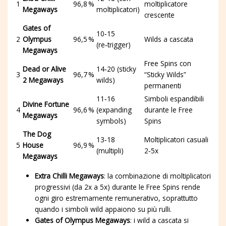
1
96,8 %
moltiplicatore
Megaways
moltiplicatori)
crescente
Gates of
10‑15
2
Olympus
96,5 %
Wilds a cascata
(re‑trigger)
Megaways
Free Spins con
Dead or Alive
14‑20 (sticky
3
96,7 %
“Sticky Wilds”
2 Megaways
wilds)
permanenti
11‑16
Simboli espandibili
Divine Fortune
4
96,6 %
(expanding
durante le Free
Megaways
symbols)
Spins
The Dog
13‑18
Moltiplicatori casuali
5
House
96,9 %
(multipli)
2‑5x
Megaways
Extra Chilli Megaways
: la combinazione di moltiplicatori
progressivi (da 2x a 5x) durante le Free Spins rende
ogni giro estremamente remunerativo, soprattutto
quando i simboli wild appaiono su più rulli.
Gates of Olympus Megaways
: i wild a cascata si