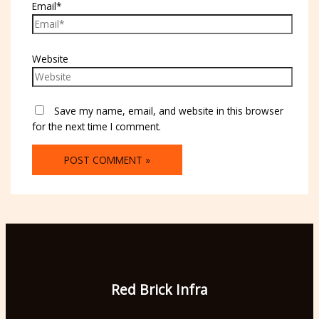
Email*
Website
Save my name, email, and website in this browser
for the next time I comment.
Red Brick Infra