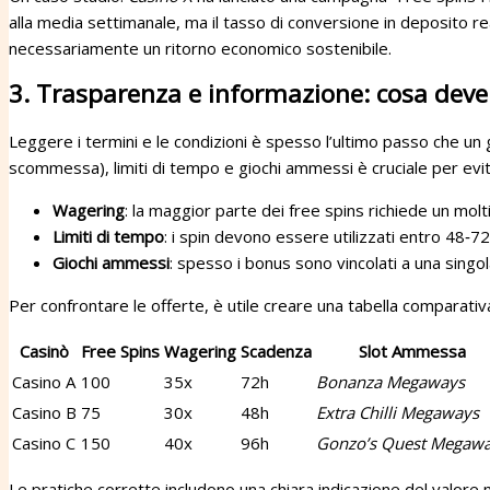
alla media settimanale, ma il tasso di conversione in deposito re
necessariamente un ritorno economico sostenibile.
3. Trasparenza e informazione: cosa deve s
Leggere i termini e le condizioni è spesso l’ultimo passo che u
scommessa), limiti di tempo e giochi ammessi è cruciale per evi
Wagering
: la maggior parte dei free spins richiede un molti
Limiti di tempo
: i spin devono essere utilizzati entro 48‑7
Giochi ammessi
: spesso i bonus sono vincolati a una sing
Per confrontare le offerte, è utile creare una tabella comparativa
Casinò
Free Spins
Wagering
Scadenza
Slot Ammessa
Casino A
100
35x
72h
Bonanza Megaways
Casino B
75
30x
48h
Extra Chilli Megaways
Casino C
150
40x
96h
Gonzo’s Quest Megaw
Le pratiche corrette includono una chiara indicazione del valore m