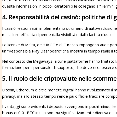
queste informazioni in piccoli caratteri o le collegano a “Termini ge
4. Responsabilità del casinò: politiche di gi
I casinò responsabili implementano strumenti di auto‑esclusione, l
ma la loro efficacia dipende dalla visibilità e dalla facilità d’uso.
Le licenze di Malta, dell’UKGC e di Curacao impongono audit peri
un “Responsible Play Dashboard” che mostra in tempo reale il to
Nel contesto dei Megaways, alcune piattaforme hanno limitato la qua
formazione per il personale di supporto, che deve riconoscere 
5. Il ruolo delle criptovalute nelle scommes
Bitcoin, Ethereum e altre monete digitali hanno rivoluzionato il 
privacy, ma allo stesso tempo rende più difficile tracciare comp
I vantaggi sono evidenti: i depositi avvengono in pochi minuti, le
bonus di 0,01 BTC in una somma significativamente diversa da un 