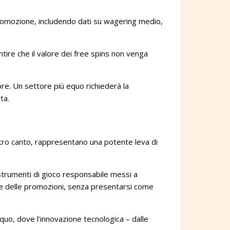
 promozione, includendo dati su wagering medio,
tire che il valore dei free spins non venga
ore. Un settore più equo richiederà la
ta.
altro canto, rappresentano una potente leva di
 strumenti di gioco responsabile messi a
le delle promozioni, senza presentarsi come
equo, dove l’innovazione tecnologica – dalle