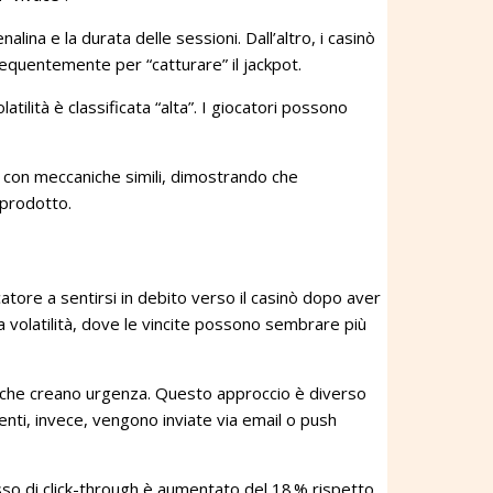
alina e la durata delle sessioni. Dall’altro, i casinò
requentemente per “catturare” il jackpot.
tilità è classificata “alta”. I giocatori possono
 con meccaniche simili, dimostrando che
 prodotto.
ocatore a sentirsi in debito verso il casinò dopo aver
ta volatilità, dove le vincite possono sembrare più
 che creano urgenza. Questo approccio è diverso
enti, invece, vengono inviate via email o push
asso di click-through è aumentato del 18 % rispetto