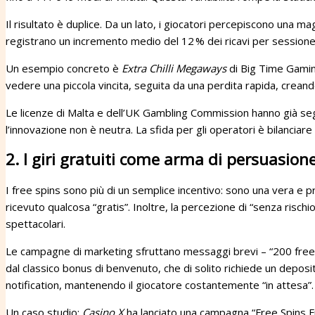
Il risultato è duplice. Da un lato, i giocatori percepiscono una mag
registrano un incremento medio del 12 % dei ricavi per sessione, 
Un esempio concreto è
Extra Chilli Megaways
di Big Time Gaming,
vedere una piccola vincita, seguita da una perdita rapida, creando 
Le licenze di Malta e dell’UK Gambling Commission hanno già seg
l’innovazione non è neutra. La sfida per gli operatori è bilancia
2. I giri gratuiti come arma di persuasione 
I free spins sono più di un semplice incentivo: sono una vera e pro
ricevuto qualcosa “gratis”. Inoltre, la percezione di “senza rischi
spettacolari.
Le campagne di marketing sfruttano messaggi brevi – “200 free
dal classico bonus di benvenuto, che di solito richiede un deposi
notification, mantenendo il giocatore costantemente “in attesa”.
Un caso studio:
Casino X
ha lanciato una campagna “Free Spins F