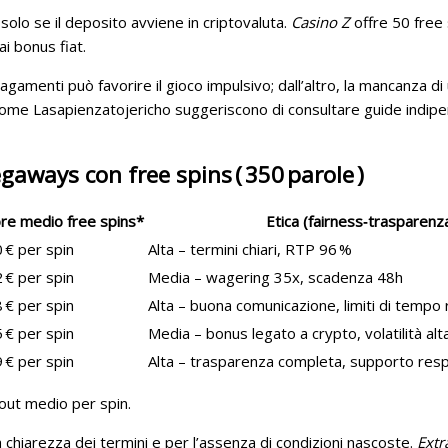
olo se il deposito avviene in criptovaluta.
Casino Z
offre 50 free
i bonus fiat.
i pagamenti può favorire il gioco impulsivo; dall’altro, la mancanza 
 come Lasapienzatojericho suggeriscono di consultare guide indipend
egaways con free spins ( 350 parole )
ore medio free spins*
Etica (fairness‑trasparenz
 € per spin
Alta – termini chiari, RTP 96 %
 € per spin
Media – wagering 35x, scadenza 48h
 € per spin
Alta – buona comunicazione, limiti di tempo 
 € per spin
Media – bonus legato a crypto, volatilità alt
 € per spin
Alta – trasparenza completa, supporto resp
yout medio per spin.
a chiarezza dei termini e per l’assenza di condizioni nascoste.
Extra