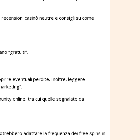
e recensioni casinò neutre e consigli su come
no “gratuiti”.
oprire eventuali perdite. Inoltre, leggere
marketing”.
nity online, tra cui quelle segnalate da
 potrebbero adattare la frequenza dei free spins in