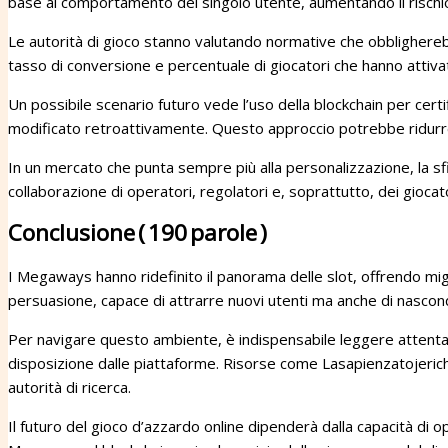
base al comportamento del singolo utente, aumentando il rischi
Le autorità di gioco stanno valutando normative che obblighereb
tasso di conversione e percentuale di giocatori che hanno attiva
Un possibile scenario futuro vede l’uso della blockchain per cert
modificato retroattivamente. Questo approccio potrebbe ridurre 
In un mercato che punta sempre più alla personalizzazione, la sfi
collaborazione di operatori, regolatori e, soprattutto, dei giocato
Conclusione ( 190 parole )
I Megaways hanno ridefinito il panorama delle slot, offrendo migl
persuasione, capace di attrarre nuovi utenti ma anche di nasconde
Per navigare questo ambiente, è indispensabile leggere attentame
disposizione dalle piattaforme. Risorse come Lasapienzatojeric
autorità di ricerca.
Il futuro del gioco d’azzardo online dipenderà dalla capacità di o