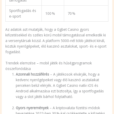
támogatás
Sportfogadás és
100 %
70 %
e‑sport
Az adatok azt mutatják, hogy a Ggbet Casino gyors
kifizetésekkel és széles körű mobil támogatással emelkedik ki
a versenytársak közül. A platform 5000‑nél több játékot kínál,
köztük nyerőgépeket, élő kaszinó asztalokat, sport- és e‑sport
fogadást.
Trendek elemzése – mobil játék és hűségprogramok
összefonódása
Azonnali hozzáférés
– A játékosok elvárják, hogy a
kedvenc nyerőgépeiket vagy élő kaszinó asztalaikat
perceken belül elérjék. A Ggbet Casino natív iOS és
Android alkalmazása ezt biztosítja, így a sportfogadás
vagy a slot játék bárhol folytatható.
Gyors nyeremények
– A kriptovaluta fizetési módok
bevezetése 2022‑ben 30 %‑kal csökkentette a kifizetési