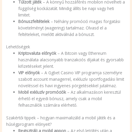
Túlzott játék
– A könnyű hozzáférés mobilon növelheti a
függőség kockázatát. Mindig állíts be napi vagy heti
limitet.
Bónuszfeltételek
– Néhány promóció magas forgatási
követelményt (wagering) tartalmaz. Olvasd el a
feltételeket, mielőtt aktiválnád a bónuszt.
Lehetőségek
Kriptovaluta előnyök
– A Bitcoin vagy Ethereum
használata alacsonyabb tranzakciós díjakat és gyorsabb
kifizetéseket jelent.
VIP előnyök
– A Ggbet Casino VIP programja személyre
szabott account managerrel, exkluzív sportfogadási limit
növeléssel és havi ingyenes pörgetésekkel jutalmaz.
Mobil exkluzív promóciók
– Az alkalmazáson keresztül
érhető el egyedi bónusz, amely csak a mobil
felhasználók számára elérhető.
Szakértői tippek – hogyan maximalizáld a mobil játék és a
hűségprogram előnyeit?
Regisztrálj a mobil appon
– Az első letöltés után a