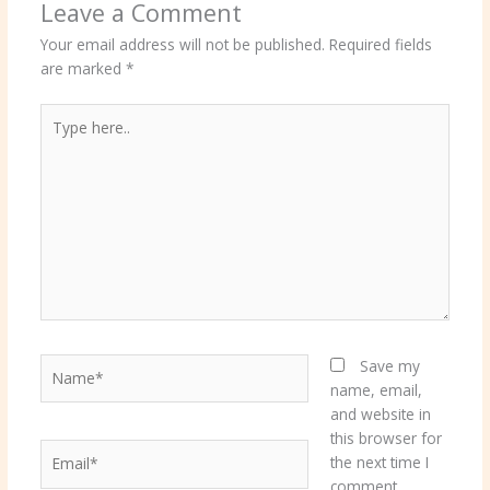
Leave a Comment
Your email address will not be published.
Required fields
are marked
*
Type
here..
Name*
Save my
name, email,
and website in
this browser for
Email*
the next time I
comment.