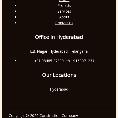
Projects
Services
About
Contact Us
Office in Hyderabad
L.B. Nagar, Hyderabad, Telangana
+91 98485 27399, +91 9160071231
Our Locations
Hyderabad
Copyright © 2026 Construction Company