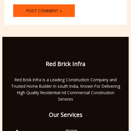
Red Brick Infra
Red Brick Infra Is a Leading Construction Company and
Trusted Home Builder In south India, Known For Delivering
High Quality Residential nd Commercial Construction
Services
Our Services
Home