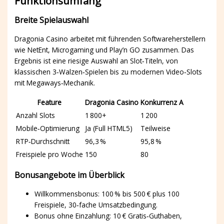
Funktionsumfang
Breite Spielauswahl
Dragonia Casino arbeitet mit führenden Softwareherstellern
wie NetEnt, Microgaming und Play’n GO zusammen. Das
Ergebnis ist eine riesige Auswahl an Slot‑Titeln, von
klassischen 3‑Walzen‑Spielen bis zu modernen Video‑Slots
mit Megaways‑Mechanik.
Feature
Dragonia Casino
Konkurrenz A
Anzahl Slots
1 800+
1 200
Mobile‑Optimierung
Ja (Full HTML5)
Teilweise
RTP‑Durchschnitt
96,3 %
95,8 %
Freispiele pro Woche
150
80
Bonusangebote im Überblick
Willkommensbonus: 100 % bis 500 € plus 100
Freispiele, 30‑fache Umsatzbedingung.
Bonus ohne Einzahlung: 10 € Gratis‑Guthaben,