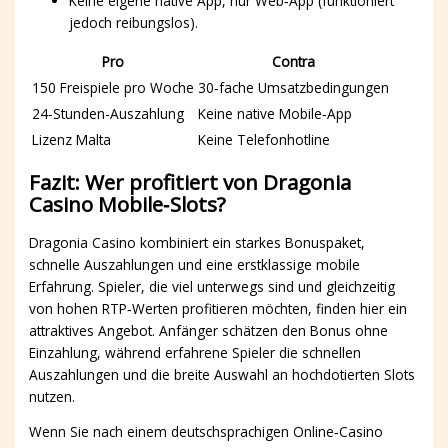
Keine eigene native App, nur Web‑App (funktioniert
jedoch reibungslos).
Pro
Contra
150 Freispiele pro Woche
30‑fache Umsatzbedingungen
24‑Stunden-Auszahlung
Keine native Mobile‑App
Lizenz Malta
Keine Telefonhotline
Fazit: Wer profitiert von Dragonia
Casino Mobile‑Slots?
Dragonia Casino kombiniert ein starkes Bonuspaket,
schnelle Auszahlungen und eine erstklassige mobile
Erfahrung. Spieler, die viel unterwegs sind und gleichzeitig
von hohen RTP‑Werten profitieren möchten, finden hier ein
attraktives Angebot. Anfänger schätzen den Bonus ohne
Einzahlung, während erfahrene Spieler die schnellen
Auszahlungen und die breite Auswahl an hochdotierten Slots
nutzen.
Wenn Sie nach einem deutschsprachigen Online‑Casino