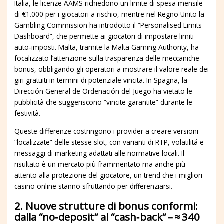
Italia, le licenze AAMS richiedono un limite di spesa mensile
di €1.000 per i giocatori a rischio, mentre nel Regno Unito la
Gambling Commission ha introdotto il “Personalised Limits
Dashboard”, che permette ai giocatori di impostare limiti
auto‑imposti. Malta, tramite la Malta Gaming Authority, ha
focalizzato l’attenzione sulla trasparenza delle meccaniche
bonus, obbligando gli operatori a mostrare il valore reale dei
giri gratuiti in termini di potenziale vincita. In Spagna, la
Dirección General de Ordenación del Juego ha vietato le
pubblicità che suggeriscono “vincite garantite” durante le
festività.
Queste differenze costringono i provider a creare versioni
“localizzate” delle stesse slot, con varianti di RTP, volatilitá e
messaggi di marketing adattati alle normative locali. Il
risultato è un mercato più frammentato ma anche più
attento alla protezione del giocatore, un trend che i migliori
casino online stanno sfruttando per differenziarsi.
2. Nuove strutture di bonus conformi:
dalla “no‑deposit” al “cash‑back” – ≈ 340