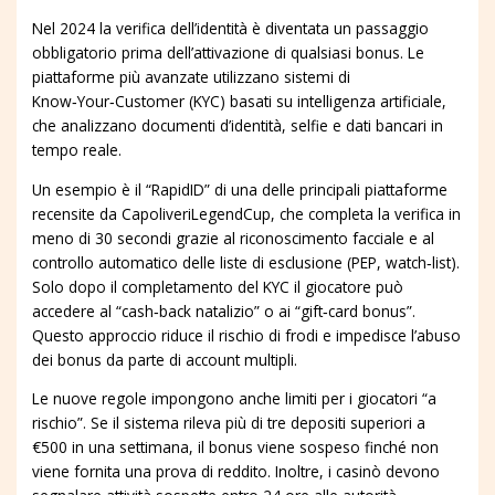
Nel 2024 la verifica dell’identità è diventata un passaggio
obbligatorio prima dell’attivazione di qualsiasi bonus. Le
piattaforme più avanzate utilizzano sistemi di
Know‑Your‑Customer (KYC) basati su intelligenza artificiale,
che analizzano documenti d’identità, selfie e dati bancari in
tempo reale.
Un esempio è il “RapidID” di una delle principali piattaforme
recensite da CapoliveriLegendCup, che completa la verifica in
meno di 30 secondi grazie al riconoscimento facciale e al
controllo automatico delle liste di esclusione (PEP, watch‑list).
Solo dopo il completamento del KYC il giocatore può
accedere al “cash‑back natalizio” o ai “gift‑card bonus”.
Questo approccio riduce il rischio di frodi e impedisce l’abuso
dei bonus da parte di account multipli.
Le nuove regole impongono anche limiti per i giocatori “a
rischio”. Se il sistema rileva più di tre depositi superiori a
€500 in una settimana, il bonus viene sospeso finché non
viene fornita una prova di reddito. Inoltre, i casinò devono