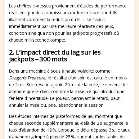
Les chiffres ci‑dessus proviennent d’études de performance
réalisées par des fournisseurs d’infrastructure cloud. Ils
illustrent comment la réduction du RTT se traduit
immédiatement par une meilleure réactivité des jeux,
condition sine qua non pour les jackpots progressifs où
chaque milliseconde compte.
2. L’impact direct du lag sur les
jackpots – 300 mots
Dans une machine à sous à haute volatilité comme
Dragon’s Treasure
, le résultat d’un spin est calculé en moins
de 2 ms. Si le réseau ajoute 20 ms de latence, le serveur doit
attendre que le client confirme la mise, ce qui introduit une
fenêtre d’incertitude. Le joueur, percevant le retard, peut
annuler la mise ou, pire, abandonner la session.
Des études internes de plateformes de jeu montrent que
chaque seconde supplémentaire au-delà de 2 s augmente le
taux d’abandon de 12 %. Lorsque le délai dépasse 3 s, le taux
d’abandon grimpe à plus de 25 %, surtout sur les tables de