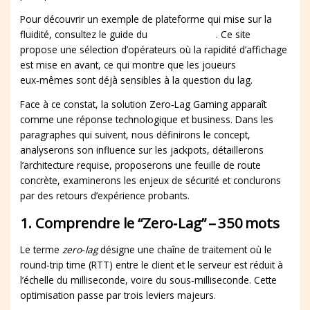
Pour découvrir un exemple de plateforme qui mise sur la
fluidité, consultez le guide du
casino en ligne
. Ce site
propose une sélection d’opérateurs où la rapidité d’affichage
est mise en avant, ce qui montre que les joueurs
eux‑mêmes sont déjà sensibles à la question du lag.
Face à ce constat, la solution Zero‑Lag Gaming apparaît
comme une réponse technologique et business. Dans les
paragraphes qui suivent, nous définirons le concept,
analyserons son influence sur les jackpots, détaillerons
l’architecture requise, proposerons une feuille de route
concrète, examinerons les enjeux de sécurité et conclurons
par des retours d’expérience probants.
1. Comprendre le “Zero‑Lag” – 350 mots
Le terme
zero‑lag
désigne une chaîne de traitement où le
round‑trip time (RTT) entre le client et le serveur est réduit à
l’échelle du milliseconde, voire du sous‑milliseconde. Cette
optimisation passe par trois leviers majeurs.