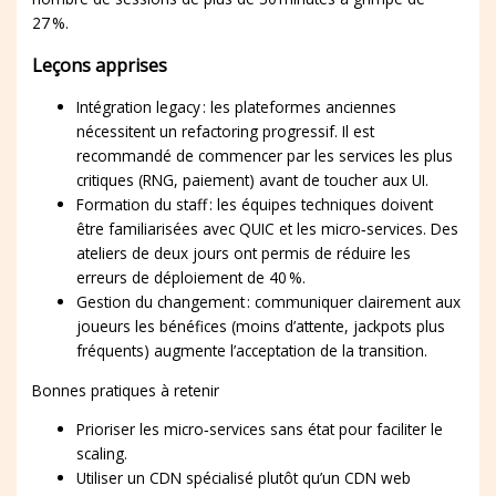
27 %.
Leçons apprises
Intégration legacy : les plateformes anciennes
nécessitent un refactoring progressif. Il est
recommandé de commencer par les services les plus
critiques (RNG, paiement) avant de toucher aux UI.
Formation du staff : les équipes techniques doivent
être familiarisées avec QUIC et les micro‑services. Des
ateliers de deux jours ont permis de réduire les
erreurs de déploiement de 40 %.
Gestion du changement : communiquer clairement aux
joueurs les bénéfices (moins d’attente, jackpots plus
fréquents) augmente l’acceptation de la transition.
Bonnes pratiques à retenir
Prioriser les micro‑services sans état pour faciliter le
scaling.
Utiliser un CDN spécialisé plutôt qu’un CDN web