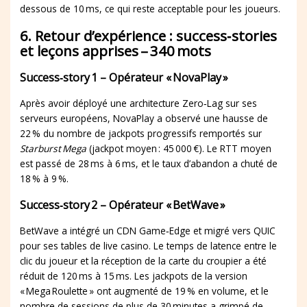
dessous de 10 ms, ce qui reste acceptable pour les joueurs.
6. Retour d’expérience : success‑stories
et leçons apprises – 340 mots
Success‑story 1 – Opérateur « NovaPlay »
Après avoir déployé une architecture Zero‑Lag sur ses
serveurs européens, NovaPlay a observé une hausse de
22 % du nombre de jackpots progressifs remportés sur
Starburst Mega
(jackpot moyen : 45 000 €). Le RTT moyen
est passé de 28 ms à 6 ms, et le taux d’abandon a chuté de
18 % à 9 %.
Success‑story 2 – Opérateur « BetWave »
BetWave a intégré un CDN Game‑Edge et migré vers QUIC
pour ses tables de live casino. Le temps de latence entre le
clic du joueur et la réception de la carte du croupier a été
réduit de 120 ms à 15 ms. Les jackpots de la version
« Mega Roulette » ont augmenté de 19 % en volume, et le
nombre de sessions de plus de 30 minutes a grimpé de