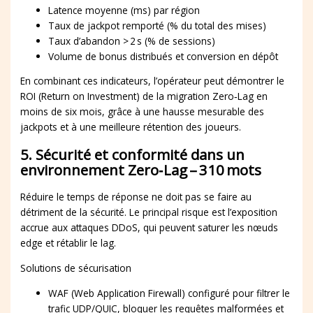
Latence moyenne (ms) par région
Taux de jackpot remporté (% du total des mises)
Taux d’abandon > 2 s (% de sessions)
Volume de bonus distribués et conversion en dépôt
En combinant ces indicateurs, l’opérateur peut démontrer le
ROI (Return on Investment) de la migration Zero‑Lag en
moins de six mois, grâce à une hausse mesurable des
jackpots et à une meilleure rétention des joueurs.
5. Sécurité et conformité dans un
environnement Zero‑Lag – 310 mots
Réduire le temps de réponse ne doit pas se faire au
détriment de la sécurité. Le principal risque est l’exposition
accrue aux attaques DDoS, qui peuvent saturer les nœuds
edge et rétablir le lag.
Solutions de sécurisation
WAF (Web Application Firewall) configuré pour filtrer le
trafic UDP/QUIC, bloquer les requêtes malformées et