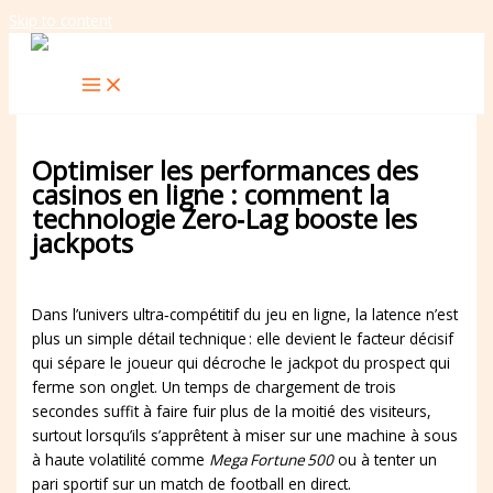
Skip to content
Optimiser les performances des
casinos en ligne : comment la
technologie Zero‑Lag booste les
jackpots
Leave a Comment
/
Uncategorized
/ By
redbrick
Dans l’univers ultra‑compétitif du jeu en ligne, la latence n’est
plus un simple détail technique : elle devient le facteur décisif
qui sépare le joueur qui décroche le jackpot du prospect qui
ferme son onglet. Un temps de chargement de trois
secondes suffit à faire fuir plus de la moitié des visiteurs,
surtout lorsqu’ils s’apprêtent à miser sur une machine à sous
à haute volatilité comme
Mega Fortune 500
ou à tenter un
pari sportif sur un match de football en direct.