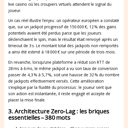
live casino où les croupiers virtuels attendent le signal du
joueur.
Un cas réel illustre l’enjeu : un opérateur européen a constaté
que, sur un jackpot progressif de 150 000 €, 12 % des gains
potentiels avaient été perdus parce que les joueurs
déclenchaient le spin, mais le résultat était renvoyé après un
timeout de 3 s. Le montant total des jackpots non remportés
a ainsi été estimé à 18 000 € sur une période de trois mois.
En revanche, lorsqu’une plateforme a réduit son RTT de
28 ms à 6 ms, le même jackpot a vu son taux de conversion
passer de 4,3 % à 5,7 %, soit une hausse de 32 % du nombre
de jackpots effectivement versés. Cette amélioration
s’explique par la fluidité du processus : le joueur sent que
son action est instantanée, il reste engagé et accepte de
placer la mise finale.
3. Architecture Zero‑Lag : les briques
essentielles – 380 mots