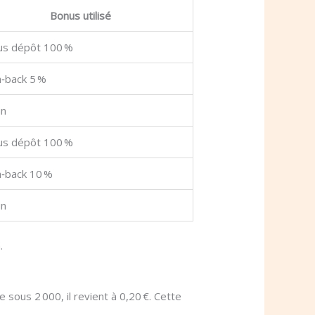
Bonus utilisé
us dépôt 100 %
‑back 5 %
un
us dépôt 100 %
‑back 10 %
un
.
 sous 2 000, il revient à 0,20 €. Cette