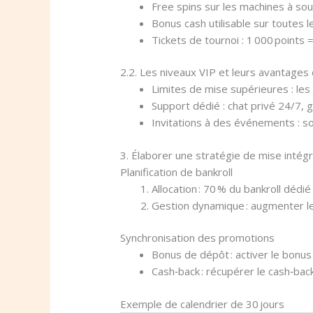
Free spins sur les machines à sou
Bonus cash utilisable sur toutes 
Tickets de tournoi : 1 000 points 
2.2. Les niveaux VIP et leurs avantages 
Limites de mise supérieures : les
Support dédié : chat privé 24/7, 
Invitations à des événements : so
3. Élaborer une stratégie de mise intégra
Planification de bankroll
Allocation : 70 % du bankroll dédi
Gestion dynamique : augmenter le
Synchronisation des promotions
Bonus de dépôt : activer le bonus
Cash‑back : récupérer le cash‑back
Exemple de calendrier de 30 jours