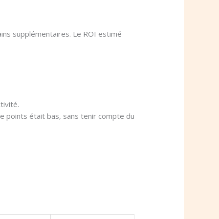
mains supplémentaires. Le ROI estimé
ivité.
de points était bas, sans tenir compte du