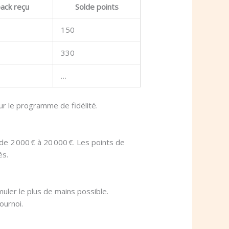
ack reçu
Solde points
150
330
…
ur le programme de fidélité.
e 2 000 € à 20 000 €. Les points de
és.
uler le plus de mains possible.
ournoi.