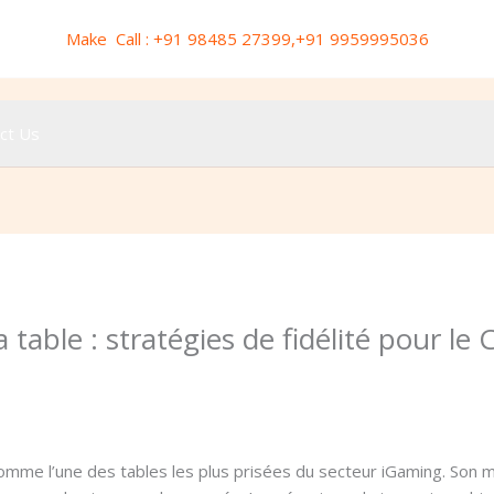
Make Call : +91 98485 27399,+91 9959995036
ct Us
 table : stratégies de fidélité pour le
y
redbrick
mme l’une des tables les plus prisées du secteur iGaming. Son m