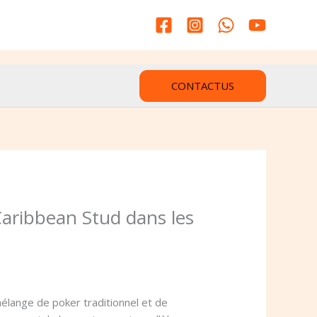
CONTACTUS
 Caribbean Stud dans les
élange de poker traditionnel et de