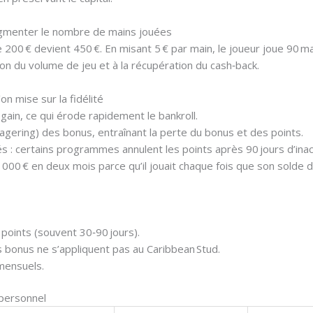
augmenter le nombre de mains jouées
 200 € devient 450 €. En misant 5 € par main, le joueur joue 90 
on du volume de jeu et à la récupération du cash‑back.
on mise sur la fidélité
gain, ce qui érode rapidement le bankroll.
agering) des bonus, entraînant la perte du bonus et des points.
és : certains programmes annulent les points après 90 jours d’inact
3 000 € en deux mois parce qu’il jouait chaque fois que son solde 
s points (souvent 30‑90 jours).
ins bonus ne s’appliquent pas au Caribbean Stud.
mensuels.
 personnel