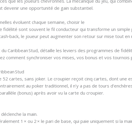
ovices que les joueurs chevronnés. La mécanique du jeu, qui combine
 devenir une opportunité de gain substantiel.
nelles évoluent chaque semaine, choisir le
meilleur casino en lign
fidélité sont souvent le fil conducteur qui transforme un simple 
cash‑back, le joueur peut augmenter son retour sur mise tout en 
t du Caribbean Stud, détaille les leviers des programmes de fidé
rirez comment synchroniser vos mises, vos bonus et vos tournois
ribbean Stud
e 52 cartes, sans joker. Le croupier reçoit cinq cartes, dont une
ntrairement au poker traditionnel, il n’y a pas de tours d’enchères
i parallèle (bonus) après avoir vu la carte du croupier.
i déclenche la main.
énéralement 1 × ou 2 × le pari de base, qui paie uniquement si la ma