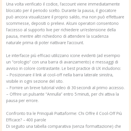
Una volta verificato il codice, l’account viene immediatamente
bloccato per il periodo scelto. Durante la pausa, il giocatore
può ancora visualizzare il proprio saldo, ma non può effettuare
scommesse, depositi o prelievi. Alcuni operatori consentono
l’accesso al supporto live per richiedere un’estensione della
pausa, mentre altri richiedono di attendere la scadenza
naturale prima di poter riattivare l’account.
Le interfacce più efficaci utilizzano icone evidenti (ad esempio
un “orologio” con una barra di avanzamento) e messaggi di
avviso in colore contrastante. Le best practice di UX includono:
– Posizionare il link al cool‑off nella barra laterale sinistra,
visibile in ogni sezione del sito.
– Fornire un breve tutorial video di 30 secondi al primo accesso.
– Offrire un pulsante “Annulla” entro 5 minuti, per chi attiva la
pausa per errore.
Confronto tra le Principali Piattaforme: Chi Offre il Cool‑Off Più
Efficace? – 400 parole
Di seguito una tabella comparativa (senza formattazione) che