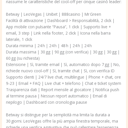
riassume le caratteristiche del cool‑off per cinque casinò leader:
Betway | LeoVegas | Unibet | 888casino | Mr Green
Facilità di attivazione | Dashboard > Responsabilità, 2 click |
App mobile con pulsante “Pausa”, 1 click | Supporto live +
email, 3 step | Link nella footer, 2 click | Icona nella barra
laterale, 1 click
Durata minima | 24 h | 24 h | 48 h | 24 h | 24 h
Durata massima | 30 gg | 90 gg (con verifica) | 30 gg | 30 gg |
60 gg (su richiesta)
Estensione | Sì, tramite email | Sì, automatico dopo 7 gg | No,
richiede nuovo cool‑off | Sì, tramite chat | Sì, con verifica ID
Supporto clienti | 24/7 live chat, multilingue | Phone + chat, ore
9‑23 | Email + FAQ | Live chat + telefono | Chat e ticket system
Trasparenza dati | Report mensile al giocatore | Notifica push
al termine pausa | Nessun report automatico | Email di
riepilogo | Dashboard con cronologia pause
Betway si distingue per la semplicità ma limita la durata a
30 giorni. LeoVegas offre la più ampia finestra temporale, ma
richiede una verifica aggiuntiva che può rallentare l’esperienza.