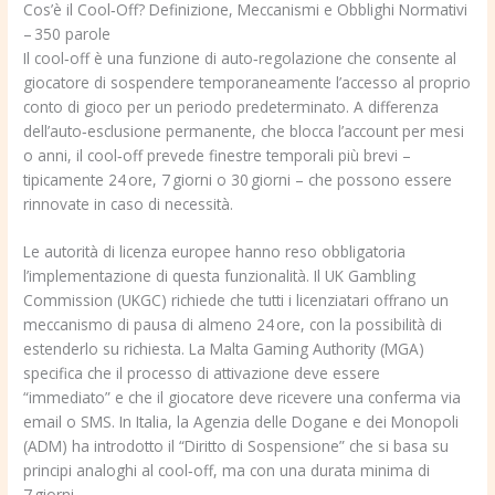
Cos’è il Cool‑Off? Definizione, Meccanismi e Obblighi Normativi
– 350 parole
Il cool‑off è una funzione di auto‑regolazione che consente al
giocatore di sospendere temporaneamente l’accesso al proprio
conto di gioco per un periodo predeterminato. A differenza
dell’auto‑esclusione permanente, che blocca l’account per mesi
o anni, il cool‑off prevede finestre temporali più brevi –
tipicamente 24 ore, 7 giorni o 30 giorni – che possono essere
rinnovate in caso di necessità.
Le autorità di licenza europee hanno reso obbligatoria
l’implementazione di questa funzionalità. Il UK Gambling
Commission (UKGC) richiede che tutti i licenziatari offrano un
meccanismo di pausa di almeno 24 ore, con la possibilità di
estenderlo su richiesta. La Malta Gaming Authority (MGA)
specifica che il processo di attivazione deve essere
“immediato” e che il giocatore deve ricevere una conferma via
email o SMS. In Italia, la Agenzia delle Dogane e dei Monopoli
(ADM) ha introdotto il “Diritto di Sospensione” che si basa su
principi analoghi al cool‑off, ma con una durata minima di
7 giorni.