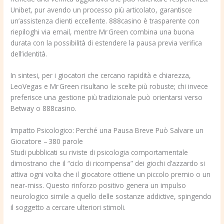
Unibet, pur avendo un processo più articolato, garantisce
un’assistenza clienti eccellente. 888casino è trasparente con
riepiloghi via email, mentre Mr Green combina una buona
durata con la possibilità di estendere la pausa previa verifica
dell’identità.
In sintesi, per i giocatori che cercano rapidità e chiarezza,
LeoVegas e Mr Green risultano le scelte più robuste; chi invece
preferisce una gestione più tradizionale può orientarsi verso
Betway o 888casino.
Impatto Psicologico: Perché una Pausa Breve Può Salvare un
Giocatore – 380 parole
Studi pubblicati su riviste di psicologia comportamentale
dimostrano che il “ciclo di ricompensa” dei giochi d’azzardo si
attiva ogni volta che il giocatore ottiene un piccolo premio o un
near‑miss. Questo rinforzo positivo genera un impulso
neurologico simile a quello delle sostanze addictive, spingendo
il soggetto a cercare ulteriori stimoli.