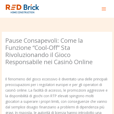
Skip
to
content
Pause Consapevoli: Come la
Funzione “Cool‑Off” Sta
Rivoluzionando il Gioco
Responsabile nei Casinò Online
Leave a Comment
/
Uncategorized
/ By
redbrick
Il fenomeno del gioco eccessivo è diventato una delle principali
preoccupazioni per i regolatori europei e per gli operatori di
casinò online. La facilità di accesso, le promozioni aggressive e
la disponibilità di giochi con RTP elevati spingono molti
giocatori a superare i propri limiti, con conseguenze che vanno
dal semplice disagio finanziario a problemi di dipendenza più
gravi. In risposta, le autorità di licenza hanno introdotto una