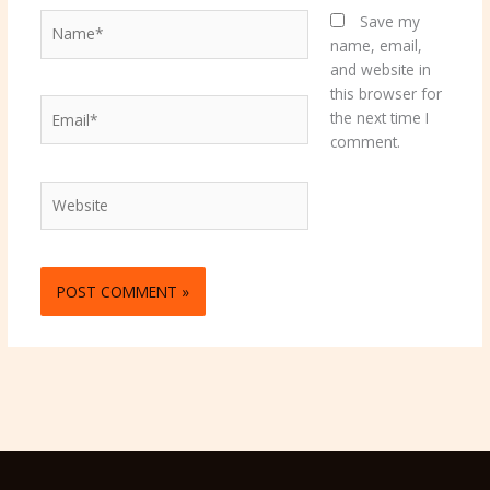
Name*
Save my
name, email,
and website in
this browser for
Email*
the next time I
comment.
Website