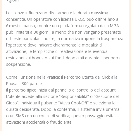
Le licenze influenzano direttamente la durata massima
consentita. Un operatore con licenza UKGC può offrire fino a
6 mesi di pausa, mentre una piattaforma regolata dalla MGA
può limitarsi a 30 giorni, a meno che non vengano presentate
richieste particolari. Inoltre, la normativa impone la trasparenza:
l’operatore deve indicare chiaramente le modalità di
attivazione, le tempistiche di reattivazione e le eventuali
restrizioni sui bonus o sui fondi depositati durante il periodo di
sospensione.
Come Funziona nella Pratica: Il Percorso Utente dal Click alla
Pausa – 300 parole
Il percorso tipico inizia dal pannello di controllo dell’account.
L’utente accede alla sezione “Responsabilità” o “Gestione del
Gioco”, individua il pulsante “Attiva Cool‑Off” e seleziona la
durata desiderata. Dopo la conferma, il sistema invia un’email
o un SMS con un codice di verifica; questo passaggio evita
attivazioni accidentali o fraudolente.