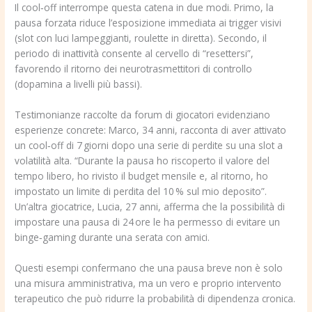
Il cool‑off interrompe questa catena in due modi. Primo, la
pausa forzata riduce l’esposizione immediata ai trigger visivi
(slot con luci lampeggianti, roulette in diretta). Secondo, il
periodo di inattività consente al cervello di “resettersi”,
favorendo il ritorno dei neurotrasmettitori di controllo
(dopamina a livelli più bassi).
Testimonianze raccolte da forum di giocatori evidenziano
esperienze concrete: Marco, 34 anni, racconta di aver attivato
un cool‑off di 7 giorni dopo una serie di perdite su una slot a
volatilità alta. “Durante la pausa ho riscoperto il valore del
tempo libero, ho rivisto il budget mensile e, al ritorno, ho
impostato un limite di perdita del 10 % sul mio deposito”.
Un’altra giocatrice, Lucia, 27 anni, afferma che la possibilità di
impostare una pausa di 24 ore le ha permesso di evitare un
binge‑gaming durante una serata con amici.
Questi esempi confermano che una pausa breve non è solo
una misura amministrativa, ma un vero e proprio intervento
terapeutico che può ridurre la probabilità di dipendenza cronica.