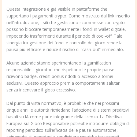
Questa integrazione è già visibile in piattaforme che
supportano i pagamenti crypto. Come mostrato dal link inserito
nell’introduzione, i siti che gestiscono scommesse con crypto
possono bloccare temporaneamente i fondi in wallet digitale,
impedendo trasferimenti durante il periodo di cool‑off. Tale
sinergia tra gestione dei fondi e controllo del gioco rende la
pausa più efficace e riduce il rischio di “cash‑out” immediato.
Alcune aziende stanno sperimentando la gamification
responsabile: i giocatori che rispettano le proprie pause
ricevono badge, crediti bonus ridotti o accesso a tornei
esclusivi. Questo approccio premia comportamenti salutari
senza incentivare il gioco eccessivo.
Dal punto di vista normativo, è probabile che nei prossimi
cinque anni le autorità richiedano l’adozione di sistemi predittivi
basati su IA come parte integrante della licenza. La Direttiva
Europea sul Gioco Responsabile potrebbe introdurre obblighi di
reporting periodico sull’efficacia delle pause automatiche,
spingendo gli operatori a condividere metriche trasparenti.