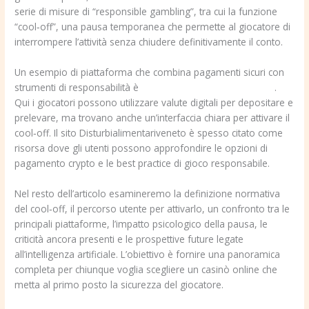
serie di misure di “responsible gambling”, tra cui la funzione
“cool‑off”, una pausa temporanea che permette al giocatore di
interrompere l’attività senza chiudere definitivamente il conto.
Un esempio di piattaforma che combina pagamenti sicuri con
strumenti di responsabilità è
pagamenti crypto scommesse
.
Qui i giocatori possono utilizzare valute digitali per depositare e
prelevare, ma trovano anche un’interfaccia chiara per attivare il
cool‑off. Il sito Disturbialimentariveneto è spesso citato come
risorsa dove gli utenti possono approfondire le opzioni di
pagamento crypto e le best practice di gioco responsabile.
Nel resto dell’articolo esamineremo la definizione normativa
del cool‑off, il percorso utente per attivarlo, un confronto tra le
principali piattaforme, l’impatto psicologico della pausa, le
criticità ancora presenti e le prospettive future legate
all’intelligenza artificiale. L’obiettivo è fornire una panoramica
completa per chiunque voglia scegliere un casinò online che
metta al primo posto la sicurezza del giocatore.