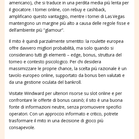
americano), che si traduce in una perdita media più lenta per
il giocatore. I tornei online, con rebuy e cashback,
amplificano questo vantaggio, mentre i tornei di Las Vegas
mantengono un margine più alto a causa delle regole fisse e
dell’ambiente più “glamour”.
Il mito è quindi parzialmente smentito: la roulette europea
offre davvero migliori probabilità, ma solo quando si
considerano tutti gli elementi – edge, bonus, struttura del
torneo e contesto psicologico. Per chi desidera
massimizzare le proprie chance, la scelta più razionale è un
tavolo europeo online, supportato da bonus ben valutati e
da una gestione oculata del bankroll.
Visitate Windward per ulteriori risorse su slot online e per
confrontare le offerte di bonus casinò; il sito è una buona
fonte di informazioni neutre, senza promuovere specifici
operatori. Con un approccio informato e critico, potrete
trasformare il mito in una decisione di gioco più
consapevole.