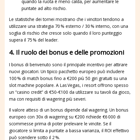
quando la ruota è meno calda, per aumentare le
puntate ad alto rischio.
Le statistiche dei tornei mostrano che i vincitori tendono a
utilizzare una strategia 70 % esterno / 30 % interno, con una
soglia di rischio che cresce solo quando il loro punteggio
supera il 75 % del leader.
4. Il ruolo dei bonus e delle promozioni
I bonus di benvenuto sono il principale incentivo per attirare
nuovi giocatori. Un tipico pacchetto europeo può includere
100 % di match bonus fino a €200 più 50 giri gratuiti su una
slot machine popolare. A Las Vegas, i resort offrono spesso
un “casino credit” di €50‑€100 da utilizzare su tavoli da gioco,
ma con requisiti di wagering più severi.
Il valore atteso di un bonus dipende dal wagering. Un bonus
europeo con 30x di wagering su €200 richiede €6 000 di
scommesse prima di poter prelevare le vincite. Se il
giocatore si limita a puntate a bassa varianza, il ROI effettivo
può scendere sotto il 2 %.