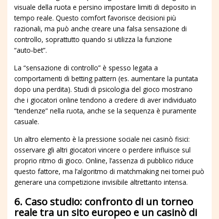
visuale della ruota e persino impostare limiti di deposito in
tempo reale. Questo comfort favorisce decisioni più
razionali, ma può anche creare una falsa sensazione di
controllo, soprattutto quando si utilizza la funzione
“auto‑bet”.
La “sensazione di controllo” è spesso legata a
comportamenti di betting pattern (es. aumentare la puntata
dopo una perdita). Studi di psicologia del gioco mostrano
che i giocatori online tendono a credere di aver individuato
“tendenze” nella ruota, anche se la sequenza è puramente
casuale.
Un altro elemento è la pressione sociale nei casinò fisici:
osservare gli altri giocatori vincere o perdere influisce sul
proprio ritmo di gioco. Online, l’assenza di pubblico riduce
questo fattore, ma l’algoritmo di matchmaking nei tornei può
generare una competizione invisibile altrettanto intensa.
6. Caso studio: confronto di un torneo
reale tra un sito europeo e un casinò di