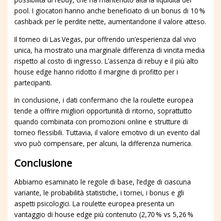
pool. I giocatori hanno anche beneficiato di un bonus di 10 %
cashback per le perdite nette, aumentandone il valore atteso.
Il torneo di Las Vegas, pur offrendo un’esperienza dal vivo
unica, ha mostrato una marginale differenza di vincita media
rispetto al costo di ingresso. L’assenza di rebuy e il più alto
house edge hanno ridotto il margine di profitto per i
partecipanti.
In conclusione, i dati confermano che la roulette europea
tende a offrire migliori opportunità di ritorno, soprattutto
quando combinata con promozioni online e strutture di
torneo flessibili. Tuttavia, il valore emotivo di un evento dal
vivo può compensare, per alcuni, la differenza numerica.
Conclusione
Abbiamo esaminato le regole di base, l’edge di ciascuna
variante, le probabilità statistiche, i tornei, i bonus e gli
aspetti psicologici. La roulette europea presenta un
vantaggio di house edge più contenuto (2,70 % vs 5,26 %