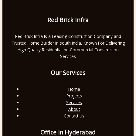
Red Brick Infra
Red Brick Infra Is a Leading Construction Company and
Trusted Home Builder In south India, Known For Delivering
High Quality Residential nd Commercial Construction
Services
Our Services
Home
Projects
Services
About
Contact Us
Office in Hyderabad