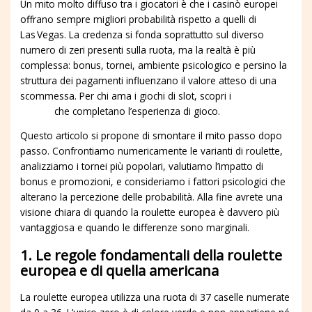
Un mito molto diffuso tra i giocatori è che i casinò europei
offrano sempre migliori probabilità rispetto a quelli di
Las Vegas. La credenza si fonda soprattutto sul diverso
numero di zeri presenti sulla ruota, ma la realtà è più
complessa: bonus, tornei, ambiente psicologico e persino la
struttura dei pagamenti influenzano il valore atteso di una
scommessa. Per chi ama i giochi di slot, scopri i
slot online
migliori
che completano l’esperienza di gioco.
Questo articolo si propone di smontare il mito passo dopo
passo. Confrontiamo numericamente le varianti di roulette,
analizziamo i tornei più popolari, valutiamo l’impatto di
bonus e promozioni, e consideriamo i fattori psicologici che
alterano la percezione delle probabilità. Alla fine avrete una
visione chiara di quando la roulette europea è davvero più
vantaggiosa e quando le differenze sono marginali.
1. Le regole fondamentali della roulette
europea e di quella americana
La roulette europea utilizza una ruota di 37 caselle numerate