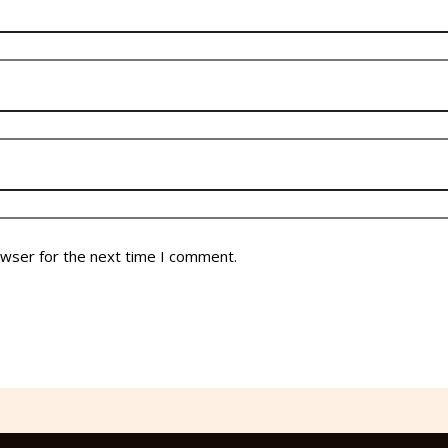
owser for the next time I comment.