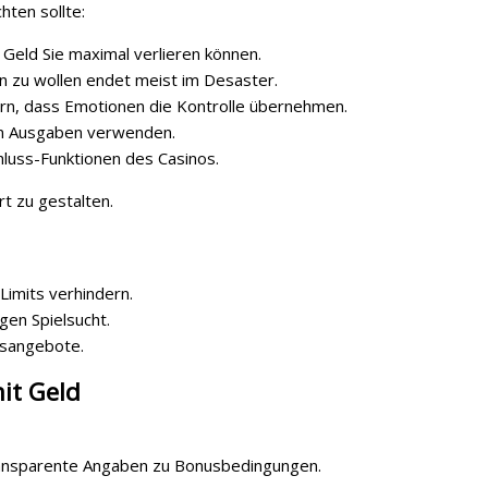
hten sollte:
 Geld Sie maximal verlieren können.
en zu wollen endet meist im Desaster.
rn, dass Emotionen die Kontrolle übernehmen.
gen Ausgaben verwenden.
hluss-Funktionen des Casinos.
rt zu gestalten.
Limits verhindern.
gen Spielsucht.
gsangebote.
it Geld
 transparente Angaben zu Bonusbedingungen.