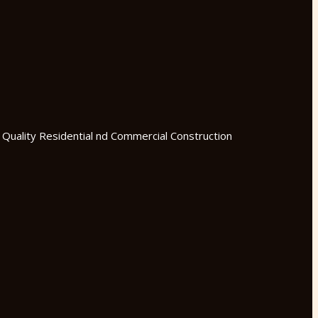
 Quality Residential nd Commercial Construction