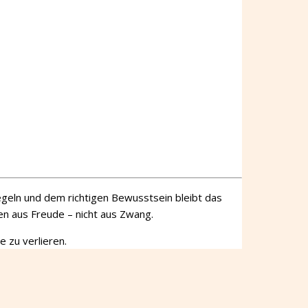
egeln und dem richtigen Bewusstsein bleibt das
len aus Freude – nicht aus Zwang.
e zu verlieren.