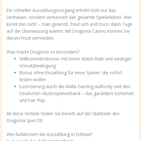
Ein schneller Auszahlungsvorgang erhöht nicht nur das
Vertrauen, sondern verbessert das gesamte Spielerlebnis. Wer
kennt das nicht – man gewinnt, freut sich und muss dann Tage
auf die Überweisung warten. Mit Dragonia Casino können Sie
diesen Frust vermeiden.
Was macht Dragonia so besonders?
Willkommensbonus mit hoher Match‑Rate und niedriger
Umsatzbedingung
Bonus ohne Einzahlung für neue Spieler, die sofort
testen wollen
Lizenzierung durch die Malta Gaming Authority und den
Deutschen Glücksspielverband – das garantiert Sicherheit
und Fair Play
All diese Vorteile finden Sie bereits auf der Startseite des
Dragonia Spiel DE.
Wie funktioniert die Auszahlung in Echtzeit?