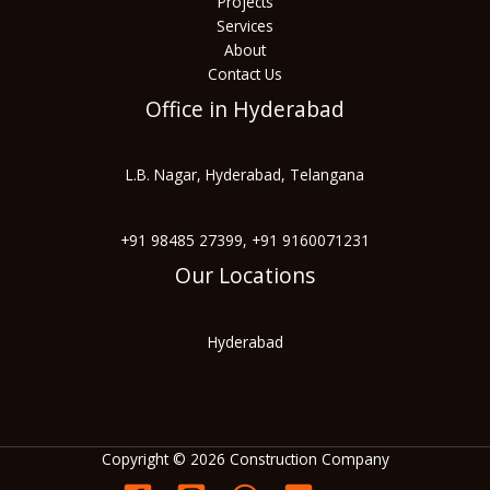
Projects
Services
About
Contact Us
Office in Hyderabad
L.B. Nagar, Hyderabad, Telangana
+91 98485 27399, +91 9160071231
Our Locations
Hyderabad
Copyright © 2026 Construction Company