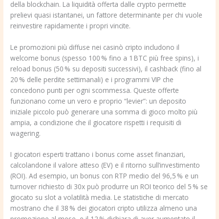
della blockchain. La liquidità offerta dalle crypto permette
prelievi quasi istantanei, un fattore determinante per chi vuole
reinvestire rapidamente i propri vincite.
Le promozioni più diffuse nei casinò cripto includono il
welcome bonus (spesso 100 % fino a 1 BTC più free spins), i
reload bonus (50 % su depositi successivi), il cashback (fino al
20 % delle perdite settimanali) e i programmi VIP che
concedono punti per ogni scommessa. Queste offerte
funzionano come un vero e proprio “levier”: un deposito
iniziale piccolo può generare una somma di gioco molto più
ampia, a condizione che il giocatore rispetti i requisiti di
wagering.
I giocatori esperti trattano i bonus come asset finanziari,
calcolandone il valore atteso (EV) e il ritorno sull’investimento
(ROI). Ad esempio, un bonus con RTP medio del 96,5 % e un
turnover richiesto di 30x può produrre un ROI teorico del 5 % se
giocato su slot a volatilità media. Le statistiche di mercato
mostrano che il 38 % dei giocatori cripto utilizza almeno una
promozione al mese, e il 12 % dichiara di aver aumentato il