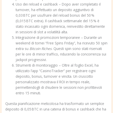
Uso dei reload e cashback – Dopo aver completato il
turnover, ha effettuato un deposito aggiuntivo di
0,03 BTC per usufruire del reload bonus del 50 %
(0,015 BTC extra). Il cashback settimanale del 15 % è
stato incassato ogni domenica, reinvestito direttamente
in sessioni di slot a volatilità alta.
Integrazione di promozioni temporanee – Durante un
weekend di tornei “Free Spins Friday”, ha ricevuto 50 spin
extra su
Bitcoin Riches
. Questi spin sono stati riservati
per le ore di minor traffico, riducendo la concorrenza sui
jackpot progressivi.
Strumenti di monitoraggio – Oltre al foglio Excel, ha
utilizzato l’app “CasinoTracker” per registrare ogni
deposito, bonus, turnover e vincita. Un cruscotto
personalizzato mostrava il ROI in tempo reale,
permettendogli di chiudere le sessioni non profittevoli
entro 15 minuti.
Questa pianificazione meticolosa ha trasformato un semplice
deposito di 0,05 BTC in una catena di bonus e cashback che ha