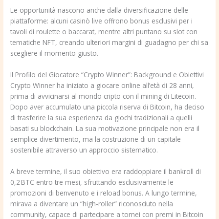
Le opportunità nascono anche dalla diversificazione delle
piattaforme: alcuni casinò live offrono bonus esclusivi per i
tavoli di roulette o baccarat, mentre altri puntano su slot con
tematiche NFT, creando ulteriori margini di guadagno per chi sa
scegliere il momento giusto.
Il Profilo del Giocatore “Crypto Winner”: Background e Obiettivi
Crypto Winner ha iniziato a giocare online all’età di 28 anni,
prima di avvicinarsi al mondo cripto con il mining di Litecoin.
Dopo aver accumulato una piccola riserva di Bitcoin, ha deciso
di trasferire la sua esperienza da giochi tradizionali a quelli
basati su blockchain. La sua motivazione principale non era il
semplice divertimento, ma la costruzione di un capitale
sostenibile attraverso un approccio sistematico.
A breve termine, il suo obiettivo era raddoppiare il bankroll di
0,2 BTC entro tre mesi, sfruttando esclusivamente le
promozioni di benvenuto e i reload bonus. A lungo termine,
mirava a diventare un “high‑roller” riconosciuto nella
community, capace di partecipare a tornei con premi in Bitcoin