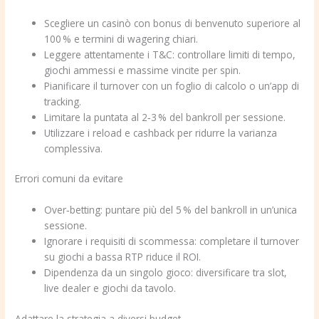
Scegliere un casinò con bonus di benvenuto superiore al
100 % e termini di wagering chiari.
Leggere attentamente i T&C: controllare limiti di tempo,
giochi ammessi e massime vincite per spin.
Pianificare il turnover con un foglio di calcolo o un’app di
tracking.
Limitare la puntata al 2‑3 % del bankroll per sessione.
Utilizzare i reload e cashback per ridurre la varianza
complessiva.
Errori comuni da evitare
Over‑betting: puntare più del 5 % del bankroll in un’unica
sessione.
Ignorare i requisiti di scommessa: completare il turnover
su giochi a bassa RTP riduce il ROI.
Dipendenza da un singolo gioco: diversificare tra slot,
live dealer e giochi da tavolo.
Adattare la strategia a diversi budget