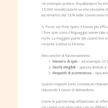
Un esempio pratico: RoyalJackpot ha int
10.000 visualizzazioni su una sessione di 
incremento del 18 % nelle conversioni r
4. Focus sui Free Spins: il bonus più effic
I free spin sono il linguaggio universal
rischi. La maggior parte dei casinò live
recente Starburst Xtreme.
Meccaniche di funzionamento
Numero di spin
– ad esempio 25 fre
Giochi elegibili
– spesso limitati a 
Requisiti di scommessa
– tipicame
Questi requisiti sono comunicati chiaramen
riducendo il tasso di abbandono.
Come le partnership influenzano le offe
Un casinò può negoziare con un affiliato 