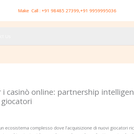
Make Call : +91 98485 27399,+91 9959995036
ct Us
r i casinò online: partnership intellige
 giocatori
y
redbrick
 un ecosistema complesso dove l’acquisizione di nuovi giocatori ric