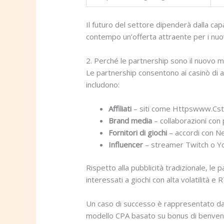
Il futuro del settore dipenderà dalla cap
contempo un’offerta attraente per i nuov
2. Perché le partnership sono il nuovo m
Le partnership consentono ai casinò di a
includono:
Affiliati
– siti come Httpswww.Csttar
Brand media
– collaborazioni con 
Fornitori di giochi
– accordi con Ne
Influencer
– streamer Twitch o You
Rispetto alla pubblicità tradizionale, le 
interessati a giochi con alta volatilità
Un caso di successo è rappresentato da L
modello CPA basato su bonus di benvenut