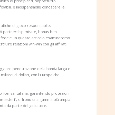
ico di principianti, soprattutto i
idabili, è indispensabile conoscere le
atiche di gioco responsabile,
 di partnership mirate, bonus ben
e fedele. In questo articolo esamineremo
truire relazioni win‑win con gli affiliati,
maggiore penetrazione della banda larga e
miliardi di dollari, con l’Europa che
 licenza italiana, garantendo protezioni
ine esteri”, offrono una gamma più ampia
nta da parte del giocatore.