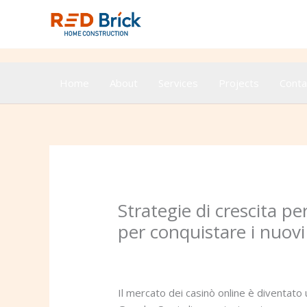
Skip
to
content
Home
About
Services
Projects
Conta
Strategie di crescita pe
per conquistare i nuovi
Leave a Comment
/
Uncategorized
/ B
Il mercato dei casinò online è diventato