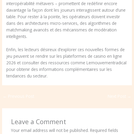
interopérabilité métavers – promettent de redéfinir encore
davantage la façon dont les joueurs interagissent autour d’une
table. Pour rester à la pointe, les opérateurs doivent investir
dans des architectures micro‑services, des algorithmes de
matchmaking avancés et des mécanismes de modération
intelligents.
Enfin, les lecteurs désireux d’explorer ces nouvelles formes de
jeu peuvent se rendre sur les plateformes de casino en ligne
2026 et consulter des ressources comme Lemouvementradical
pour obtenir des informations complémentaires sur les
tendances du secteur.
←
Previous Post
Next Post
→
Leave a Comment
Your email address will not be published.
Required fields