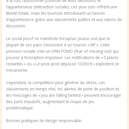
à la fois l’autonomie (contrôle de leurs décisions) et
l’appartenance (interaction sociale). Les jeux solo offrent une
liberté totale, mais les tournois introduisent un besoin
d’appartenance grâce aux classements publics et aux salons de
discussion.
Le social proof se manifeste lorsqu’un joueur voit que la
plupart de ses pairs s’inscrivent à un tournoi « VIP ». Cette
pression sociale crée un effet FOMO (fear of missing out) qui
pousse à l’inscription impulsive. Les notifications de « 3 places
restantes » ou « Le prize pool dépasse 10 000 € » exploitent ce
mécanisme.
Cependant, la compétition peut générer du stress. Les
classements en temps réel, les alertes de perte de position et
les messages de « you are falling behind » peuvent encourager
des paris impulsifs, augmentant le risque de jeu
problématique.
Bonnes pratiques de design responsable :