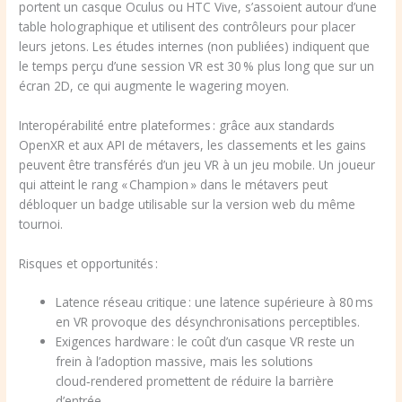
portent un casque Oculus ou HTC Vive, s’assoient autour d’une
table holographique et utilisent des contrôleurs pour placer
leurs jetons. Les études internes (non publiées) indiquent que
le temps perçu d’une session VR est 30 % plus long que sur un
écran 2D, ce qui augmente le wagering moyen.
Interopérabilité entre plateformes : grâce aux standards
OpenXR et aux API de métavers, les classements et les gains
peuvent être transférés d’un jeu VR à un jeu mobile. Un joueur
qui atteint le rang « Champion » dans le métavers peut
débloquer un badge utilisable sur la version web du même
tournoi.
Risques et opportunités :
Latence réseau critique : une latence supérieure à 80 ms
en VR provoque des désynchronisations perceptibles.
Exigences hardware : le coût d’un casque VR reste un
frein à l’adoption massive, mais les solutions
cloud‑rendered promettent de réduire la barrière
d’entrée.