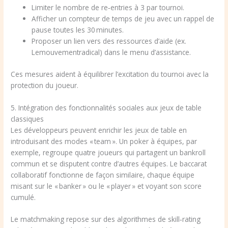
Limiter le nombre de re‑entries à 3 par tournoi.
Afficher un compteur de temps de jeu avec un rappel de
pause toutes les 30 minutes.
Proposer un lien vers des ressources d’aide (ex.
Lemouvementradical) dans le menu d’assistance.
Ces mesures aident à équilibrer l’excitation du tournoi avec la
protection du joueur.
5. Intégration des fonctionnalités sociales aux jeux de table
classiques
Les développeurs peuvent enrichir les jeux de table en
introduisant des modes « team ». Un poker à équipes, par
exemple, regroupe quatre joueurs qui partagent un bankroll
commun et se disputent contre d’autres équipes. Le baccarat
collaboratif fonctionne de façon similaire, chaque équipe
misant sur le « banker » ou le « player » et voyant son score
cumulé.
Le matchmaking repose sur des algorithmes de skill‑rating