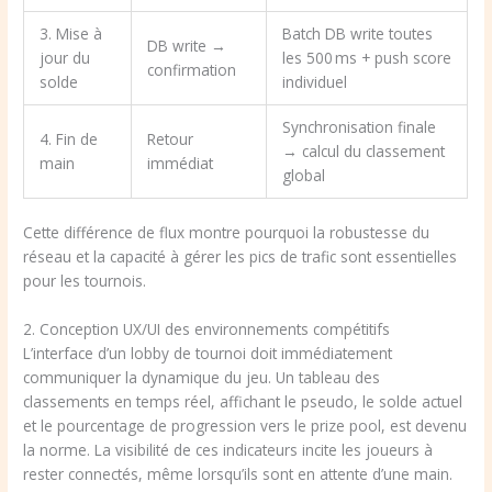
3. Mise à
Batch DB write toutes
DB write →
jour du
les 500 ms + push score
confirmation
solde
individuel
Synchronisation finale
4. Fin de
Retour
→ calcul du classement
main
immédiat
global
Cette différence de flux montre pourquoi la robustesse du
réseau et la capacité à gérer les pics de trafic sont essentielles
pour les tournois.
2. Conception UX/UI des environnements compétitifs
L’interface d’un lobby de tournoi doit immédiatement
communiquer la dynamique du jeu. Un tableau des
classements en temps réel, affichant le pseudo, le solde actuel
et le pourcentage de progression vers le prize pool, est devenu
la norme. La visibilité de ces indicateurs incite les joueurs à
rester connectés, même lorsqu’ils sont en attente d’une main.