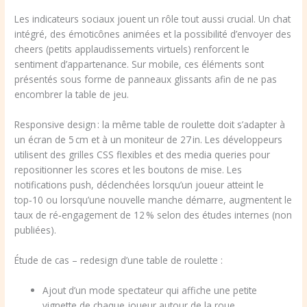
Les indicateurs sociaux jouent un rôle tout aussi crucial. Un chat
intégré, des émoticônes animées et la possibilité d’envoyer des
cheers (petits applaudissements virtuels) renforcent le
sentiment d’appartenance. Sur mobile, ces éléments sont
présentés sous forme de panneaux glissants afin de ne pas
encombrer la table de jeu.
Responsive design : la même table de roulette doit s’adapter à
un écran de 5 cm et à un moniteur de 27 in. Les développeurs
utilisent des grilles CSS flexibles et des media queries pour
repositionner les scores et les boutons de mise. Les
notifications push, déclenchées lorsqu’un joueur atteint le
top‑10 ou lorsqu’une nouvelle manche démarre, augmentent le
taux de ré‑engagement de 12 % selon des études internes (non
publiées).
Étude de cas – redesign d’une table de roulette :
Ajout d’un mode spectateur qui affiche une petite
vignette de chaque joueur autour de la roue.