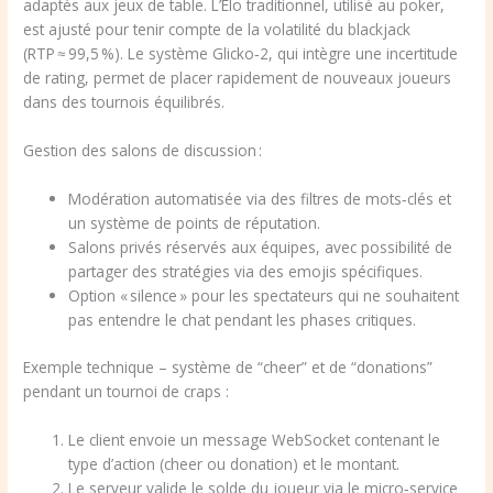
adaptés aux jeux de table. L’Elo traditionnel, utilisé au poker,
est ajusté pour tenir compte de la volatilité du blackjack
(RTP ≈ 99,5 %). Le système Glicko‑2, qui intègre une incertitude
de rating, permet de placer rapidement de nouveaux joueurs
dans des tournois équilibrés.
Gestion des salons de discussion :
Modération automatisée via des filtres de mots‑clés et
un système de points de réputation.
Salons privés réservés aux équipes, avec possibilité de
partager des stratégies via des emojis spécifiques.
Option « silence » pour les spectateurs qui ne souhaitent
pas entendre le chat pendant les phases critiques.
Exemple technique – système de “cheer” et de “donations”
pendant un tournoi de craps :
Le client envoie un message WebSocket contenant le
type d’action (cheer ou donation) et le montant.
Le serveur valide le solde du joueur via le micro‑service