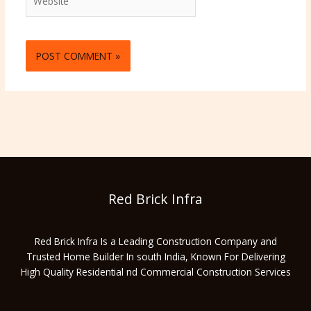
Red Brick Infra
Red Brick Infra Is a Leading Construction Company and
Trusted Home Builder In south India, Known For Delivering
High Quality Residential nd Commercial Construction Services