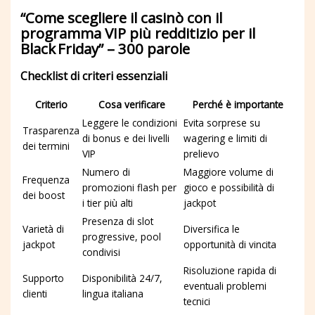
“Come scegliere il casinò con il
programma VIP più redditizio per il
Black Friday” – 300 parole
Checklist di criteri essenziali
Criterio
Cosa verificare
Perché è importante
Leggere le condizioni
Evita sorprese su
Trasparenza
di bonus e dei livelli
wagering e limiti di
dei termini
VIP
prelievo
Numero di
Maggiore volume di
Frequenza
promozioni flash per
gioco e possibilità di
dei boost
i tier più alti
jackpot
Presenza di slot
Varietà di
Diversifica le
progressive, pool
jackpot
opportunità di vincita
condivisi
Risoluzione rapida di
Supporto
Disponibilità 24/7,
eventuali problemi
clienti
lingua italiana
tecnici