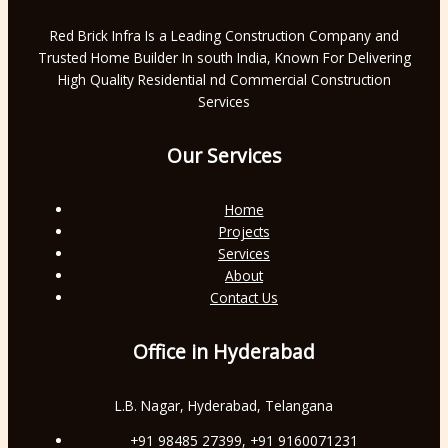
Red Brick Infra Is a Leading Construction Company and
Trusted Home Builder In south India, Known For Delivering
High Quality Residential nd Commercial Construction
Services
Our Services
Home
Projects
Services
About
Contact Us
Office in Hyderabad
L.B. Nagar, Hyderabad, Telangana
+91 98485 27399, +91 9160071231