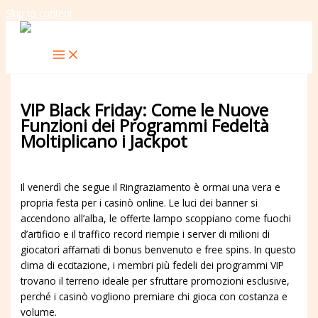
Skip to content
VIP Black Friday: Come le Nuove
Funzioni dei Programmi Fedeltà
Moltiplicano i Jackpot
Leave a Comment
/
Uncategorized
/ By
redbrick
Il venerdì che segue il Ringraziamento è ormai una vera e
propria festa per i casinò online. Le luci dei banner si
accendono all’alba, le offerte lampo scoppiano come fuochi
d’artificio e il traffico record riempie i server di milioni di
giocatori affamati di bonus benvenuto e free spins. In questo
clima di eccitazione, i membri più fedeli dei programmi VIP
trovano il terreno ideale per sfruttare promozioni esclusive,
perché i casinò vogliono premiare chi gioca con costanza e
volume.