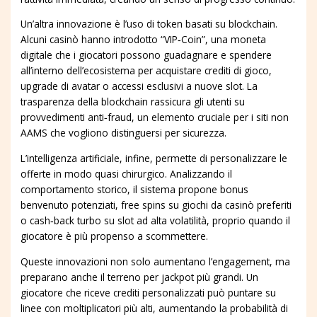
Un’altra innovazione è l’uso di token basati su blockchain.
Alcuni casinò hanno introdotto “VIP‑Coin”, una moneta
digitale che i giocatori possono guadagnare e spendere
all’interno dell’ecosistema per acquistare crediti di gioco,
upgrade di avatar o accessi esclusivi a nuove slot. La
trasparenza della blockchain rassicura gli utenti su
provvedimenti anti‑fraud, un elemento cruciale per i siti non
AAMS che vogliono distinguersi per sicurezza.
L’intelligenza artificiale, infine, permette di personalizzare le
offerte in modo quasi chirurgico. Analizzando il
comportamento storico, il sistema propone bonus
benvenuto potenziati, free spins su giochi da casinò preferiti
o cash‑back turbo su slot ad alta volatilità, proprio quando il
giocatore è più propenso a scommettere.
Queste innovazioni non solo aumentano l’engagement, ma
preparano anche il terreno per jackpot più grandi. Un
giocatore che riceve crediti personalizzati può puntare su
linee con moltiplicatori più alti, aumentando la probabilità di