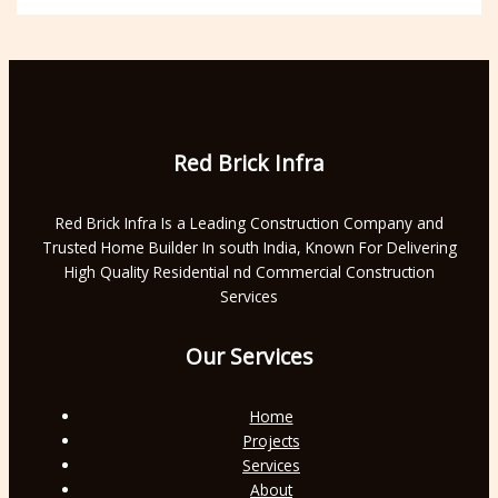
Red Brick Infra
Red Brick Infra Is a Leading Construction Company and
Trusted Home Builder In south India, Known For Delivering
High Quality Residential nd Commercial Construction
Services
Our Services
Home
Projects
Services
About