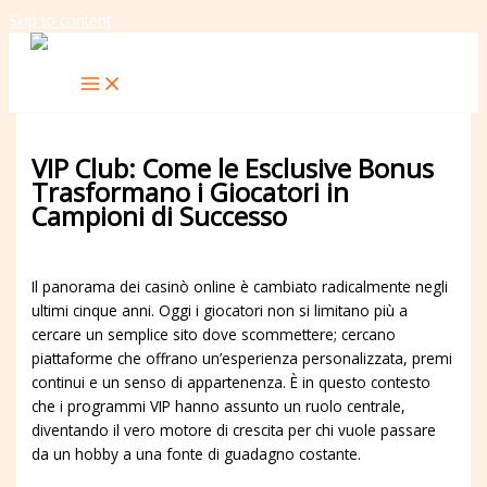
Skip to content
VIP Club: Come le Esclusive Bonus
Trasformano i Giocatori in
Campioni di Successo
Leave a Comment
/
Uncategorized
/ By
redbrick
Il panorama dei casinò online è cambiato radicalmente negli
ultimi cinque anni. Oggi i giocatori non si limitano più a
cercare un semplice sito dove scommettere; cercano
piattaforme che offrano un’esperienza personalizzata, premi
continui e un senso di appartenenza. È in questo contesto
che i programmi VIP hanno assunto un ruolo centrale,
diventando il vero motore di crescita per chi vuole passare
da un hobby a una fonte di guadagno costante.