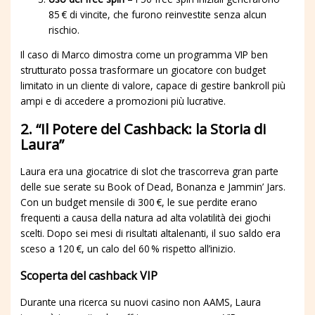
85 € di vincite, che furono reinvestite senza alcun
rischio.
Il caso di Marco dimostra come un programma VIP ben
strutturato possa trasformare un giocatore con budget
limitato in un cliente di valore, capace di gestire bankroll più
ampi e di accedere a promozioni più lucrative.
2. “Il Potere del Cashback: la Storia di
Laura”
Laura era una giocatrice di slot che trascorreva gran parte
delle sue serate su Book of Dead, Bonanza e Jammin’ Jars.
Con un budget mensile di 300 €, le sue perdite erano
frequenti a causa della natura ad alta volatilità dei giochi
scelti. Dopo sei mesi di risultati altalenanti, il suo saldo era
sceso a 120 €, un calo del 60 % rispetto all’inizio.
Scoperta del cashback VIP
Durante una ricerca su nuovi casino non AAMS, Laura