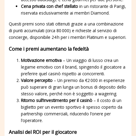
Cena privata con chef stellato
in un ristorante di Parigi,
riservata esclusivamente ai membri Diamond.
Questi premi sono stati ottenuti grazie a una combinazione
di punti accumulati (circa 80 000) e richieste al servizio di
concierge, disponibile 24 h per i membri Platinum e superiori.
Come i premi aumentano la fedeltà
Motivazione emotiva
– Un viaggio di lusso crea un
legame emotivo con il brand, spingendo il giocatore a
preferire quel casinò rispetto ai concorrenti.
Valore percepito
– Un premio da €2 000 in esperienze
può superare di gran lunga un bonus di deposito dello
stesso valore, perché non è soggetto a wagering.
Ritorno sull’investimento per il casinò
– Il costo di un
biglietto per un evento sportivo è spesso coperto da
partnership commerciali, riducendo l’onere per
l’operatore.
Analisi del ROI per il giocatore