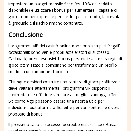
impostare un budget mensile fisso (es. 10 % del reddito
disponibile) e utilizzare i bonus per aumentare il capitale di
gioco, non per coprire le perdite. In questo modo, la crescita
è graduale e il rischio rimane contenuto.
Conclusione
I programmi VIP dei casinò online non sono semplici “regali”
occasionali: sono veri e propri acceleratori di successo.
Cashback, premi esclusivi, bonus personalizzati e strategie di
gioco ottimizzate si combinano per trasformare un profilo
medio in un campione di profitto.
Chiunque desideri costruire una carriera di gioco profittevole
deve valutare attentamente i programmi VIP disponibili,
confrontare le offerte e sfruttare al meglio i vantaggi offerti.
Siti come Ago possono essere una risorsa utile per
individuare piattaforme affidabili e per confrontare le diverse
proposte di bonus.
Il prossimo caso di successo potrebbe essere il tuo. Basta
scegliere il casinò giusto, impegnarsi con costanza e