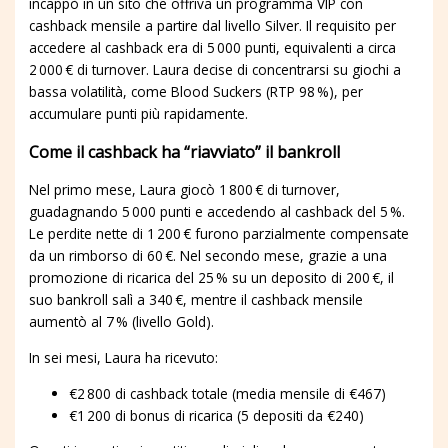
incappò in un sito che offriva un programma VIP con
cashback mensile a partire dal livello Silver. Il requisito per
accedere al cashback era di 5 000 punti, equivalenti a circa
2 000 € di turnover. Laura decise di concentrarsi su giochi a
bassa volatilità, come Blood Suckers (RTP 98 %), per
accumulare punti più rapidamente.
Come il cashback ha “riavviato” il bankroll
Nel primo mese, Laura giocò 1 800 € di turnover,
guadagnando 5 000 punti e accedendo al cashback del 5 %.
Le perdite nette di 1 200 € furono parzialmente compensate
da un rimborso di 60 €. Nel secondo mese, grazie a una
promozione di ricarica del 25 % su un deposito di 200 €, il
suo bankroll salì a 340 €, mentre il cashback mensile
aumentò al 7 % (livello Gold).
In sei mesi, Laura ha ricevuto:
€2 800 di cashback totale (media mensile di €467)
€1 200 di bonus di ricarica (5 depositi da €240)