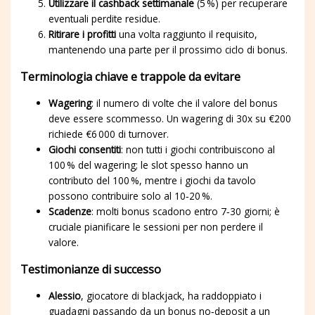
Utilizzare il cashback settimanale
(5 %) per recuperare
eventuali perdite residue.
Ritirare i profitti
una volta raggiunto il requisito,
mantenendo una parte per il prossimo ciclo di bonus.
Terminologia chiave e trappole da evitare
Wagering
: il numero di volte che il valore del bonus
deve essere scommesso. Un wagering di 30x su €200
richiede €6 000 di turnover.
Giochi consentiti
: non tutti i giochi contribuiscono al
100 % del wagering; le slot spesso hanno un
contributo del 100 %, mentre i giochi da tavolo
possono contribuire solo al 10‑20 %.
Scadenze
: molti bonus scadono entro 7‑30 giorni; è
cruciale pianificare le sessioni per non perdere il
valore.
Testimonianze di successo
Alessio
, giocatore di blackjack, ha raddoppiato i
guadagni passando da un bonus no‑deposit a un