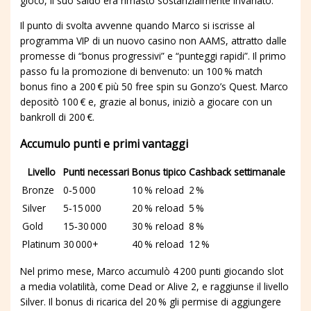
gioco, il suo saldo era rimasto sostanzialmente invariato.
Il punto di svolta avvenne quando Marco si iscrisse al
programma VIP di un nuovo casino non AAMS, attratto dalle
promesse di “bonus progressivi” e “punteggi rapidi”. Il primo
passo fu la promozione di benvenuto: un 100 % match
bonus fino a 200 € più 50 free spin su Gonzo’s Quest. Marco
depositò 100 € e, grazie al bonus, iniziò a giocare con un
bankroll di 200 €.
Accumulo punti e primi vantaggi
Livello
Punti necessari
Bonus tipico
Cashback settimanale
Bronze
0‑5 000
10 % reload
2 %
Silver
5‑15 000
20 % reload
5 %
Gold
15‑30 000
30 % reload
8 %
Platinum
30 000+
40 % reload
12 %
Nel primo mese, Marco accumulò 4 200 punti giocando slot
a media volatilità, come Dead or Alive 2, e raggiunse il livello
Silver. Il bonus di ricarica del 20 % gli permise di aggiungere