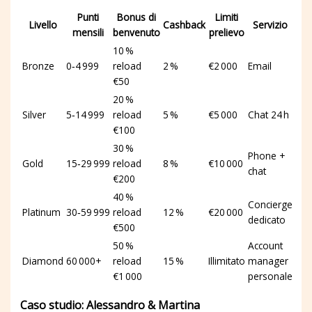
Punti
Bonus di
Limiti
Livello
Cashback
Servizio
mensili
benvenuto
prelievo
10 %
Bronze
0‑4 999
reload
2 %
€2 000
Email
€50
20 %
Silver
5‑14 999
reload
5 %
€5 000
Chat 24 h
€100
30 %
Phone +
Gold
15‑29 999
reload
8 %
€10 000
chat
€200
40 %
Concierge
Platinum
30‑59 999
reload
12 %
€20 000
dedicato
€500
50 %
Account
Diamond
60 000+
reload
15 %
Illimitato
manager
€1 000
personale
Caso studio: Alessandro & Martina