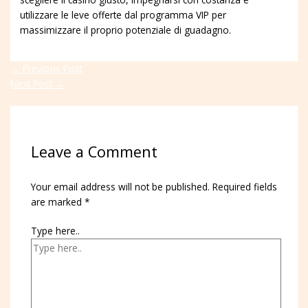
utilizzare le leve offerte dal programma VIP per
massimizzare il proprio potenziale di guadagno.
←
Previous Post
Next Post
→
Leave a Comment
Your email address will not be published.
Required fields
are marked
*
Type here..