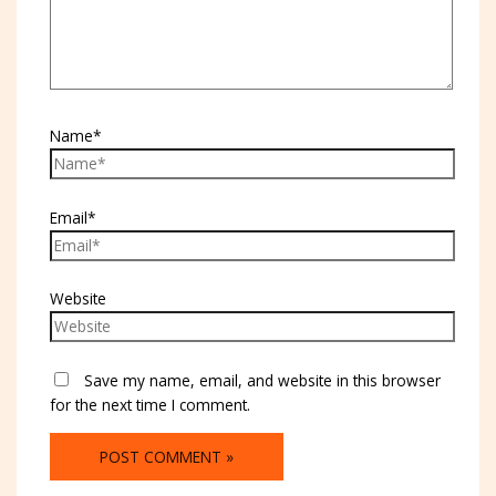
Name*
Email*
Website
Save my name, email, and website in this browser
for the next time I comment.