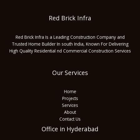
Red Brick Infra
Red Brick Infra Is a Leading Construction Company and
Trusted Home Builder In south India, Known For Delivering
High Quality Residential nd Commercial Construction Services
Our Services
Home
Projects
Services
About
Contact Us
Office in Hyderabad