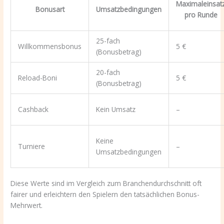
Maximaleinsat
Bonusart
Umsatzbedingungen
pro Runde
25-fach
Willkommensbonus
5 €
(Bonusbetrag)
20-fach
Reload-Boni
5 €
(Bonusbetrag)
Cashback
Kein Umsatz
–
Keine
Turniere
–
Umsatzbedingungen
Diese Werte sind im Vergleich zum Branchendurchschnitt oft
fairer und erleichtern den Spielern den tatsächlichen Bonus-
Mehrwert.