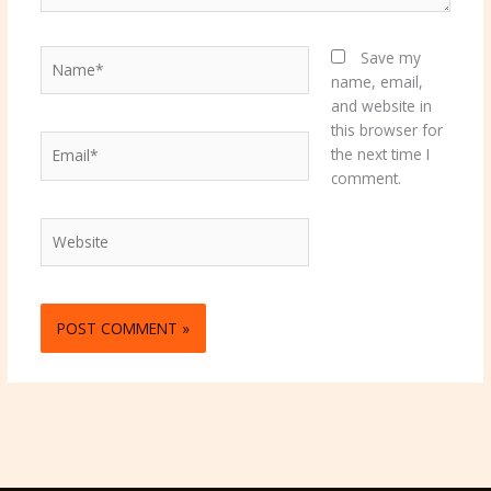
Name*
Save my
name, email,
and website in
this browser for
Email*
the next time I
comment.
Website