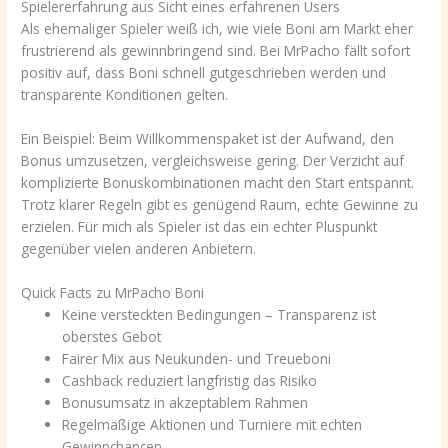
Spielererfahrung aus Sicht eines erfahrenen Users
Als ehemaliger Spieler weiß ich, wie viele Boni am Markt eher
frustrierend als gewinnbringend sind. Bei MrPacho fällt sofort
positiv auf, dass Boni schnell gutgeschrieben werden und
transparente Konditionen gelten.
Ein Beispiel: Beim Willkommenspaket ist der Aufwand, den
Bonus umzusetzen, vergleichsweise gering. Der Verzicht auf
komplizierte Bonuskombinationen macht den Start entspannt.
Trotz klarer Regeln gibt es genügend Raum, echte Gewinne zu
erzielen. Für mich als Spieler ist das ein echter Pluspunkt
gegenüber vielen anderen Anbietern.
Quick Facts zu MrPacho Boni
Keine versteckten Bedingungen – Transparenz ist
oberstes Gebot
Fairer Mix aus Neukunden- und Treueboni
Cashback reduziert langfristig das Risiko
Bonusumsatz in akzeptablem Rahmen
Regelmäßige Aktionen und Turniere mit echten
Gewinnchancen