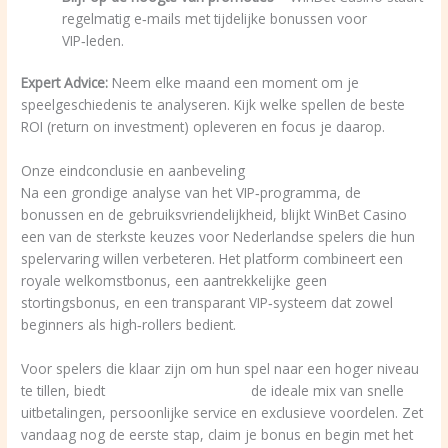
regelmatig e‑mails met tijdelijke bonussen voor
VIP‑leden.
Expert Advice:
Neem elke maand een moment om je
speelgeschiedenis te analyseren. Kijk welke spellen de beste
ROI (return on investment) opleveren en focus je daarop.
Onze eindconclusie en aanbeveling
Na een grondige analyse van het VIP‑programma, de
bonussen en de gebruiksvriendelijkheid, blijkt WinBet Casino
een van de sterkste keuzes voor Nederlandse spelers die hun
spelervaring willen verbeteren. Het platform combineert een
royale welkomstbonus, een aantrekkelijke geen
stortingsbonus, en een transparant VIP‑systeem dat zowel
beginners als high‑rollers bedient.
Voor spelers die klaar zijn om hun spel naar een hoger niveau
te tillen, biedt
WinBet Casino casino
de ideale mix van snelle
uitbetalingen, persoonlijke service en exclusieve voordelen. Zet
vandaag nog de eerste stap, claim je bonus en begin met het