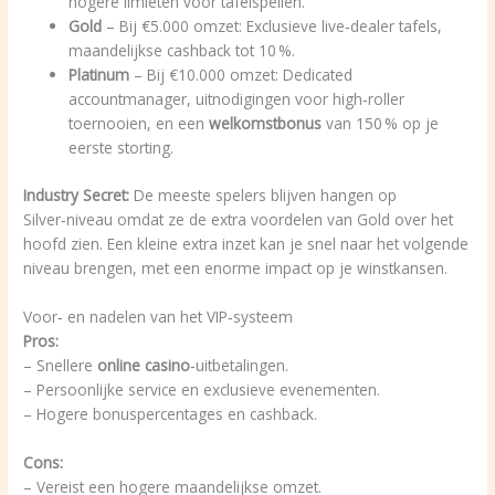
hogere limieten voor tafelspellen.
Gold
– Bij €5.000 omzet: Exclusieve live‑dealer tafels,
maandelijkse cashback tot 10 %.
Platinum
– Bij €10.000 omzet: Dedicated
accountmanager, uitnodigingen voor high‑roller
toernooien, en een
welkomstbonus
van 150 % op je
eerste storting.
Industry Secret:
De meeste spelers blijven hangen op
Silver‑niveau omdat ze de extra voordelen van Gold over het
hoofd zien. Een kleine extra inzet kan je snel naar het volgende
niveau brengen, met een enorme impact op je winstkansen.
Voor‑ en nadelen van het VIP‑systeem
Pros:
– Snellere
online casino
‑uitbetalingen.
– Persoonlijke service en exclusieve evenementen.
– Hogere bonuspercentages en cashback.
Cons:
– Vereist een hogere maandelijkse omzet.