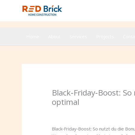
Skip
to
content
Home
About
Services
Projects
Conta
Black‑Friday‑Boost: S
optimal
Leave a Comment
/
Uncategorized
/ B
Black‑Friday‑Boost: So nutzt du die Bo