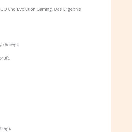
 GO und Evolution Gaming. Das Ergebnis
5 % liegt.
rüft.
trag).