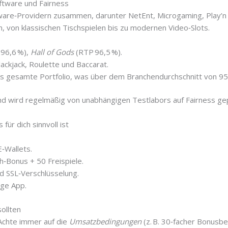
oftware und Fairness
tware‑Providern zusammen, darunter NetEnt, Microgaming, Play’n
en, von klassischen Tischspielen bis zu modernen Video‑Slots.
96,6 %),
Hall of Gods
(RTP 96,5 %).
lackjack, Roulette und Baccarat.
s gesamte Portfolio, was über dem Branchendurchschnitt von 95,
und wird regelmäßig von unabhängigen Testlabors auf Fairness gep
ür dich sinnvoll ist
E‑Wallets.
‑Bonus + 50 Freispiele.
d SSL‑Verschlüsselung.
ige App.
ollten
chte immer auf die
Umsatzbedingungen
(z. B. 30‑facher Bonusbe