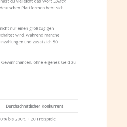
ast du vielleicht das Wort
„Black
 deutschen Plattformen hebt sich
nicht nur einen großzügigen
eschaltet wird. Während manche
Einzahlungen und zusätzlich 50
e Gewinnchancen, ohne eigenes Geld zu
Durchschnittlicher Konkurrent
0 % bis 200 € + 20 Freispiele