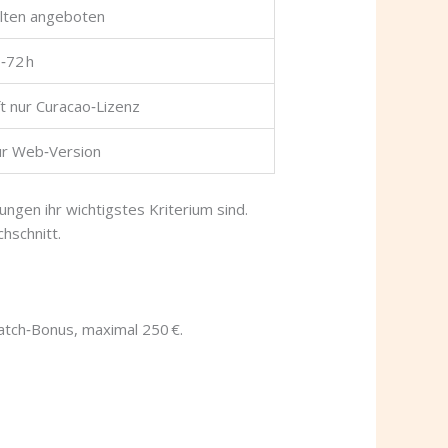
lten angeboten
‑72 h
t nur Curacao‑Lizenz
r Web‑Version
ngen ihr wichtigstes Kriterium sind.
hschnitt.
atch‑Bonus, maximal 250 €.