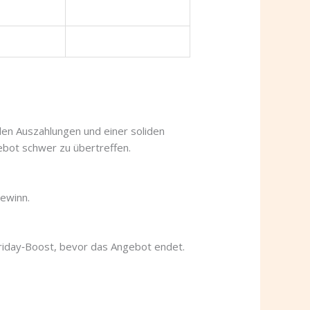
llen Auszahlungen und einer soliden
gebot schwer zu übertreffen.
ewinn.
‑Friday‑Boost, bevor das Angebot endet.