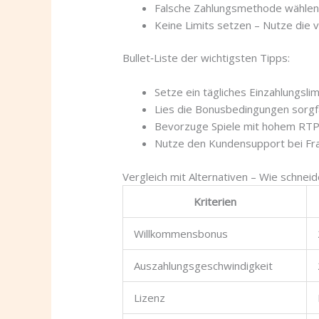
Falsche Zahlungsmethode wählen –
Keine Limits setzen – Nutze die
Bullet‑Liste der wichtigsten Tipps:
Setze ein tägliches Einzahlungslimi
Lies die Bonusbedingungen sorgfä
Bevorzuge Spiele mit hohem RTP
Nutze den Kundensupport bei Fr
Vergleich mit Alternativen – Wie schne
Kriterien
Willkommensbonus
Auszahlungsgeschwindigkeit
Lizenz