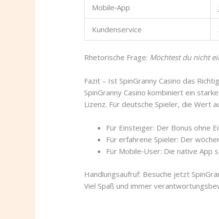
Mobile‑App
Kundenservice
Rhetorische Frage:
Möchtest du nicht ei
Fazit – Ist SpinGranny Casino das Richtig
SpinGranny Casino kombiniert ein starke
Lizenz. Für deutsche Spieler, die Wert a
Für Einsteiger: Der Bonus ohne Ei
Für erfahrene Spieler: Der wöch
Für Mobile‑User: Die native App s
Handlungsaufruf: Besuche jetzt SpinGran
Viel Spaß und immer verantwortungsbew