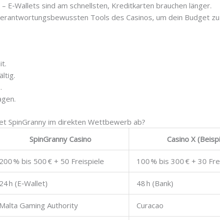
 E‑Wallets sind am schnellsten, Kreditkarten brauchen länger.
 verantwortungsbewussten Tools des Casinos, um dein Budget zu
t.
ltig.
.
agen.
idet SpinGranny im direkten Wettbewerb ab?
SpinGranny Casino
Casino X (Beispi
200 % bis 500 € + 50 Freispiele
100 % bis 300 € + 30 Fre
24 h (E‑Wallet)
48 h (Bank)
Malta Gaming Authority
Curacao