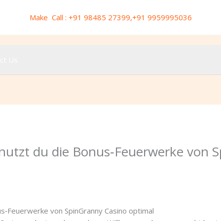
Make Call : +91 98485 27399,+91 9959995036
ct Us
o nutzt du die Bonus‑Feuerwerke von 
y
redbrick
nus‑Feuerwerke von SpinGranny Casino optimal