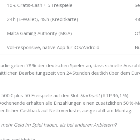
10 € Gratis‑Cash + 5 Freispiele
Se
24 h (E‑Wallet), 48 h (Kreditkarte)
48
Malta Gaming Authority (MGA)
Of
Voll‑responsive, native App für iOS/Android
Nu
udie geben 78 % der deutschen Spieler an, dass schnelle Auszahlu
nittlichen Bearbeitungszeit von 24 Stunden deutlich über dem Durc
500 € plus 50 Freispiele auf den Slot
Starburst
(RTP 96,1 %).
ochenende erhalten alle Einzahlungen einen zusätzlichen 50 %‑M
tlicher Cashback auf Nettoverluste, ausgezahlt am Montag.
er mehr Geld im Spiel haben, als bei anderen Anbietern?
ation und Mobile