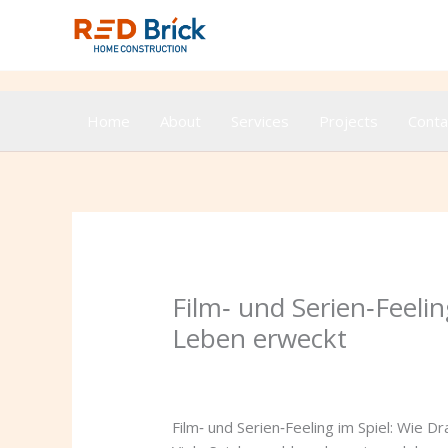
Skip
to
content
Home
About
Services
Projects
Conta
Film‑ und Serien‑Feeli
Leben erweckt
Leave a Comment
/
Uncategorized
/ B
Film‑ und Serien‑Feeling im Spiel: Wie 