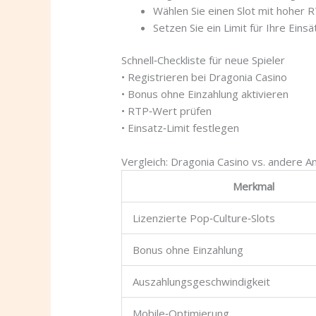
Wählen Sie einen Slot mit hoher RT
Setzen Sie ein Limit für Ihre Einsä
Schnell‑Checkliste für neue Spieler
• Registrieren bei Dragonia Casino
• Bonus ohne Einzahlung aktivieren
• RTP‑Wert prüfen
• Einsatz‑Limit festlegen
Vergleich: Dragonia Casino vs. andere A
Merkmal
Lizenzierte Pop‑Culture‑Slots
Bonus ohne Einzahlung
Auszahlungsgeschwindigkeit
Mobile‑Optimierung