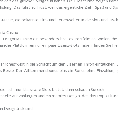
zer Zeit das gleiche Spielgefühl haben. Die Bildschirme zeigen im
lung. Das führt zu Frust, weil das eigentliche Ziel – Spaß und Sp
‑Magie, die bekannte Film‑ und Serienwelten in die Slot‑ und Tischs
nia Casino
t Dragonia Casino ein besonders breites Portfolio an Spielen, di
anche Plattformen nur ein paar Lizenz‑Slots haben, finden Sie hi
hrones“‑Slot in die Schlacht um den Eisernen Thron eintauchen, 
 Beste: Der Willkommensbonus plus ein Bonus ohne Einzahlung g
die nicht nur klassische Slots bietet, dann schauen Sie sich
Dragon
schnelle Auszahlungen und ein mobiles Design, das das Pop‑Culture
n Designtrick sind