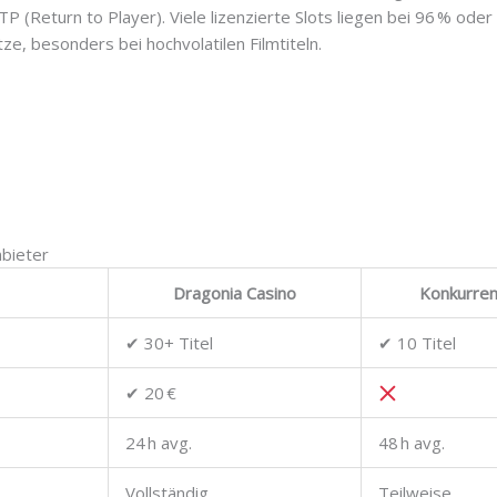
P (Return to Player). Viele lizenzierte Slots liegen bei 96 % oder
tze, besonders bei hochvolatilen Filmtiteln.
nbieter
Dragonia Casino
Konkurren
✔︎ 30+ Titel
✔︎ 10 Titel
✔︎ 20 €
24 h avg.
48 h avg.
Vollständig
Teilweise