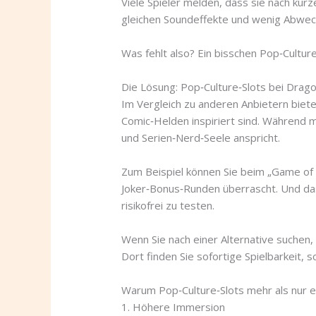
Viele Spieler melden, dass sie nach kur
gleichen Soundeffekte und wenig Abwechs
Was fehlt also? Ein bisschen Pop‑Culture
Die Lösung: Pop‑Culture‑Slots bei Drago
Im Vergleich zu anderen Anbietern biete
Comic‑Helden inspiriert sind. Während m
und Serien‑Nerd‑Seele anspricht.
Zum Beispiel können Sie beim „Game of T
Joker‑Bonus‑Runden überrascht. Und das
risikofrei zu testen.
Wenn Sie nach einer Alternative suchen, 
Dort finden Sie sofortige Spielbarkeit, 
Warum Pop‑Culture‑Slots mehr als nur ei
1. Höhere Immersion