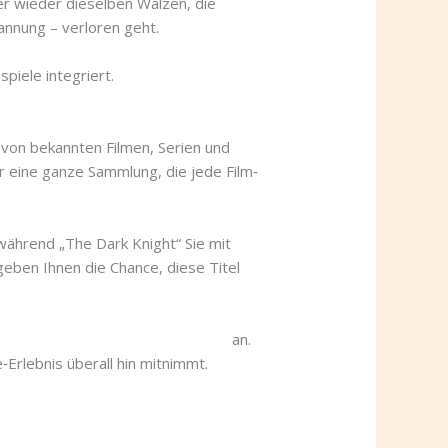
mer wieder dieselben Walzen, die
annung – verloren geht.
piele integriert.
e von bekannten Filmen, Serien und
er eine ganze Sammlung, die jede Film‑
während „The Dark Knight“ Sie mit
eben Ihnen die Chance, diese Titel
ia Casino Deutschland spielen DE
an.
‑Erlebnis überall hin mitnimmt.