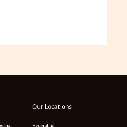
Our Locations
ngana
Hyderabad