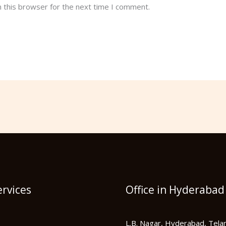
 this browser for the next time I comment.
rvices
Office in Hyderabad
L.B. Nagar, Hyderabad, Tela