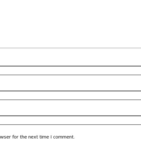
owser for the next time I comment.