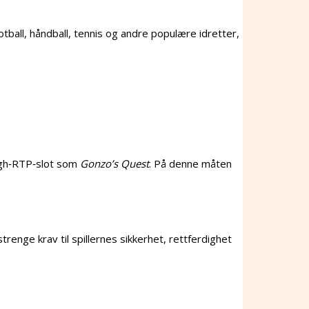
tball, håndball, tennis og andre populære idretter,
high‑RTP‑slot som
Gonzo’s Quest
. På denne måten
enge krav til spillernes sikkerhet, rettferdighet