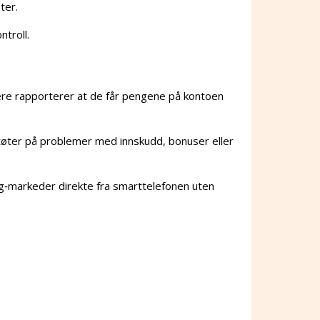
ter.
ntroll.
lere rapporterer at de får pengene på kontoen
 støter på problemer med innskudd, bonuser eller
ting‑markeder direkte fra smarttelefonen uten