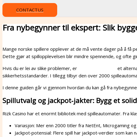
CONTACTUS
Fra nybegynner til ekspert: Slik bygg
Leave a Comment
/
Uncategorized
/ By
redbrick
Mange norske spillere opplever at de må vente dager på å få pe
Dette gjør at spillopplevelsen blir mindre spennende, og ofte gir
Hvis du er lei av slike problemer, er
Rizk Casino casino
et altern
sikkerhetsstandarder. I tillegg tilbyr den over 2000 spilleauto
I denne guiden går vi gjennom hvordan du kan gå fra nybegynner ti
Spillutvalg og jackpot‑jakter: Bygg et so
Rizk Casino har et enormt bibliotek med spilleautomater. Fra k
Variasjon: Mer enn 2000 titler fra NetEnt, Microgaming o
Jackpot‑potensial: Flere spill har jackpot‑verdier som kan nå