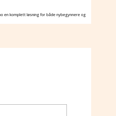
sino en komplett løsning for både nybegynnere og