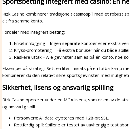
Sportsbetting integrert med casino: En hel
Rizk Casino kombinerer tradisjonelt casinospill med et robust sp
alt fra samme konto.
Fordeler med integrert betting:
Enkel innlogging – Ingen separate kontoer eller ekstra veri
Kryss‑promotering – Få ekstra bonuser når du både spiller
Raskere uttak – Alle gevinster samles på én konto, noe so
Eksempel på strategi: Sett en liten innsats på en fotballkamp m
kombinerer du den relativt sikre sportsgevinsten med mulighete
Sikkerhet, lisens og ansvarlig spilling
Rizk Casino opererer under en MGA‑lisens, som er en av de stren
og ansvarlig spill.
Personvern: All data krypteres med 128‑bit SSL.
Rettferdig spill: Spillene er testet av uavhengige testla