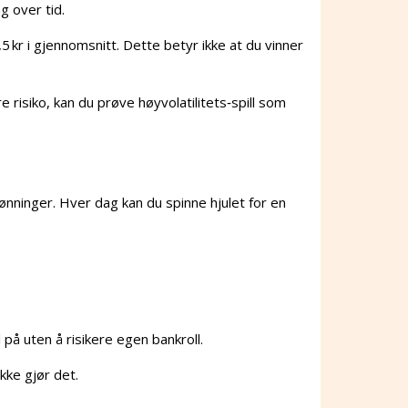
g over tid.
 kr i gjennomsnitt. Dette betyr ikke at du vinner
 risiko, kan du prøve høyvolatilitets‑spill som
ønninger. Hver dag kan du spinne hjulet for en
på uten å risikere egen bankroll.
kke gjør det.