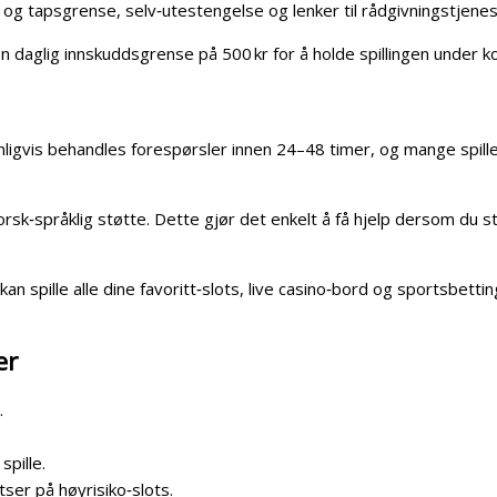
s‑ og tapsgrense, selv‑utestengelse og lenker til rådgivningstjenes
 daglig innskuddsgrense på 500 kr for å holde spillingen under ko
anligvis behandles forespørsler innen 24–48 timer, og mange spil
norsk‑språklig støtte. Dette gjør det enkelt å få hjelp dersom du
kan spille alle dine favoritt‑slots, live casino‑bord og sportsbet
er
.
pille.
ser på høyrisiko‑slots.