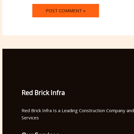
Red Brick Infra
Red Brick Infra Is a Leading Construction Company and
Services