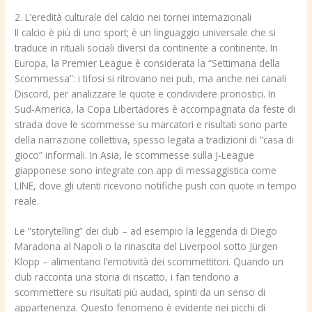
2. L’eredità culturale del calcio nei tornei internazionali
Il calcio è più di uno sport; è un linguaggio universale che si
traduce in rituali sociali diversi da continente a continente. In
Europa, la Premier League è considerata la “Settimana della
Scommessa”: i tifosi si ritrovano nei pub, ma anche nei canali
Discord, per analizzare le quote e condividere pronostici. In
Sud‑America, la Copa Libertadores è accompagnata da feste di
strada dove le scommesse su marcatori e risultati sono parte
della narrazione collettiva, spesso legata a tradizioni di “casa di
gioco” informali. In Asia, le scommesse sulla J‑League
giapponese sono integrate con app di messaggistica come
LINE, dove gli utenti ricevono notifiche push con quote in tempo
reale.
Le “storytelling” dei club – ad esempio la leggenda di Diego
Maradona al Napoli o la rinascita del Liverpool sotto Jürgen
Klopp – alimentano l’emotività dei scommettitori. Quando un
club racconta una storia di riscatto, i fan tendono a
scommettere su risultati più audaci, spinti da un senso di
appartenenza. Questo fenomeno è evidente nei picchi di