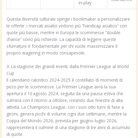
in‑play
Questa diversità culturale spinge i bookmaker a personalizzare
le offerte: i mercati asiatici vedono più “handicap asiatico” con
quote più basse, mentre in Europa le scommesse “double
chance” sono più richieste. La capacità di leggere queste
sfumature è fondamentale per chi vuole massimizzare il
proprio wagering in modo consapevole.
3. La stagione dei grandi eventi: dalla Premier League al World
Cup
Il calendario calcistico 2024‑2025 è costellato di momenti di
picco per le scommesse. La Premier League avrà la sua
apertura il 10 agosto 2024, seguita da una pausa estiva che
culmina con il ritorno a ottobre, creando due finestre di alta
attività. La Champions League, con i suoi otto turni di fase a
gironi, genera picchi di volume ogni due settimane, mentre la
Coppa del Mondo 2026, prevista per giugno‑luglio 2026,
rappresenterà il culmine di una stagione di tre anni di accumulo
di quote.