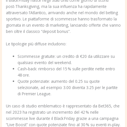
Il Black Friday nasce negli Stati Uniti come giorno di sconti
post‑Thanksgiving, ma la sua influenza ha rapidamente
attraversato l’Atlantico, arrivando anche nel mondo del betting
sportivo. Le piattaforme di scommesse hanno trasformato la
giornata in un evento di marketing, lanciando offerte che vanno
ben oltre il classico “deposit bonus”.
Le tipologie più diffuse includono:
Scommesse gratuite: un credito di €20 da utilizzare su
qualsiasi evento del weekend.
Cash‑back: rimborso del 15 % sulle perdite nette entro
48 ore.
Quote potenziate: aumento del 0.25 su quote
selezionate, ad esempio 3.00 diventa 3.25 per le partite
di Premier League.
Un caso di studio emblematico è rappresentato da Bet365, che
nel 2023 ha registrato un incremento del 42 % nelle
scommesse live durante il Black Friday grazie a una campagna
“Live Boost” con quote potenziate fino al 30 % su eventi in‑play.