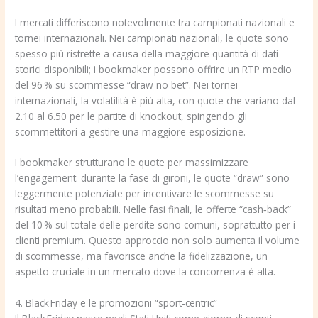
I mercati differiscono notevolmente tra campionati nazionali e
tornei internazionali. Nei campionati nazionali, le quote sono
spesso più ristrette a causa della maggiore quantità di dati
storici disponibili; i bookmaker possono offrire un RTP medio
del 96 % su scommesse “draw no bet”. Nei tornei
internazionali, la volatilità è più alta, con quote che variano dal
2.10 al 6.50 per le partite di knockout, spingendo gli
scommettitori a gestire una maggiore esposizione.
I bookmaker strutturano le quote per massimizzare
l’engagement: durante la fase di gironi, le quote “draw” sono
leggermente potenziate per incentivare le scommesse su
risultati meno probabili. Nelle fasi finali, le offerte “cash‑back”
del 10 % sul totale delle perdite sono comuni, soprattutto per i
clienti premium. Questo approccio non solo aumenta il volume
di scommesse, ma favorisce anche la fidelizzazione, un
aspetto cruciale in un mercato dove la concorrenza è alta.
4. Black Friday e le promozioni “sport‑centric”