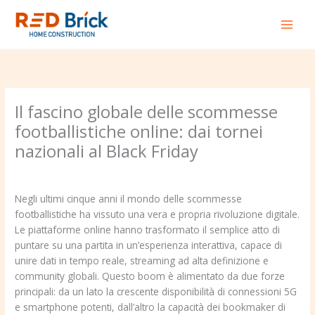
Skip
to
content
Il fascino globale delle scommesse
footballistiche online: dai tornei
nazionali al Black Friday
Leave a Comment
/
Uncategorized
/ By
redbrick
Negli ultimi cinque anni il mondo delle scommesse
footballistiche ha vissuto una vera e propria rivoluzione digitale.
Le piattaforme online hanno trasformato il semplice atto di
puntare su una partita in un’esperienza interattiva, capace di
unire dati in tempo reale, streaming ad alta definizione e
community globali. Questo boom è alimentato da due forze
principali: da un lato la crescente disponibilità di connessioni 5G
e smartphone potenti, dall’altro la capacità dei bookmaker di