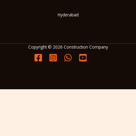
Hyderabad
Copyright © 2026 Construction Company