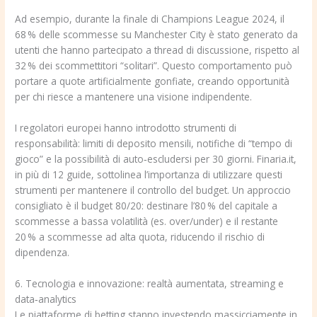
Ad esempio, durante la finale di Champions League 2024, il
68 % delle scommesse su Manchester City è stato generato da
utenti che hanno partecipato a thread di discussione, rispetto al
32 % dei scommettitori “solitari”. Questo comportamento può
portare a quote artificialmente gonfiate, creando opportunità
per chi riesce a mantenere una visione indipendente.
I regolatori europei hanno introdotto strumenti di
responsabilità: limiti di deposito mensili, notifiche di “tempo di
gioco” e la possibilità di auto‑escludersi per 30 giorni. Finaria.it,
in più di 12 guide, sottolinea l’importanza di utilizzare questi
strumenti per mantenere il controllo del budget. Un approccio
consigliato è il budget 80/20: destinare l’80 % del capitale a
scommesse a bassa volatilità (es. over/under) e il restante
20 % a scommesse ad alta quota, riducendo il rischio di
dipendenza.
6. Tecnologia e innovazione: realtà aumentata, streaming e
data‑analytics
Le piattaforme di betting stanno investendo massicciamente in