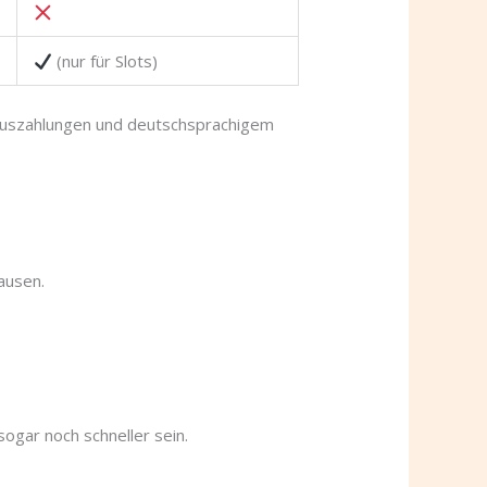
(nur für Slots)
n Auszahlungen und deutschsprachigem
.
ausen.
ogar noch schneller sein.