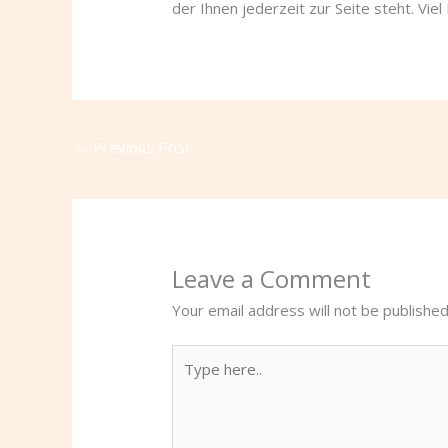
der Ihnen jederzeit zur Seite steht. Vi
←
Previous Post
Leave a Comment
Your email address will not be published
Type
here..