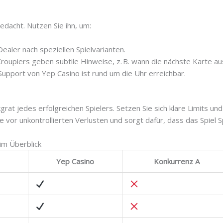
gedacht. Nutzen Sie ihn, um:
Dealer nach speziellen Spielvarianten.
 Croupiers geben subtile Hinweise, z. B. wann die nächste Karte au
 Support von Yep Casino ist rund um die Uhr erreichbar.
t jedes erfolgreichen Spielers. Setzen Sie sich klare Limits und 
e vor unkontrollierten Verlusten und sorgt dafür, dass das Spiel 
 im Überblick
Yep Casino
Konkurrenz A