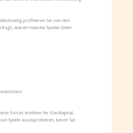
Gleichzeitig profitieren Sie von den
gefragt, warum manche Spieler beim
rleichtert.
se Extras erhöhen Ihr Startkapital,
Live‑Spiele auszuprobieren, bevor Sie