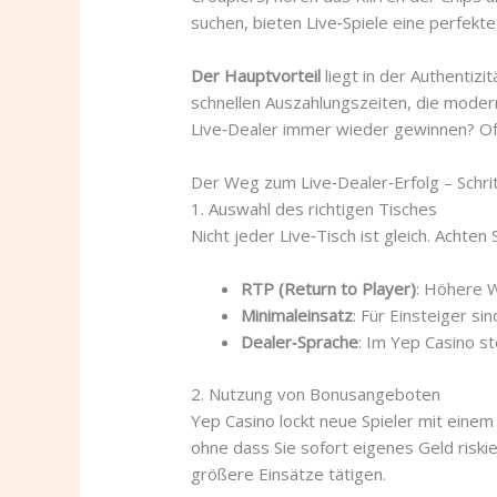
suchen, bieten Live‑Spiele eine perfekt
Der Hauptvorteil
liegt in der Authentizi
schnellen Auszahlungszeiten, die moder
Live‑Dealer immer wieder gewinnen? Oft 
Der Weg zum Live‑Dealer‑Erfolg – Schritt
1. Auswahl des richtigen Tisches
Nicht jeder Live‑Tisch ist gleich. Achten 
RTP (Return to Player)
: Höhere 
Minimaleinsatz
: Für Einsteiger sin
Dealer‑Sprache
: Im Yep Casino s
2. Nutzung von Bonusangeboten
Yep Casino lockt neue Spieler mit eine
ohne dass Sie sofort eigenes Geld riski
größere Einsätze tätigen.