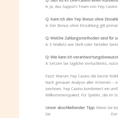
Q: Gibt es im Live‑Casino einen Kundens
A: Ja, das Support‑Team von Yep Casino 
Q: Kann ich den Yep Bonus ohne Einzahl
A: Der Bonus ohne Einzahlung gilt primä
Q: Welche Zahlungsmethoden sind für s
A: E‑Wallets wie Skrill oder Neteller bi
Q: Wie kann ich verantwortungsbewusst
A: Setzen Sie tägliche Verlustlimits, nu
Fazit: Warum Yep Casino die beste Wahl 
Nach genauer Analyse aller Kriterien – v
zeichnen. Yep Casino kombiniert ein umf
Willkommenspaket. Für Spieler, die im S
Unser abschließender Tipp:
Wenn Sie ber
Sie
Yep Casino Deutschland offiziell
. Do