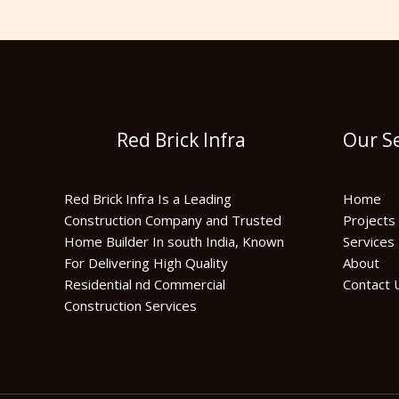
Red Brick Infra
Our Se
Red Brick Infra Is a Leading
Home
Construction Company and Trusted
Projects
Home Builder In south India, Known
Services
For Delivering High Quality
About
Residential nd Commercial
Contact 
Construction Services