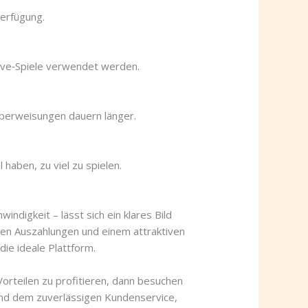
Verfügung.
Live‑Spiele verwendet werden.
küberweisungen dauern länger.
haben, zu viel zu spielen.
ndigkeit – lässt sich ein klares Bild
llen Auszahlungen und einem attraktiven
ie ideale Plattform.
Vorteilen zu profitieren, dann besuchen
 und dem zuverlässigen Kundenservice,