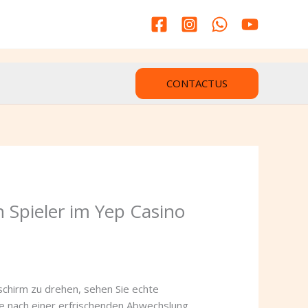
CONTACTUS
 Spieler im Yep Casino
dschirm zu drehen, sehen Sie echte
le nach einer erfrischenden Abwechslung