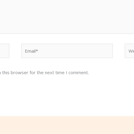
Email*
Web
 this browser for the next time I comment.