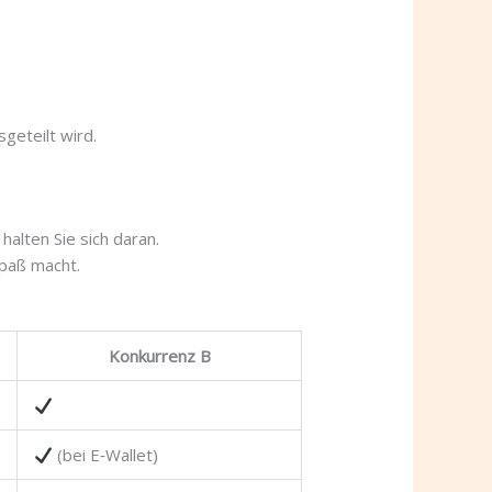
sgeteilt wird.
halten Sie sich daran.
Spaß macht.
Konkurrenz B
(bei E‑Wallet)