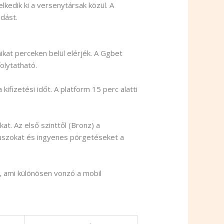
kedik ki a versenytársak közül. A
adást.
ikat perceken belül elérjék. A Ggbet
folytatható.
fizetési időt. A platform 15 perc alatti
at. Az első szinttől (Bronz) a
nuszokat és ingyenes pörgetéseket a
l, ami különösen vonzó a mobil