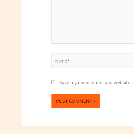
Name*
Save my name, email, and website in