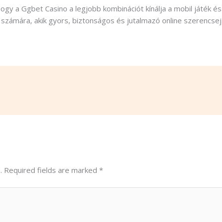
ogy a Ggbet Casino a legjobb kombinációt kínálja a mobil játék 
számára, akik gyors, biztonságos és jutalmazó online szerencse
.
Required fields are marked
*