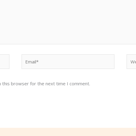
Email*
Web
 this browser for the next time I comment.