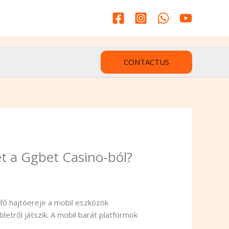
CONTACTUS
t a Ggbet Casino‑ból?
 fő hajtóereje a mobil eszközök
etről játszik. A mobil barát platformok