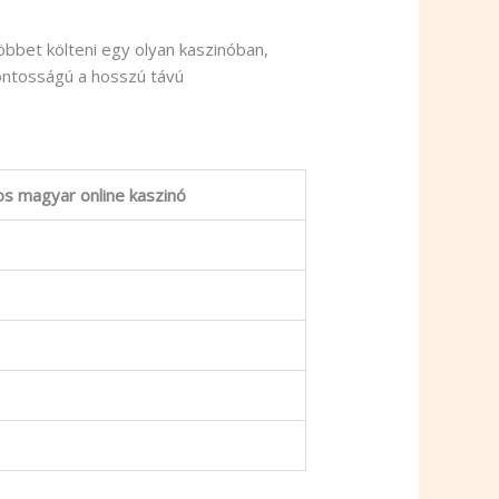
bbet költeni egy olyan kaszinóban,
fontosságú a hosszú távú
os magyar online kaszinó