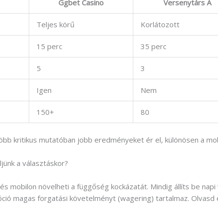
Ggbet Casino
Versenytárs A
Teljes körű
Korlátozott
15 perc
35 perc
5
3
Igen
Nem
150+
80
több kritikus mutatóban jobb eredményeket ér el, különösen a mob
jünk a választáskor?
s mobilon növelheti a függőség kockázatát. Mindig állíts be napi v
ó magas forgatási követelményt (wagering) tartalmaz. Olvasd el 