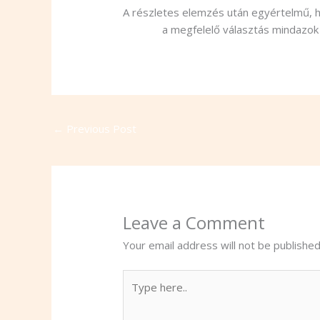
A részletes elemzés után egyértelmű, h
kaszinó
a megfelelő választás mindazok 
←
Previous Post
Leave a Comment
Your email address will not be published
Type
here..