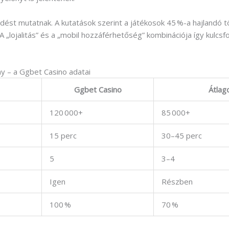
st mutatnak. A kutatások szerint a játékosok 45 %-a hajlandó tö
A „lojalitás” és a „mobil hozzáférhetőség” kombinációja így kulcs
y – a Ggbet Casino adatai
Ggbet Casino
Átlag
120 000+
85 000+
15 perc
30–45 perc
5
3–4
Igen
Részben
100 %
70 %