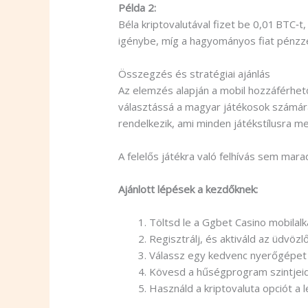
Példa 2:
Béla kriptovalutával fizet be 0,01 BTC‑
igénybe, míg a hagyományos fiat pénzze
Összegzés és stratégiai ajánlás
Az elemzés alapján a mobil hozzáférhet
választássá a magyar játékosok számára.
rendelkezik, ami minden játékstílusra me
A felelős játékra való felhívás sem mara
Ajánlott lépések a kezdőknek:
Töltsd le a Ggbet Casino mobilal
Regisztrálj, és aktiváld az üdvözl
Válassz egy kedvenc nyerőgépet va
Kövesd a hűségprogram szintjeid
Használd a kriptovaluta opciót a 