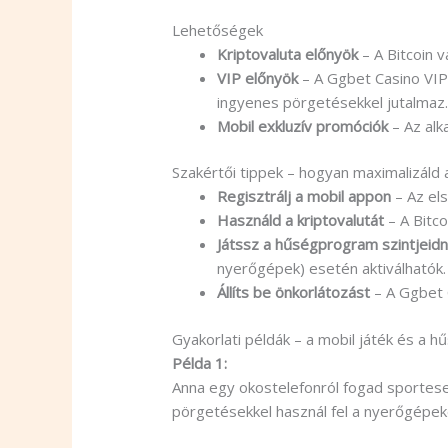
Lehetőségek
Kriptovaluta előnyök
– A Bitcoin 
VIP előnyök
– A Ggbet Casino VIP 
ingyenes pörgetésekkel jutalmaz
Mobil exkluzív promóciók
– Az alk
Szakértői tippek – hogyan maximalizáld 
Regisztrálj a mobil appon
– Az els
Használd a kriptovalutát
– A Bitco
Játssz a hűségprogram szintjeidn
nyerőgépek) esetén aktiválhatók.
Állíts be önkorlátozást
– A Ggbet C
Gyakorlati példák – a mobil játék és a 
Példa 1:
Anna egy okostelefonról fogad sportes
pörgetésekkel használ fel a nyerőgépeke