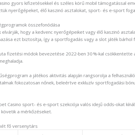
sino gyors kifizetésekkel és széles körű mobil támogatással emel
öztük nyerőgépeket, élő kaszinó asztalokat, sport- és e‑sport fog
ségprogramok összefonódása
 elvárják, hogy a kedvenc nyerőgépeiket vagy élő kaszinó asztala
azása ezt biztosítja, így a sportfogadás vagy a slot játék bárhol 
uta fizetési módok bevezetése 2022‑ben 30 %‑kal csökkentette a ki
 meghaladja.
űségprogram a játékos aktivitás alapján rangsorolja a felhasználók
jutalmak fokozatosan nőnek, beleértve exkluzív sportfogadási bó
et Casino sport- és e‑sport szekciója valós idejű odds‑okat kíná
n követik a mérkőzéseket.
két fő versenytárs