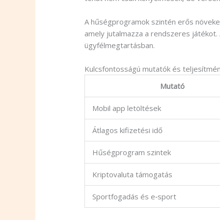
A hűségprogramok szintén erős növekedé
amely jutalmazza a rendszeres játékot. 
ügyfélmegtartásban.
Kulcsfontosságú mutatók és teljesítmén
Mutató
Mobil app letöltések
Átlagos kifizetési idő
Hűségprogram szintek
Kriptovaluta támogatás
Sportfogadás és e‑sport