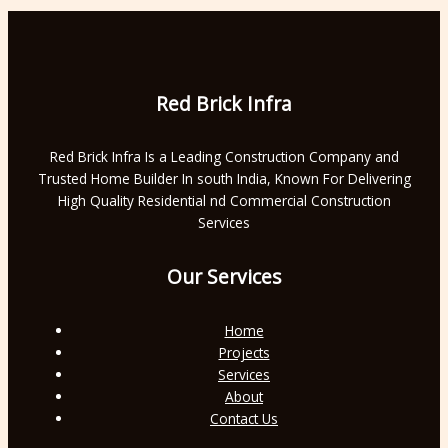
Red Brick Infra
Red Brick Infra Is a Leading Construction Company and
Trusted Home Builder In south India, Known For Delivering
High Quality Residential nd Commercial Construction
Services
Our Services
Home
Projects
Services
About
Contact Us