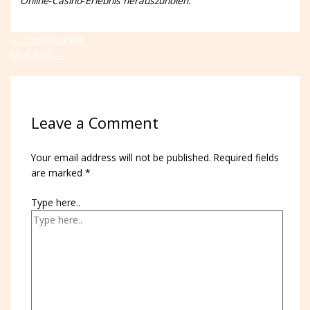
Online‑Casino‑Erlebnis herauszuholen.
←
Previous Post
Next Post
→
Leave a Comment
Your email address will not be published.
Required fields
are marked
*
Type here..