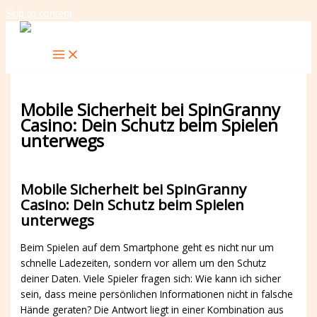
Skip to content
Mobile Sicherheit bei SpinGranny
Casino: Dein Schutz beim Spielen
unterwegs
Leave a Comment
/
Uncategorized
/ By
redbrick
Mobile Sicherheit bei SpinGranny
Casino: Dein Schutz beim Spielen
unterwegs
Beim Spielen auf dem Smartphone geht es nicht nur um
schnelle Ladezeiten, sondern vor allem um den Schutz
deiner Daten. Viele Spieler fragen sich: Wie kann ich sicher
sein, dass meine persönlichen Informationen nicht in falsche
Hände geraten? Die Antwort liegt in einer Kombination aus