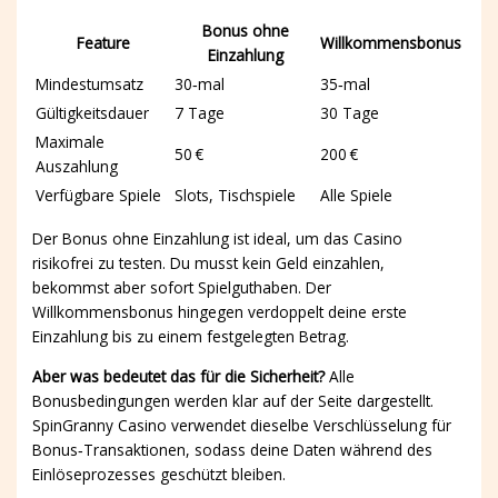
Bonus ohne
Feature
Willkommensbonus
Einzahlung
Mindestumsatz
30‑mal
35‑mal
Gültigkeitsdauer
7 Tage
30 Tage
Maximale
50 €
200 €
Auszahlung
Verfügbare Spiele
Slots, Tischspiele
Alle Spiele
Der Bonus ohne Einzahlung ist ideal, um das Casino
risikofrei zu testen. Du musst kein Geld einzahlen,
bekommst aber sofort Spielguthaben. Der
Willkommensbonus hingegen verdoppelt deine erste
Einzahlung bis zu einem festgelegten Betrag.
Aber was bedeutet das für die Sicherheit?
Alle
Bonusbedingungen werden klar auf der Seite dargestellt.
SpinGranny Casino verwendet dieselbe Verschlüsselung für
Bonus‑Transaktionen, sodass deine Daten während des
Einlöseprozesses geschützt bleiben.