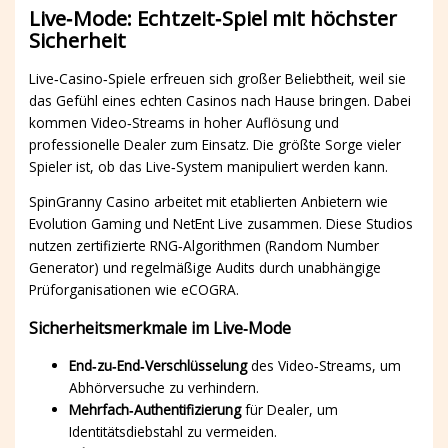
Live‑Mode: Echtzeit‑Spiel mit höchster
Sicherheit
Live‑Casino‑Spiele erfreuen sich großer Beliebtheit, weil sie
das Gefühl eines echten Casinos nach Hause bringen. Dabei
kommen Video‑Streams in hoher Auflösung und
professionelle Dealer zum Einsatz. Die größte Sorge vieler
Spieler ist, ob das Live‑System manipuliert werden kann.
SpinGranny Casino arbeitet mit etablierten Anbietern wie
Evolution Gaming und NetEnt Live zusammen. Diese Studios
nutzen zertifizierte RNG‑Algorithmen (Random Number
Generator) und regelmäßige Audits durch unabhängige
Prüforganisationen wie eCOGRA.
Sicherheitsmerkmale im Live‑Mode
End‑zu‑End‑Verschlüsselung
des Video‑Streams, um
Abhörversuche zu verhindern.
Mehrfach‑Authentifizierung
für Dealer, um
Identitätsdiebstahl zu vermeiden.