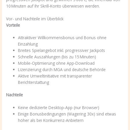
10 Minuten auf Ihr Skrill‑Konto überwiesen werden.
Vor- und Nachteile im Überblick
Vorteile
Attraktiver Willkommensbonus und Bonus ohne
Einzahlung
Breites Spielangebot inkl. progressiver Jackpots
Schnelle Auszahlungen (bis zu 15 Minuten)
Mobile‑Optimierung ohne App‑Download
Lizenzierung durch MGA und deutsche Behörde
Aktive Umweltinitiative mit transparenter
Berichterstattung
Nachteile
Keine dedizierte Desktop‑App (nur Browser)
Einige Bonusbedingungen (Wagering 30x) sind etwas
höher als bei Konkurrenz‑Anbietern