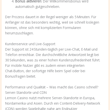
Bonus aktivieren
: Der Willkommensbonus wird
automatisch gutgeschrieben.
Der Prozess dauert in der Regel weniger als 5 Minuten. Für
Anfänger ist das besonders wichtig, weil sie schnell loslegen
können, ohne sich mit komplizierten Formularen
herumzuschlagen.
Kundenservice und Live‑Support
Der Support ist 24 Stunden‑täglich per Live‑Chat, E‑Mail und
Telefon erreichbar. Die durchschnittliche Antwortzeit liegt bei
30 Sekunden, was zu einer hohen Kundenzufriedenheit führt.
Für mobile Nutzer gibt es zudem einen integrierten
Chat‑Button, der sofortige Hilfe beim Spiel oder bei
Bonusfragen bietet.
Performance und Qualität – Was macht das Casino schnell?
Server‑Standorte und CDN
Lemon Casino nutzt mehrere Server‑Standorte in Europa,
Nordamerika und Asien. Durch ein Content‑Delivery‑Network
(CDN) werden Spielinhalte nahe am Endnutzer