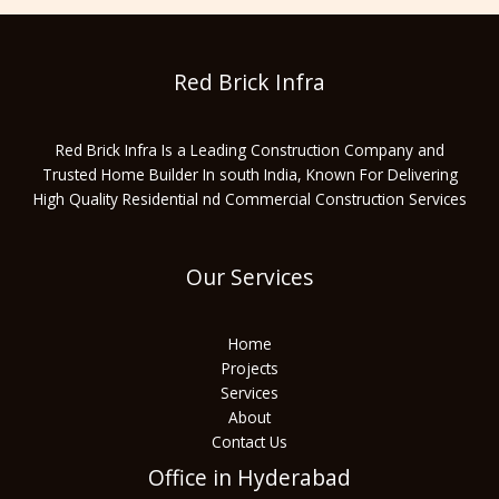
Red Brick Infra
Red Brick Infra Is a Leading Construction Company and
Trusted Home Builder In south India, Known For Delivering
High Quality Residential nd Commercial Construction Services
Our Services
Home
Projects
Services
About
Contact Us
Office in Hyderabad