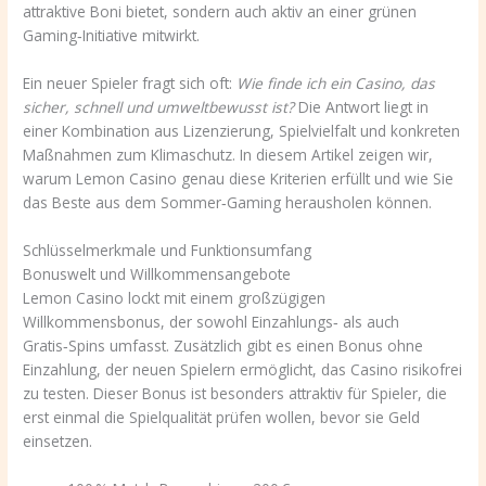
attraktive Boni bietet, sondern auch aktiv an einer grünen
Gaming‑Initiative mitwirkt.
Ein neuer Spieler fragt sich oft:
Wie finde ich ein Casino, das
sicher, schnell und umweltbewusst ist?
Die Antwort liegt in
einer Kombination aus Lizenzierung, Spielvielfalt und konkreten
Maßnahmen zum Klimaschutz. In diesem Artikel zeigen wir,
warum Lemon Casino genau diese Kriterien erfüllt und wie Sie
das Beste aus dem Sommer‑Gaming herausholen können.
Schlüsselmerkmale und Funktionsumfang
Bonuswelt und Willkommensangebote
Lemon Casino lockt mit einem großzügigen
Willkommensbonus, der sowohl Einzahlungs‑ als auch
Gratis‑Spins umfasst. Zusätzlich gibt es einen Bonus ohne
Einzahlung, der neuen Spielern ermöglicht, das Casino risikofrei
zu testen. Dieser Bonus ist besonders attraktiv für Spieler, die
erst einmal die Spielqualität prüfen wollen, bevor sie Geld
einsetzen.