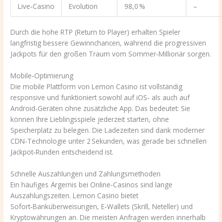
Live‑Casino
Evolution
98,0 %
–
Durch die hohe RTP (Return to Player) erhalten Spieler
langfristig bessere Gewinnchancen, während die progressiven
Jackpots für den großen Traum vom Sommer‑Millionär sorgen.
Mobile‑Optimierung
Die mobile Plattform von Lemon Casino ist vollständig
responsive und funktioniert sowohl auf iOS‑ als auch auf
Android‑Geräten ohne zusätzliche App. Das bedeutet: Sie
können Ihre Lieblingsspiele jederzeit starten, ohne
Speicherplatz zu belegen. Die Ladezeiten sind dank moderner
CDN‑Technologie unter 2 Sekunden, was gerade bei schnellen
Jackpot‑Runden entscheidend ist.
Schnelle Auszahlungen und Zahlungsmethoden
Ein häufiges Ärgernis bei Online‑Casinos sind lange
Auszahlungszeiten. Lemon Casino bietet
Sofort‑Banküberweisungen, E‑Wallets (Skrill, Neteller) und
Kryptowährungen an. Die meisten Anfragen werden innerhalb