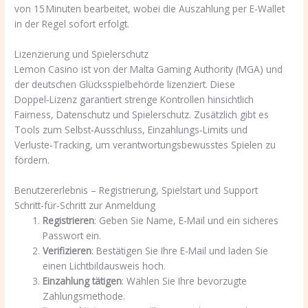
von 15 Minuten bearbeitet, wobei die Auszahlung per E‑Wallet
in der Regel sofort erfolgt.
Lizenzierung und Spielerschutz
Lemon Casino ist von der Malta Gaming Authority (MGA) und
der deutschen Glücksspielbehörde lizenziert. Diese
Doppel‑Lizenz garantiert strenge Kontrollen hinsichtlich
Fairness, Datenschutz und Spielerschutz. Zusätzlich gibt es
Tools zum Selbst‑Ausschluss, Einzahlungs‑Limits und
Verluste‑Tracking, um verantwortungsbewusstes Spielen zu
fördern.
Benutzererlebnis – Registrierung, Spielstart und Support
Schritt‑für‑Schritt zur Anmeldung
Registrieren
: Geben Sie Name, E‑Mail und ein sicheres
Passwort ein.
Verifizieren
: Bestätigen Sie Ihre E‑Mail und laden Sie
einen Lichtbildausweis hoch.
Einzahlung tätigen
: Wählen Sie Ihre bevorzugte
Zahlungsmethode.