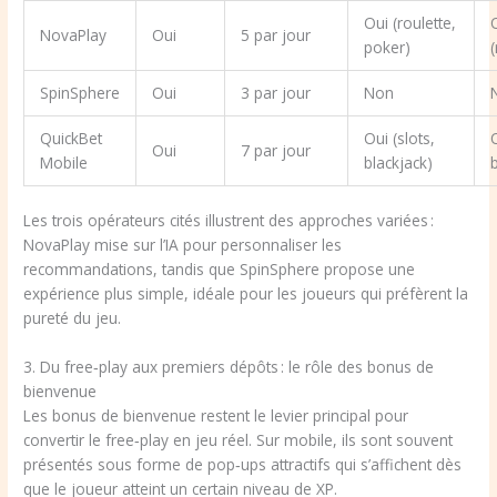
Oui (roulette,
NovaPlay
Oui
5 par jour
poker)
SpinSphere
Oui
3 par jour
Non
QuickBet
Oui (slots,
Oui
7 par jour
Mobile
blackjack)
b
Les trois opérateurs cités illustrent des approches variées :
NovaPlay mise sur l’IA pour personnaliser les
recommandations, tandis que SpinSphere propose une
expérience plus simple, idéale pour les joueurs qui préfèrent la
pureté du jeu.
3. Du free‑play aux premiers dépôts : le rôle des bonus de
bienvenue
Les bonus de bienvenue restent le levier principal pour
convertir le free‑play en jeu réel. Sur mobile, ils sont souvent
présentés sous forme de pop‑ups attractifs qui s’affichent dès
que le joueur atteint un certain niveau de XP.