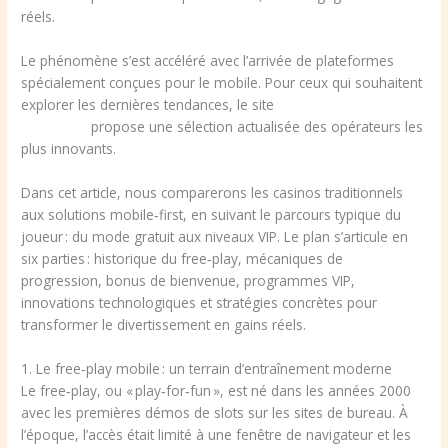
réels.
Le phénomène s’est accéléré avec l’arrivée de plateformes
spécialement conçues pour le mobile. Pour ceux qui souhaitent
explorer les dernières tendances, le site
nouveau casino en
ligne 2026
propose une sélection actualisée des opérateurs les
plus innovants.
Dans cet article, nous comparerons les casinos traditionnels
aux solutions mobile‑first, en suivant le parcours typique du
joueur : du mode gratuit aux niveaux VIP. Le plan s’articule en
six parties : historique du free‑play, mécaniques de
progression, bonus de bienvenue, programmes VIP,
innovations technologiques et stratégies concrètes pour
transformer le divertissement en gains réels.
1. Le free‑play mobile : un terrain d’entraînement moderne
Le free‑play, ou « play‑for‑fun », est né dans les années 2000
avec les premières démos de slots sur les sites de bureau. À
l’époque, l’accès était limité à une fenêtre de navigateur et les