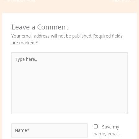
←
Previous Post
Next Post
→
Leave a Comment
Your email address will not be published.
Required fields
are marked
*
Type
here..
Name*
Save my
name, email,