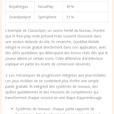
RoyalVegas
NovaPlay
45 %
GrandJackpot
SpinSphere
51 %
L’exemple de ClassicSpin, un casino hérité du bureau, montre
que le free‑play reste présent mais souvent cloisonné dans
une section distincte du site. En revanche, QuickBet Mobile
intègre le mode gratuit directement dans son application, avec
des défis quotidiens qui débloquent des bonus réels dès que le
joueur atteint un certain score. Cette différence d’architecture
explique en partie les écarts de conversion observés.
2. Les mécaniques de progression intégrées aux jeux mobiles
Les jeux mobiles ne se contentent plus d’offrir une simple
partie gratuite. Ils intègrent des systèmes de niveaux, des
quêtes quotidiennes et des missions de compétences qui
transforment chaque session en une étape d’apprentissage.
Systèmes de niveaux : chaque partie rapporte de