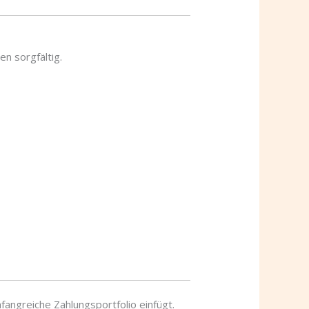
n sorgfältig.
mfangreiche Zahlungsportfolio einfügt.