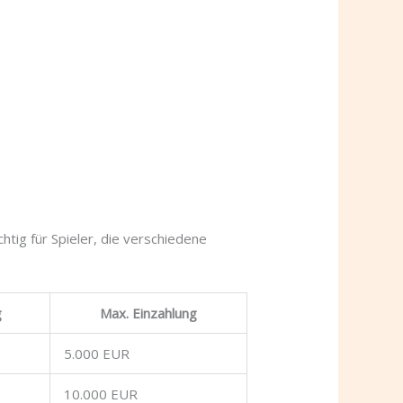
htig für Spieler, die verschiedene
g
Max. Einzahlung
5.000 EUR
10.000 EUR