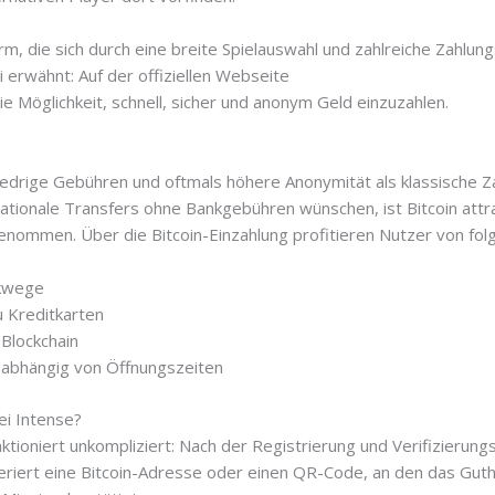
rm, die sich durch eine breite Spielauswahl und zahlreiche Zahlun
i erwähnt: Auf der offiziellen Webseite
https://intensecasinos.de/
e Möglichkeit, schnell, sicher und anonym Geld einzuzahlen.
niedrige Gebühren und oftmals höhere Anonymität als klassische Za
ationale Transfers ohne Bankgebühren wünschen, ist Bitcoin attra
fgenommen. Über die Bitcoin-Einzahlung profitieren Nutzer von fol
nkwege
u Kreditkarten
 Blockchain
nabhängig von Öffnungszeiten
bei Intense?
nktioniert unkompliziert: Nach der Registrierung und Verifizierung
riert eine Bitcoin-Adresse oder einen QR-Code, an den das Gut