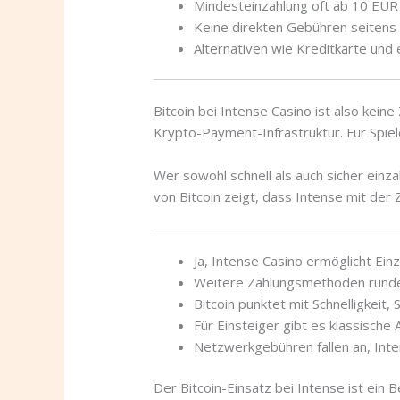
Mindesteinzahlung oft ab 10 EUR
Keine direkten Gebühren seitens
Alternativen wie Kreditkarte und 
Bitcoin bei Intense Casino ist also kei
Krypto-Payment-Infrastruktur. Für Spiel
Wer sowohl schnell als auch sicher einz
von Bitcoin zeigt, dass Intense mit der Z
Ja, Intense Casino ermöglicht Ein
Weitere Zahlungsmethoden runden
Bitcoin punktet mit Schnelligkeit,
Für Einsteiger gibt es klassische 
Netzwerkgebühren fallen an, Inte
Der Bitcoin-Einsatz bei Intense ist ein