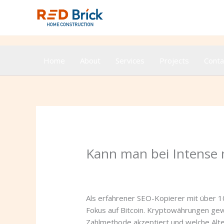
Skip
to
content
Home
About
Services
Projects
Conta
Kann man bei Intense m
Leave a Comment
/
Uncategorized
/ B
Als erfahrener SEO-Kopierer mit über 10
Fokus auf Bitcoin. Kryptowährungen gew
Zahlmethode akzeptiert und welche Alte