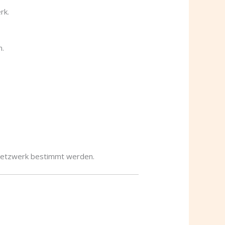
rk.
n.
-Netzwerk bestimmt werden.