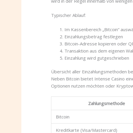
wird in der Regel innerhalb von wenigen
Typischer Ablauf:
Im Kassenbereich „Bitcoin“ ausw
Einzahlungsbetrag festlegen
Bitcoin-Adresse kopieren oder 
Transaktion aus dem eigenen Wal
Einzahlung wird gutgeschrieben
Übersicht aller Einzahlungsmethoden be
Neben Bitcoin bietet Intense Casino eine
Optionen nutzen möchten oder Kryptow
Zahlungsmethode
Bitcoin
Kreditkarte (Visa/Mastercard)