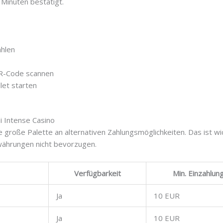
 Minuten bestätigt.
ählen
QR-Code scannen
let starten
i Intense Casino
 große Palette an alternativen Zahlungsmöglichkeiten. Das ist wic
ährungen nicht bevorzugen.
Verfügbarkeit
Min. Einzahlun
Ja
10 EUR
Ja
10 EUR