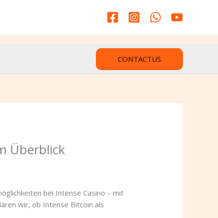
CONTACTUS
m Überblick
öglichkeiten bei Intense Casino – mit
ren wir, ob Intense Bitcoin als