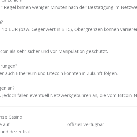
n der Regel binnen weniger Minuten nach der Bestätigung im Netzwe
n?
bei 10 EUR (bzw. Gegenwert in BTC), Obergrenzen können variiere
tcoin als sehr sicher und vor Manipulation geschützt.
hrungen?
er auch Ethereum und Litecoin könnten in Zukunft folgen.
gen an?
, jedoch fallen eventuell Netzwerkgebühren an, die vom Bitcoin
ense Casino
de auf
https://intensecasinos.de/
offiziell verfügbar
r und dezentral