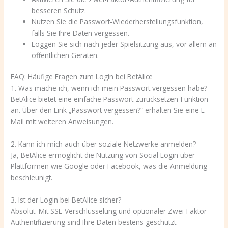
besseren Schutz.
Nutzen Sie die Passwort-Wiederherstellungsfunktion,
falls Sie Ihre Daten vergessen.
Loggen Sie sich nach jeder Spielsitzung aus, vor allem an
öffentlichen Geräten.
FAQ: Häufige Fragen zum Login bei BetAlice
1. Was mache ich, wenn ich mein Passwort vergessen habe?
BetAlice bietet eine einfache Passwort-zurücksetzen-Funktion
an. Über den Link „Passwort vergessen?“ erhalten Sie eine E-
Mail mit weiteren Anweisungen.
2. Kann ich mich auch über soziale Netzwerke anmelden?
Ja, BetAlice ermöglicht die Nutzung von Social Login über
Plattformen wie Google oder Facebook, was die Anmeldung
beschleunigt.
3. Ist der Login bei BetAlice sicher?
Absolut. Mit SSL-Verschlüsselung und optionaler Zwei-Faktor-
Authentifizierung sind Ihre Daten bestens geschützt.