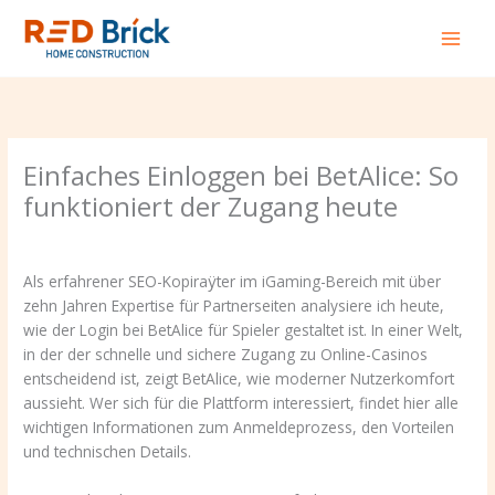
Skip
to
content
Einfaches Einloggen bei BetAlice: So
funktioniert der Zugang heute
Leave a Comment
/
Uncategorized
/ By
flint41616
Als erfahrener SEO-Kopiraÿter im iGaming-Bereich mit über
zehn Jahren Expertise für Partnerseiten analysiere ich heute,
wie der Login bei BetAlice für Spieler gestaltet ist. In einer Welt,
in der der schnelle und sichere Zugang zu Online-Casinos
entscheidend ist, zeigt BetAlice, wie moderner Nutzerkomfort
aussieht. Wer sich für die Plattform interessiert, findet hier alle
wichtigen Informationen zum Anmeldeprozess, den Vorteilen
und technischen Details.