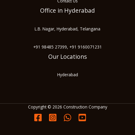
Contact Us
Office in Hyderabad
L.B. Nagar, Hyderabad, Telangana
+91 98485 27399, +91 9160071231
Our Locations
Hyderabad
Copyright © 2026 Construction Company