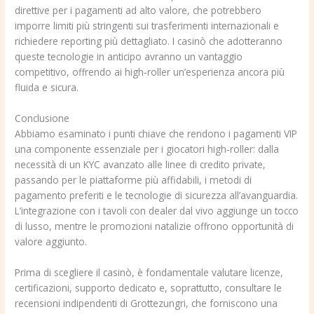
direttive per i pagamenti ad alto valore, che potrebbero
imporre limiti più stringenti sui trasferimenti internazionali e
richiedere reporting più dettagliato. I casinò che adotteranno
queste tecnologie in anticipo avranno un vantaggio
competitivo, offrendo ai high‑roller un’esperienza ancora più
fluida e sicura.
Conclusione
Abbiamo esaminato i punti chiave che rendono i pagamenti VIP
una componente essenziale per i giocatori high‑roller: dalla
necessità di un KYC avanzato alle linee di credito private,
passando per le piattaforme più affidabili, i metodi di
pagamento preferiti e le tecnologie di sicurezza all’avanguardia.
L’integrazione con i tavoli con dealer dal vivo aggiunge un tocco
di lusso, mentre le promozioni natalizie offrono opportunità di
valore aggiunto.
Prima di scegliere il casinò, è fondamentale valutare licenze,
certificazioni, supporto dedicato e, soprattutto, consultare le
recensioni indipendenti di Grottezungri, che forniscono una