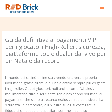
Skip
to
content
Guida definitiva ai pagamenti VIP
per i giocatori High‑Roller: sicurezza,
piattaforme top e dealer dal vivo per
un Natale da record
Leave a Comment
/
Uncategorized
/ By
redbrick
Il mondo dei casinò online sta vivendo una vera e propria
rivoluzione grazie all’arrivo di una clientela sempre più esigente:
i high‑roller. Questi giocatori, noti anche come “whales”,
movimentano cifre a sei e sette zeri e richiedono soluzioni di
pagamento che siano altrettanto esclusive, rapide e sicure. La
sicurezza, in particolare, è il pilastro su cui si costruisce la
fiducia di chi decide di depositare somme ingenti su