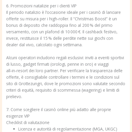
6. Promozioni natalizie per i clienti VIP
Il periodo natalizio è l’occasione ideale per i casinò di lanciare
offerte su misura per i high‑roller. Il “Christmas Boost” è un
bonus di deposito che raddoppia fino al 200 % del primo
versamento, con un plafond di 10 000 €. Il cashback festivo,
invece, restituisce il 15 % delle perdite nette sui giochi con
dealer dal vivo, calcolato ogni settimana.
Alcuni operatori includono regali esclusivi: inviti a eventi sportivi
di lusso, gadget firmati (orologi, penne in oro) e viaggi
all‑in‑resort dei loro partner. Per verificare la trasparenza delle
offerte, è consigliabile controllare i termini e le condizioni sul
sito di Grottezungri, dove le promozioni sono valutate secondo
criteri di equità, requisito di scommessa (wagering) e limiti di
prelievo.
7. Come scegliere il casinò online più adatto alle proprie
esigenze VIP
Checklist di valutazione
Licenza e autorità di regolamentazione (MGA, UKGC)