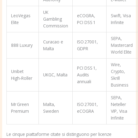
UK
LeoVegas
eCOGRA,
Swift, Visa
Gambling
Elite
PCI DSS 1
Infinite
Commission
SEPA,
Curacao e
ISO 27001,
888 Luxury
Mastercard
Malta
GDPR
World Elite
Wire,
PCI DSS 1,
Unibet
Crypto,
UKGC, Malta
Audits
High‑Roller
Skrill
annuali
Business
SEPA,
Mr Green
Malta,
ISO 27001,
Neteller
Premium
Sweden
eCOGRA
VIP, Visa
Infinite
Le cinque piattaforme citate si distinguono per licenze