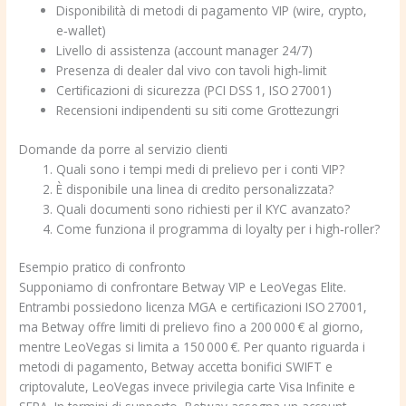
Disponibilità di metodi di pagamento VIP (wire, crypto,
e‑wallet)
Livello di assistenza (account manager 24/7)
Presenza di dealer dal vivo con tavoli high‑limit
Certificazioni di sicurezza (PCI DSS 1, ISO 27001)
Recensioni indipendenti su siti come Grottezungri
Domande da porre al servizio clienti
Quali sono i tempi medi di prelievo per i conti VIP?
È disponibile una linea di credito personalizzata?
Quali documenti sono richiesti per il KYC avanzato?
Come funziona il programma di loyalty per i high‑roller?
Esempio pratico di confronto
Supponiamo di confrontare Betway VIP e LeoVegas Elite.
Entrambi possiedono licenza MGA e certificazioni ISO 27001,
ma Betway offre limiti di prelievo fino a 200 000 € al giorno,
mentre LeoVegas si limita a 150 000 €. Per quanto riguarda i
metodi di pagamento, Betway accetta bonifici SWIFT e
criptovalute, LeoVegas invece privilegia carte Visa Infinite e