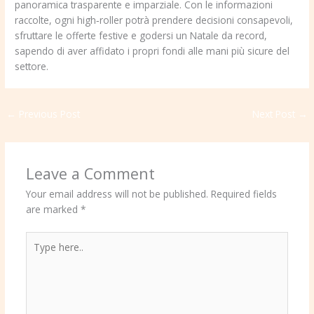
panoramica trasparente e imparziale. Con le informazioni
raccolte, ogni high‑roller potrà prendere decisioni consapevoli,
sfruttare le offerte festive e godersi un Natale da record,
sapendo di aver affidato i propri fondi alle mani più sicure del
settore.
←
Previous Post
Next Post
→
Leave a Comment
Your email address will not be published.
Required fields
are marked
*
Type
here..