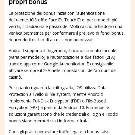
propri bonus
La protezione dei bonus inizia con l’autenticazione
dell’utente. iOS offre Face ID, Touch ID e, per i modelli più
vecchi, il tradizionale passcode. Molti casinò richiedono una
verifica biometrica per confermare il prelievo di fondi bonus,
riducendo il rischio di accessi non autorizzati.
Android supporta il fingerprint, il riconoscimento facciale
(varia per modello) e l’autenticazione a due fattori (2FA)
tramite app come Google Authenticator. È consigliabile
attivare sempre il 2FA nelle impostazioni dell’account del
casinò.
Per quanto riguarda la crittografia, iOS utilizza Data
Protection a livello di file system, mentre Android
implementa Full‑Disk Encryption (FDE) o File‑Based
Encryption (FBE) a partire da Android 10. Entrambe le
soluzioni garantiscono che le credenziali di login e i codici
bonus siano memorizzati in forma cifrata.
Consigli pratici per evitare truffe legate a bonus falsi: