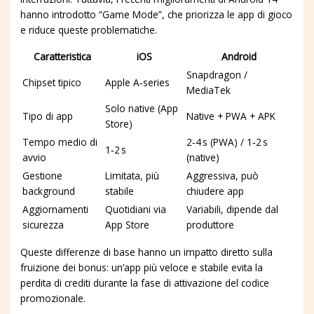
hanno introdotto “Game Mode”, che priorizza le app di gioco
e riduce queste problematiche.
Caratteristica
iOS
Android
Snapdragon /
Chipset tipico
Apple A‑series
MediaTek
Solo native (App
Tipo di app
Native + PWA + APK
Store)
Tempo medio di
2‑4 s (PWA) / 1‑2 s
1‑2 s
avvio
(native)
Gestione
Limitata, più
Aggressiva, può
background
stabile
chiudere app
Aggiornamenti
Quotidiani via
Variabili, dipende dal
sicurezza
App Store
produttore
Queste differenze di base hanno un impatto diretto sulla
fruizione dei bonus: un’app più veloce e stabile evita la
perdita di crediti durante la fase di attivazione del codice
promozionale.