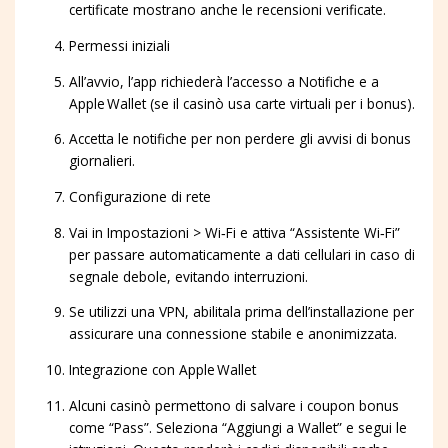
certificate mostrano anche le recensioni verificate.
Permessi iniziali
All’avvio, l’app richiederà l’accesso a Notifiche e a
Apple Wallet (se il casinò usa carte virtuali per i bonus).
Accetta le notifiche per non perdere gli avvisi di bonus
giornalieri.
Configurazione di rete
Vai in Impostazioni > Wi‑Fi e attiva “Assistente Wi‑Fi”
per passare automaticamente a dati cellulari in caso di
segnale debole, evitando interruzioni.
Se utilizzi una VPN, abilitala prima dell’installazione per
assicurare una connessione stabile e anonimizzata.
Integrazione con Apple Wallet
Alcuni casinò permettono di salvare i coupon bonus
come “Pass”. Seleziona “Aggiungi a Wallet” e segui le