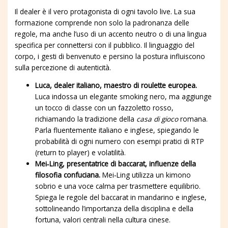
Il dealer è il vero protagonista di ogni tavolo live. La sua
formazione comprende non solo la padronanza delle
regole, ma anche l’uso di un accento neutro o di una lingua
specifica per connettersi con il pubblico. Il linguaggio del
corpo, i gesti di benvenuto e persino la postura influiscono
sulla percezione di autenticità.
Luca, dealer italiano, maestro di roulette europea.
Luca indossa un elegante smoking nero, ma aggiunge
un tocco di classe con un fazzoletto rosso,
richiamando la tradizione della
casa di gioco
romana.
Parla fluentemente italiano e inglese, spiegando le
probabilità di ogni numero con esempi pratici di RTP
(return to player) e volatilità.
Mei‑Ling, presentatrice di baccarat, influenze della
filosofia confuciana.
Mei‑Ling utilizza un kimono
sobrio e una voce calma per trasmettere equilibrio.
Spiega le regole del baccarat in mandarino e inglese,
sottolineando l’importanza della disciplina e della
fortuna, valori centrali nella cultura cinese.