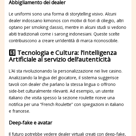
Abbigliamento dei dealer
Le uniformi sono una forma di storytelling visivo. Alcuni
dealer indossano kimonos con motivi di fiori di ciliegio, altri
optano per smoking classici, mentre in alcuni studi si vedono
abiti tradizionali come i sarong indonesiani. Queste scelte
contribuiscono a creare un’identità di marca riconoscibile.
5️⃣ Tecnologia e Cultura: l’Intelligenza
Artificiale al servizio dell’autenticità
L’AI sta rivoluzionando la personalizzazione nei live casino.
Analizzando la lingua del giocatore, il sistema suggerisce
tavoli con dealer che parlano la stessa lingua o offrono
side‑bet culturalmente rilevanti. Ad esempio, un utente
italiano che visita spesso la sezione roulette riceve una
notifica per una “French Roulette” con spiegazioni in italiano
e francese.
Deep‑fake e avatar
Il futuro potrebbe vedere dealer virtuali creati con deep‑fake,