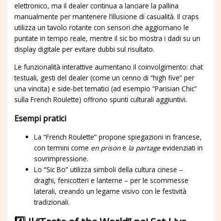
elettronico, ma il dealer continua a lanciare la pallina
manualmente per mantenere l’illusione di casualità. Il craps
utilizza un tavolo rotante con sensori che aggiornano le
puntate in tempo reale, mentre il sic bo mostra i dadi su un
display digitale per evitare dubbi sul risultato.
Le funzionalità interattive aumentano il coinvolgimento: chat
testuali, gesti del dealer (come un cenno di “high five” per
una vincita) e side‑bet tematici (ad esempio “Parisian Chic”
sulla French Roulette) offrono spunti culturali aggiuntivi.
Esempi pratici
La “French Roulette” propone spiegazioni in francese,
con termini come
en prison
e
la partage
evidenziati in
sovrimpressione.
Lo “Sic Bo” utilizza simboli della cultura cinese –
draghi, fenicotteri e lanterne – per le scommesse
laterali, creando un legame visivo con le festività
tradizionali.