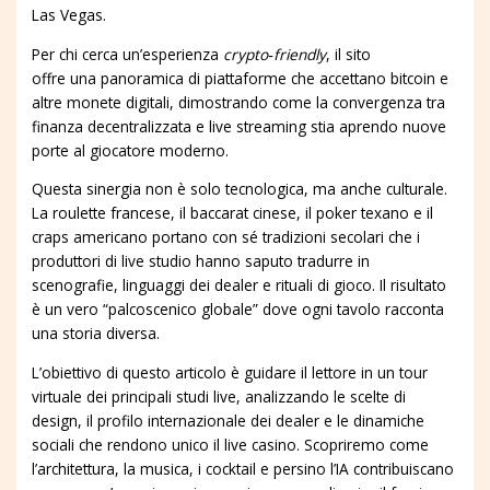
Las Vegas.
Per chi cerca un’esperienza
crypto‑friendly
, il sito
btc casino
offre una panoramica di piattaforme che accettano bitcoin e
altre monete digitali, dimostrando come la convergenza tra
finanza decentralizzata e live streaming stia aprendo nuove
porte al giocatore moderno.
Questa sinergia non è solo tecnologica, ma anche culturale.
La roulette francese, il baccarat cinese, il poker texano e il
craps americano portano con sé tradizioni secolari che i
produttori di live studio hanno saputo tradurre in
scenografie, linguaggi dei dealer e rituali di gioco. Il risultato
è un vero “palcoscenico globale” dove ogni tavolo racconta
una storia diversa.
L’obiettivo di questo articolo è guidare il lettore in un tour
virtuale dei principali studi live, analizzando le scelte di
design, il profilo internazionale dei dealer e le dinamiche
sociali che rendono unico il live casino. Scopriremo come
l’architettura, la musica, i cocktail e persino l’IA contribuiscano