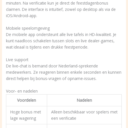
minuten. Na verificatie kun je direct de feestdagenbonus
claimen. De interface is intuïtief, zowel op desktop als via de
iOS/Android‑app.
Mobiele speelomgeving
De mobiele app ondersteunt alle live tafels in HD‑kwaliteit. Je
kunt naadloos schakelen tussen slots en live dealer‑games,
wat ideaal is tijdens een drukke feestperiode.
Live support
De live‑chat is bemand door Nederland‑sprekende
medewerkers. Ze reageren binnen enkele seconden en kunnen
direct helpen bij bonus‑vragen of opname‑issues.
Voor‑ en nadelen
Voordelen
Nadelen
Hoge bonus met
Alleen beschikbaar voor spelers met
lage wagering
een verificatie