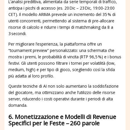
L’analisi predittiva, alimentata da serie temporali di traffico,
anticipa i picchi di accesso (es. 20 Dic – 23 Dic, 19:00‑23:00
CET). Il modello ARIMA prevede un incremento del 35 % di
utenti concorrenti, permettendo al sistema di pre‑allocare
risorse di calcolo e ridurre i tempi di matchmaking da 8 a
3 secondi.
Per migliorare l’esperienza, la piattaforma offre un
“tournament preview” personalizzato: una schermata che
mostra i premi, le probabilità di vincita (RTP 96,5 %) e i bonus
festivi. Gli utenti possono filtrare i tornei per volatilità (low,
medium, high) e per tipo di gioco, scegliendo così la sfida
più adatta al loro profilo.
Queste tecniche di AI non solo aumentano la soddisfazione
del giocatore, ma ottimizzano anche l’utilizzo delle risorse
server, riducendo i costi operativi durante i periodi di alta
domanda.
6. Monetizzazione e Modelli di Revenue
Specifici per le Feste – 260 parole