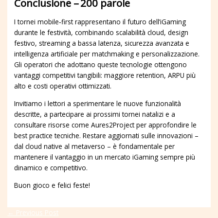
Conclusione – 200 parole
I tornei mobile‑first rappresentano il futuro dell’iGaming
durante le festività, combinando scalabilità cloud, design
festivo, streaming a bassa latenza, sicurezza avanzata e
intelligenza artificiale per matchmaking e personalizzazione.
Gli operatori che adottano queste tecnologie ottengono
vantaggi competitivi tangibili: maggiore retention, ARPU più
alto e costi operativi ottimizzati.
Invitiamo i lettori a sperimentare le nuove funzionalità
descritte, a partecipare ai prossimi tornei natalizi e a
consultare risorse come Aures2Project per approfondire le
best practice tecniche. Restare aggiornati sulle innovazioni –
dal cloud native al metaverso – è fondamentale per
mantenere il vantaggio in un mercato iGaming sempre più
dinamico e competitivo.
Buon gioco e felici feste!
←
Previous Post