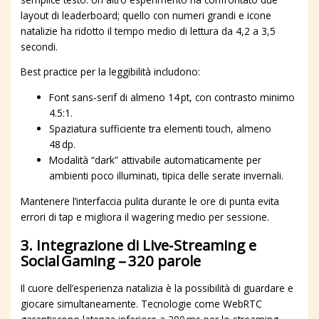
layout di leaderboard; quello con numeri grandi e icone
natalizie ha ridotto il tempo medio di lettura da 4,2 a 3,5
secondi.
Best practice per la leggibilità includono:
Font sans‑serif di almeno 14 pt, con contrasto minimo
4.5:1.
Spaziatura sufficiente tra elementi touch, almeno
48 dp.
Modalità “dark” attivabile automaticamente per
ambienti poco illuminati, tipica delle serate invernali.
Mantenere l’interfaccia pulita durante le ore di punta evita
errori di tap e migliora il wagering medio per sessione.
3. Integrazione di Live‑Streaming e
Social Gaming – 320 parole
Il cuore dell’esperienza natalizia è la possibilità di guardare e
giocare simultaneamente. Tecnologie come WebRTC