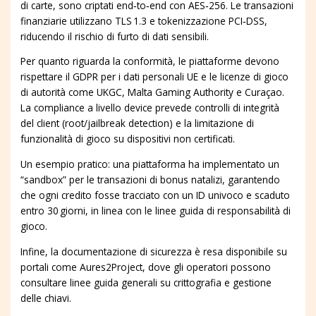
di carte, sono criptati end‑to‑end con AES‑256. Le transazioni
finanziarie utilizzano TLS 1.3 e tokenizzazione PCI‑DSS,
riducendo il rischio di furto di dati sensibili.
Per quanto riguarda la conformità, le piattaforme devono
rispettare il GDPR per i dati personali UE e le licenze di gioco
di autorità come UKGC, Malta Gaming Authority e Curaçao.
La compliance a livello device prevede controlli di integrità
del client (root/jailbreak detection) e la limitazione di
funzionalità di gioco su dispositivi non certificati.
Un esempio pratico: una piattaforma ha implementato un
“sandbox” per le transazioni di bonus natalizi, garantendo
che ogni credito fosse tracciato con un ID univoco e scaduto
entro 30 giorni, in linea con le linee guida di responsabilità di
gioco.
Infine, la documentazione di sicurezza è resa disponibile su
portali come Aures2Project, dove gli operatori possono
consultare linee guida generali su crittografia e gestione
delle chiavi.