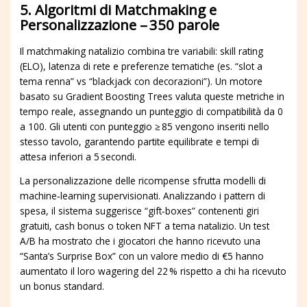
5. Algoritmi di Matchmaking e
Personalizzazione – 350 parole
Il matchmaking natalizio combina tre variabili: skill rating
(ELO), latenza di rete e preferenze tematiche (es. “slot a
tema renna” vs “blackjack con decorazioni”). Un motore
basato su Gradient Boosting Trees valuta queste metriche in
tempo reale, assegnando un punteggio di compatibilità da 0
a 100. Gli utenti con punteggio ≥ 85 vengono inseriti nello
stesso tavolo, garantendo partite equilibrate e tempi di
attesa inferiori a 5 secondi.
La personalizzazione delle ricompense sfrutta modelli di
machine‑learning supervisionati. Analizzando i pattern di
spesa, il sistema suggerisce “gift‑boxes” contenenti giri
gratuiti, cash bonus o token NFT a tema natalizio. Un test
A/B ha mostrato che i giocatori che hanno ricevuto una
“Santa’s Surprise Box” con un valore medio di €5 hanno
aumentato il loro wagering del 22 % rispetto a chi ha ricevuto
un bonus standard.