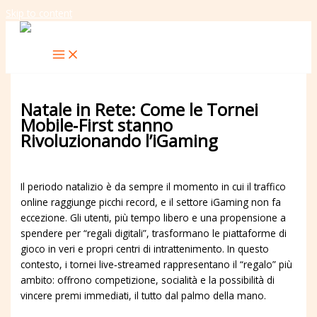
Skip to content
Natale in Rete: Come le Tornei
Mobile‑First stanno
Rivoluzionando l’iGaming
Leave a Comment
/
Uncategorized
/ By
redbrick
Il periodo natalizio è da sempre il momento in cui il traffico
online raggiunge picchi record, e il settore iGaming non fa
eccezione. Gli utenti, più tempo libero e una propensione a
spendere per “regali digitali”, trasformano le piattaforme di
gioco in veri e propri centri di intrattenimento. In questo
contesto, i tornei live‑streamed rappresentano il “regalo” più
ambito: offrono competizione, socialità e la possibilità di
vincere premi immediati, il tutto dal palmo della mano.