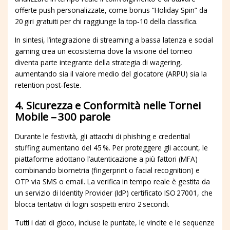
offerte push personalizzate, come bonus “Holiday Spin” da
20 giri gratuiti per chi raggiunge la top‑10 della classifica.
In sintesi, l’integrazione di streaming a bassa latenza e social
gaming crea un ecosistema dove la visione del torneo
diventa parte integrante della strategia di wagering,
aumentando sia il valore medio del giocatore (ARPU) sia la
retention post‑feste.
4. Sicurezza e Conformità nelle Tornei
Mobile – 300 parole
Durante le festività, gli attacchi di phishing e credential
stuffing aumentano del 45 %. Per proteggere gli account, le
piattaforme adottano l’autenticazione a più fattori (MFA)
combinando biometria (fingerprint o facial recognition) e
OTP via SMS o email. La verifica in tempo reale è gestita da
un servizio di Identity Provider (IdP) certificato ISO 27001, che
blocca tentativi di login sospetti entro 2 secondi.
Tutti i dati di gioco, incluse le puntate, le vincite e le sequenze