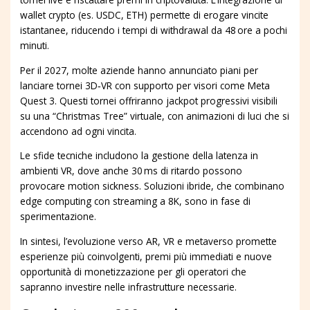
wallet crypto (es. USDC, ETH) permette di erogare vincite
istantanee, riducendo i tempi di withdrawal da 48 ore a pochi
minuti.
Per il 2027, molte aziende hanno annunciato piani per
lanciare tornei 3D‑VR con supporto per visori come Meta
Quest 3. Questi tornei offriranno jackpot progressivi visibili
su una “Christmas Tree” virtuale, con animazioni di luci che si
accendono ad ogni vincita.
Le sfide tecniche includono la gestione della latenza in
ambienti VR, dove anche 30 ms di ritardo possono
provocare motion sickness. Soluzioni ibride, che combinano
edge computing con streaming a 8K, sono in fase di
sperimentazione.
In sintesi, l’evoluzione verso AR, VR e metaverso promette
esperienze più coinvolgenti, premi più immediati e nuove
opportunità di monetizzazione per gli operatori che
sapranno investire nelle infrastrutture necessarie.