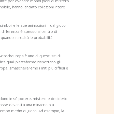
llante per evocare mondi pieni di mistero
obile, hanno lanciato collezioni intere
 simboli e le sue animazioni – dal gioco
 differenza è spesso al centro di
 quando in realtà le probabilità
Scitecheuropa è uno di questi siti di
ica quali piattaforme rispettano gli
uropa, smaschereremo i miti più diffusi e
hiudono in sé potere, mistero e desiderio
fosse davanti a una minaccia o a
tempo medio di gioco. Ad esempio, la