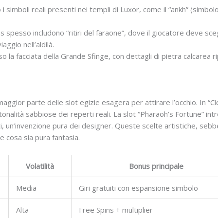
 i simboli reali presenti nei templi di Luxor, come il “ankh” (simbol
s spesso includono “ritiri del faraone”, dove il giocatore deve sc
aggio nell’aldilà.
so la facciata della Grande Sfinge, con dettagli di pietra calcarea r
maggior parte delle slot egizie esagera per attirare l’occhio. In “
le tonalità sabbiose dei reperti reali. La slot “Pharaoh’s Fortune” 
i, un’invenzione pura dei designer. Queste scelte artistiche, seb
e cosa sia pura fantasia.
Volatilità
Bonus principale
Media
Giri gratuiti con espansione simbolo
Alta
Free Spins + multiplier