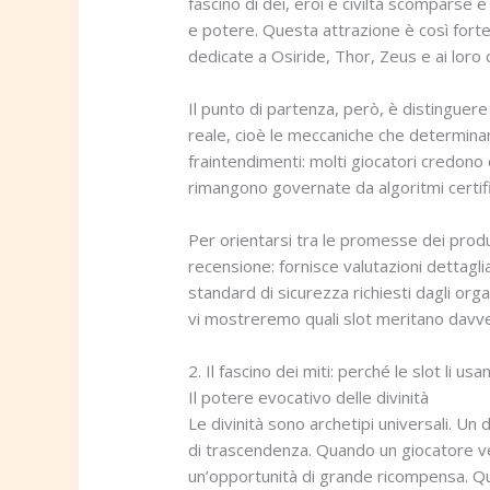
fascino di dei, eroi e civiltà scomparse 
e potere. Questa attrazione è così forte 
dedicate a Osiride, Thor, Zeus e ai loro
Il punto di partenza, però, è distinguere 
reale, cioè le meccaniche che determinan
fraintendimenti: molti giocatori credono 
rimangono governate da algoritmi certifi
Per orientarsi tra le promesse dei produtt
recensione: fornisce valutazioni dettagl
standard di sicurezza richiesti dagli org
vi mostreremo quali slot meritano davve
2. Il fascino dei miti: perché le slot li usa
Il potere evocativo delle divinità
Le divinità sono archetipi universali. Un
di trascendenza. Quando un giocatore ved
un’opportunità di grande ricompensa. Qu