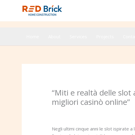
Skip
to
content
Home
About
Services
Projects
Conta
“Miti e realtà delle slo
migliori casinò online”
Leave a Comment
/
Uncategorized
/ B
Negli ultimi cinque anni le slot ispirate