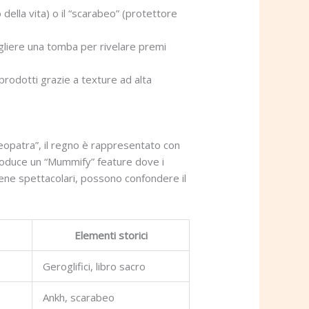
o della vita) o il “scarabeo” (protettore
egliere una tomba per rivelare premi
iprodotti grazie a texture ad alta
Cleopatra”, il regno è rappresentato con
introduce un “Mummify” feature dove i
bene spettacolari, possono confondere il
Elementi storici
Geroglifici, libro sacro
Ankh, scarabeo