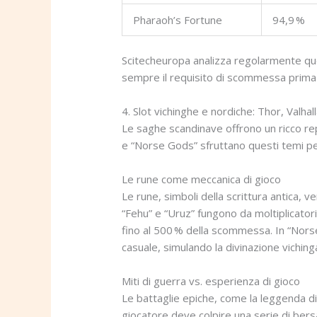
Pharaoh’s Fortune
94,9 %
Scitecheuropa analizza regolarmente quest
sempre il requisito di scommessa prima 
4. Slot vichinghe e nordiche: Thor, Valhal
Le saghe scandinave offrono un ricco repe
e “Norse Gods” sfruttano questi temi pe
Le rune come meccanica di gioco
Le rune, simboli della scrittura antica, 
“Fehu” e “Uruz” fungono da moltiplicator
fino al 500 % della scommessa. In “Norse
casuale, simulando la divinazione viching
Miti di guerra vs. esperienza di gioco
Le battaglie epiche, come la leggenda di 
giocatore deve colpire una serie di bersa