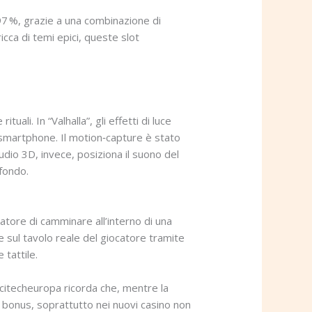
97 %, grazie a una combinazione di
cca di temi epici, queste slot
uali. In “Valhalla”, gli effetti di luce
 smartphone. Il motion‑capture è stato
udio 3D, invece, posiziona il suono del
ofondo.
tore di camminare all’interno di una
 sul tavolo reale del giocatore tramite
 tattile.
 Scitecheuropa ricorda che, mentre la
 bonus, soprattutto nei nuovi casino non