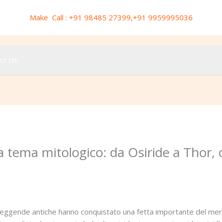
Make Call : +91 98485 27399,+91 9959995036
ct Us
t a tema mitologico: da Osiride a Thor,
y
redbrick
 a leggende antiche hanno conquistato una fetta importante del merca