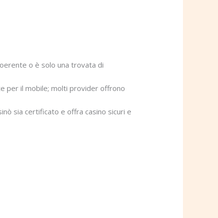
 coerente o è solo una trovata di
e per il mobile; molti provider offrono
ò sia certificato e offra casino sicuri e