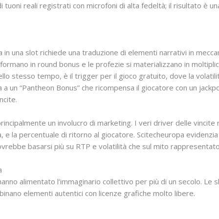
di tuoni reali registrati con microfoni di alta fedeltà; il risultato è 
in una slot richiede una traduzione di elementi narrativi in meccan
formano in round bonus e le profezie si materializzano in moltiplica
o stesso tempo, è il trigger per il gioco gratuito, dove la volatili
gata a un “Pantheon Bonus” che ricompensa il giocatore con un jac
ncite.
principalmente un involucro di marketing. I veri driver delle vincit
 e la percentuale di ritorno al giocatore. Scitecheuropa evidenzi
dovrebbe basarsi più su RTP e volatilità che sul mito rappresentato
a
 hanno alimentato l’immaginario collettivo per più di un secolo. Le s
inano elementi autentici con licenze grafiche molto libere.