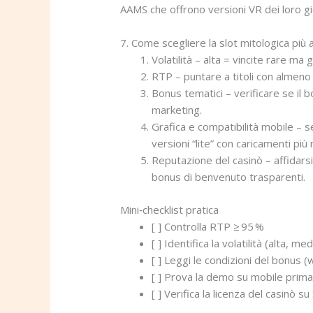
AAMS che offrono versioni VR dei loro gio
7. Come scegliere la slot mitologica più a
Volatilità – alta = vincite rare ma
RTP – puntare a titoli con almeno 
Bonus tematici – verificare se il 
marketing.
Grafica e compatibilità mobile – s
versioni “lite” con caricamenti più r
Reputazione del casinò – affidarsi
bonus di benvenuto trasparenti.
Mini‑checklist pratica
[ ] Controlla RTP ≥ 95 %
[ ] Identifica la volatilità (alta, me
[ ] Leggi le condizioni del bonus (
[ ] Prova la demo su mobile prima
[ ] Verifica la licenza del casinò s