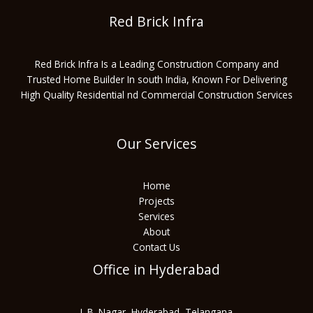
Red Brick Infra
Red Brick Infra Is a Leading Construction Company and
Trusted Home Builder In south India, Known For Delivering
High Quality Residential nd Commercial Construction Services
Our Services
Home
Projects
Services
About
Contact Us
Office in Hyderabad
L.B. Nagar, Hyderabad, Telangana