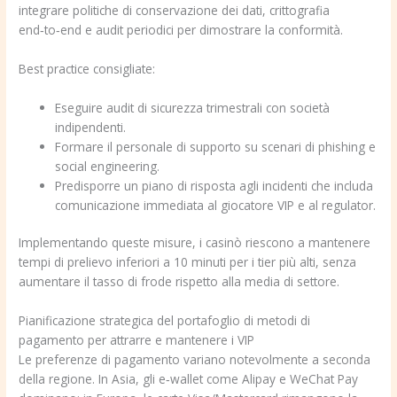
integrare politiche di conservazione dei dati, crittografia
end‑to‑end e audit periodici per dimostrare la conformità.
Best practice consigliate:
Eseguire audit di sicurezza trimestrali con società
indipendenti.
Formare il personale di supporto su scenari di phishing e
social engineering.
Predisporre un piano di risposta agli incidenti che includa
comunicazione immediata al giocatore VIP e al regulator.
Implementando queste misure, i casinò riescono a mantenere
tempi di prelievo inferiori a 10 minuti per i tier più alti, senza
aumentare il tasso di frode rispetto alla media di settore.
Pianificazione strategica del portafoglio di metodi di
pagamento per attrarre e mantenere i VIP
Le preferenze di pagamento variano notevolmente a seconda
della regione. In Asia, gli e‑wallet come Alipay e WeChat Pay