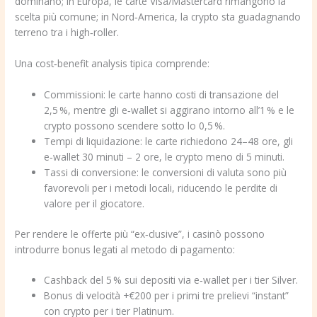
dominano; in Europa, le carte Visa/Mastercard rimangono la
scelta più comune; in Nord‑America, la crypto sta guadagnando
terreno tra i high‑roller.
Una cost‑benefit analysis tipica comprende:
Commissioni: le carte hanno costi di transazione del
2,5 %, mentre gli e‑wallet si aggirano intorno all’1 % e le
crypto possono scendere sotto lo 0,5 %.
Tempi di liquidazione: le carte richiedono 24–48 ore, gli
e‑wallet 30 minuti – 2 ore, le crypto meno di 5 minuti.
Tassi di conversione: le conversioni di valuta sono più
favorevoli per i metodi locali, riducendo le perdite di
valore per il giocatore.
Per rendere le offerte più “ex‑clusive”, i casinò possono
introdurre bonus legati al metodo di pagamento:
Cashback del 5 % sui depositi via e‑wallet per i tier Silver.
Bonus di velocità +€200 per i primi tre prelievi “instant”
con crypto per i tier Platinum.