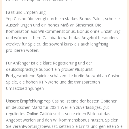
Fazit und Empfehlung
Yep Casino überzeugt durch ein starkes Bonus‑Paket, schnelle
Auszahlungen und ein hohes Maß an Sicherheit. Die
Kombination aus Willkommensbonus, Bonus ohne Einzahlung
und wöchentlichem Cashback macht das Angebot besonders
attraktiv für Spieler, die sowohl kurz‑ als auch langfristig
profitieren wollen.
Für Anfänger ist die klare Registrierung und der
deutschsprachige Support ein großer Pluspunkt.
Fortgeschrittene Spieler schätzen die breite Auswahl an Casino
Spiele, die hohen RTP‑Werte und die transparenten
Umsatzbedingungen.
Unsere Empfehlung:
Yep Casino ist eine der besten Optionen
im deutschen Markt für 2024. Wer ein zuverlässiges, gut
reguliertes
Online Casino
sucht, sollte einen Blick auf das
Angebot werfen und den Willkommensbonus nutzen. Spielen
Sie verantwortungsbewusst, setzen Sie Limits und genießen Sie