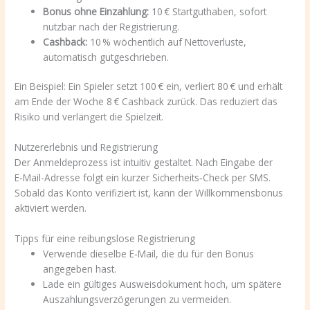
Bonus ohne Einzahlung:
10 € Startguthaben, sofort
nutzbar nach der Registrierung.
Cashback:
10 % wöchentlich auf Nettoverluste,
automatisch gutgeschrieben.
Ein Beispiel: Ein Spieler setzt 100 € ein, verliert 80 € und erhält
am Ende der Woche 8 € Cashback zurück. Das reduziert das
Risiko und verlängert die Spielzeit.
Nutzererlebnis und Registrierung
Der Anmeldeprozess ist intuitiv gestaltet. Nach Eingabe der
E‑Mail-Adresse folgt ein kurzer Sicherheits‑Check per SMS.
Sobald das Konto verifiziert ist, kann der Willkommensbonus
aktiviert werden.
Tipps für eine reibungslose Registrierung
Verwende dieselbe E‑Mail, die du für den Bonus
angegeben hast.
Lade ein gültiges Ausweisdokument hoch, um spätere
Auszahlungsverzögerungen zu vermeiden.