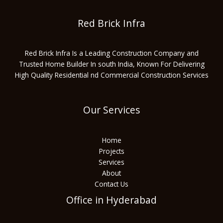
Red Brick Infra
Red Brick Infra Is a Leading Construction Company and
Trusted Home Builder In south India, Known For Delivering
High Quality Residential nd Commercial Construction Services
Our Services
Home
Projects
Services
About
Contact Us
Office in Hyderabad