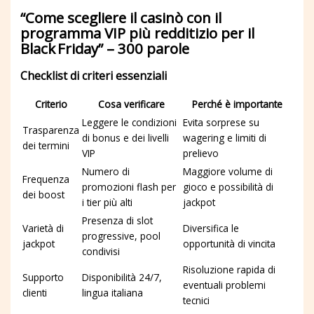
“Come scegliere il casinò con il
programma VIP più redditizio per il
Black Friday” – 300 parole
Checklist di criteri essenziali
Criterio
Cosa verificare
Perché è importante
Leggere le condizioni
Evita sorprese su
Trasparenza
di bonus e dei livelli
wagering e limiti di
dei termini
VIP
prelievo
Numero di
Maggiore volume di
Frequenza
promozioni flash per
gioco e possibilità di
dei boost
i tier più alti
jackpot
Presenza di slot
Varietà di
Diversifica le
progressive, pool
jackpot
opportunità di vincita
condivisi
Risoluzione rapida di
Supporto
Disponibilità 24/7,
eventuali problemi
clienti
lingua italiana
tecnici