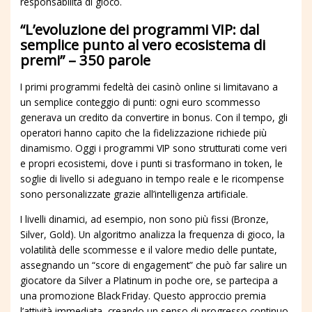
responsabilità di gioco.
“L’evoluzione dei programmi VIP: dal
semplice punto al vero ecosistema di
premi” – 350 parole
I primi programmi fedeltà dei casinò online si limitavano a
un semplice conteggio di punti: ogni euro scommesso
generava un credito da convertire in bonus. Con il tempo, gli
operatori hanno capito che la fidelizzazione richiede più
dinamismo. Oggi i programmi VIP sono strutturati come veri
e propri ecosistemi, dove i punti si trasformano in token, le
soglie di livello si adeguano in tempo reale e le ricompense
sono personalizzate grazie all’intelligenza artificiale.
I livelli dinamici, ad esempio, non sono più fissi (Bronze,
Silver, Gold). Un algoritmo analizza la frequenza di gioco, la
volatilità delle scommesse e il valore medio delle puntate,
assegnando un “score di engagement” che può far salire un
giocatore da Silver a Platinum in poche ore, se partecipa a
una promozione Black Friday. Questo approccio premia
l’attività immediata, creando un senso di progresso continuo.