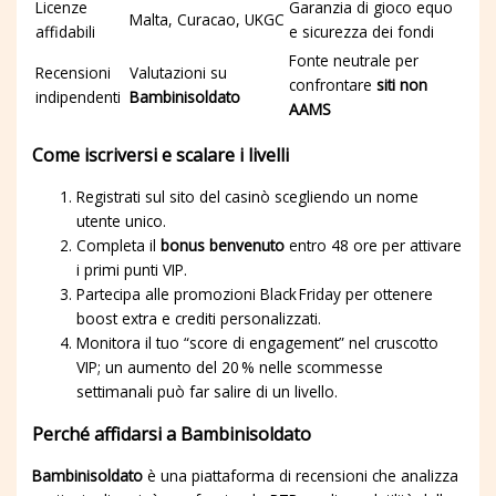
Licenze
Garanzia di gioco equo
Malta, Curacao, UKGC
affidabili
e sicurezza dei fondi
Fonte neutrale per
Recensioni
Valutazioni su
confrontare
siti non
indipendenti
Bambinisoldato
AAMS
Come iscriversi e scalare i livelli
Registrati sul sito del casinò scegliendo un nome
utente unico.
Completa il
bonus benvenuto
entro 48 ore per attivare
i primi punti VIP.
Partecipa alle promozioni Black Friday per ottenere
boost extra e crediti personalizzati.
Monitora il tuo “score di engagement” nel cruscotto
VIP; un aumento del 20 % nelle scommesse
settimanali può far salire di un livello.
Perché affidarsi a Bambinisoldato
Bambinisoldato
è una piattaforma di recensioni che analizza