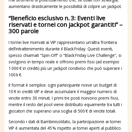
aumentano drasticamente le possibilità di colpire un jackpot.
“Beneficio esclusivo n. 3: Eventi live
riservati e tornei con jackpot garantiti” –
300 parole
I tornei live riservati ai VIP rappresentano un’altra frontiera
dell’intrattenimento durante il Black Friday. Questi eventi,
spesso chiamati “Spin‑Off” o “Black Friday Live Challenge”, si
svolgono in tempo reale e offrono premi fissi (ad esempio
1 000 € in crediti) più un jackpot condiviso che può superare i
100 k €.
Il format è semplice: ogni partecipante riceve un budget di
10 € in crediti VIP e deve accumulare il maggior numero di
vincite entro 30 minuti. I primi tre posti ricevono premi fissi,
mentre il resto del pool viene distribuito equamente tra tutti i
giocatori che superano una soglia di 500 € di vincite totali.
Secondo i dati di Bambinisoldato, la partecipazione ai tornei
VIP è aumentata del 45 % rispetto ai tornei aperti al pubblico.