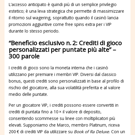
L’accesso anticipato è quindi più di un semplice privilegio
estetico; è una leva strategica che permette di massimizzare
il ritorno sul wagering, soprattutto quando il casinò lancia
promozioni aggiuntive come free spins extra per i VIP
durante lo stesso periodo.
“Beneficio esclusivo n. 2: Crediti di gioco
personalizzati per puntate più alte” –
300 parole
I crediti di gioco sono la moneta interna che i casinò
utilizzano per premiare i membri VIP. Diversi dal classico
bonus, questi crediti sono personalizzati in base al profilo di
rischio del giocatore, alla sua volatilità preferita e al valore
medio delle puntate.
Per un giocatore VIP, i crediti possono essere convertiti in
crediti di puntata fino a 10 × il valore di deposito,
consentendo scommesse su linee con moltiplicatori più
elevati. Supponiamo che Marco, membro Platinum, riceva
200 € di crediti VIP da utilizzare su
Book of Ra Deluxe
. Con un