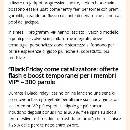
attivare un jackpot progressivo. Inoltre, i token blockchain
possono essere usati come “entry fee” per tornei con premi
garantiti, creando un flusso costante di denaro che alimenta i
pool dei jackpot.
In sintesi, i programmi VIP hanno lasciato il vecchio modello
a punti per evolversi in piattaforme integrate, dove
tecnologia, personalizzazione e sicurezza si fondono per
offrire esperienze di gioco più ricche e, soprattutto, più
redditizie.
“Black Friday come catalizzatore: offerte
flash e boost temporanei per i membri
VIP” – 300 parole
Durante il Black Friday i casinò online lanciano una serie di
promozioni flash progettate per attirare sia i nuovi giocatori
sia i membri VIP più esperti. Le tipologie più comuni
includono deposit bonus fino al 200 %, free spins su slot a
tema festivo, e il cosiddetto “cash‑back turbo”, che restituisce
il 25 % delle perdite nette entro 24 ore.