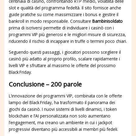
centinaia di casinò, confrontando RTP medio, volatilità delle
slot e qualità del programma fedeltà. Il sito fornisce anche
guide pratiche su come massimizzare i bonus e gestire il
bankroll in modo responsabile. Consultare
Bambinisoldato
prima di iscriversi permette di individuare i casinò con i
programmi VIP più generosi e le migliori misure di sicurezza,
riducendo il rischio di incappare in truffe o termini poco chiari.
Seguendo questi passaggi, i giocatori possono scegliere il
casinò più adatto al proprio profilo, scalare rapidamente i
livelli VIP e sfruttare al massimo le offerte del prossimo
Black Friday.
Conclusione – 200 parole
L’innovazione dei programmi VIP, combinata con le offerte
lampo del Black Friday, ha trasformato il panorama dei
giochi da casinò. I nuovi sistemi di livelli dinamici, i token
blockchain e l’AI personalizzata non solo aumentano
l’engagement, ma creano un ambiente in cui i jackpot
progressivi diventano più accessibili ai membri più fedeli.