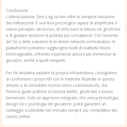
Conclusione
L’ottimizzazione Zero‑Lag va ben oltre la semplice riduzione
dei millisecondi: è una leva psicologica capace di amplificare il
valore percepito dei bonus, di rinforzare la fiducia nei giochi live
e di guidare decisioni di puntata più consapevoli. Con l’avvento
del 5G e delle soluzioni di AI‑driven network orchestration, le
piattaforme potranno raggiungere livelli di reattività finora
inimmaginabili, offrendo esperienze ancora più immersive ai
giocatori, anche a quelli inesperti.
Per chi desidera valutare la propria infrastruttura, consigliamo
di confrontare i propri KPI con le metriche illustrate in questo
articolo e di consultare risorse come Lezionisulsofa, che
fornisce guide pratiche su licenza AAMS, giochi live e bonus
benvenuto. Solo un approccio integrato, che unisca tecnologia,
design UX e psicologia del giocatore, potrà garantire un
vantaggio sostenibile nel mercato sempre più competitivo dei
casinò online.