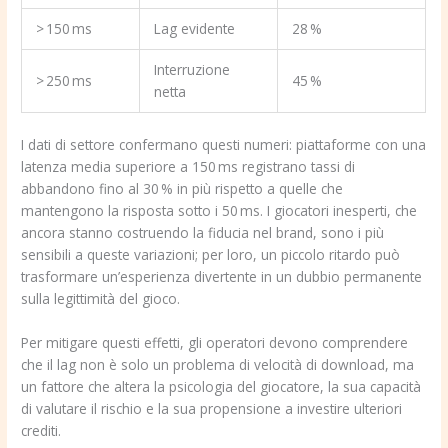
> 150 ms
Lag evidente
28 %
Interruzione
> 250 ms
45 %
netta
I dati di settore confermano questi numeri: piattaforme con una
latenza media superiore a 150 ms registrano tassi di
abbandono fino al 30 % in più rispetto a quelle che
mantengono la risposta sotto i 50 ms. I giocatori inesperti, che
ancora stanno costruendo la fiducia nel brand, sono i più
sensibili a queste variazioni; per loro, un piccolo ritardo può
trasformare un’esperienza divertente in un dubbio permanente
sulla legittimità del gioco.
Per mitigare questi effetti, gli operatori devono comprendere
che il lag non è solo un problema di velocità di download, ma
un fattore che altera la psicologia del giocatore, la sua capacità
di valutare il rischio e la sua propensione a investire ulteriori
crediti.