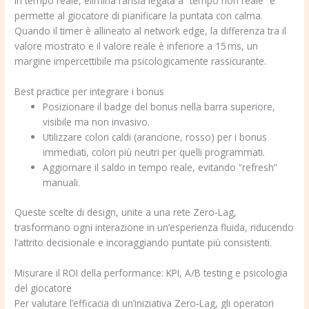
in tempo reale, elimina l’ansia legata a “tempo non reale” e
permette al giocatore di pianificare la puntata con calma.
Quando il timer è allineato al network edge, la differenza tra il
valore mostrato e il valore reale è inferiore a 15 ms, un
margine impercettibile ma psicologicamente rassicurante.
Best practice per integrare i bonus
Posizionare il badge del bonus nella barra superiore,
visibile ma non invasivo.
Utilizzare colori caldi (arancione, rosso) per i bonus
immediati, colori più neutri per quelli programmati.
Aggiornare il saldo in tempo reale, evitando “refresh”
manuali.
Queste scelte di design, unite a una rete Zero‑Lag,
trasformano ogni interazione in un’esperienza fluida, riducendo
l’attrito decisionale e incoraggiando puntate più consistenti.
Misurare il ROI della performance: KPI, A/B testing e psicologia
del giocatore
Per valutare l’efficacia di un’iniziativa Zero‑Lag, gli operatori