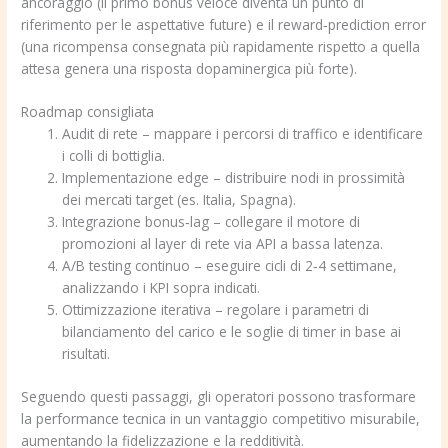
ancoraggio (il primo bonus veloce diventa un punto di
riferimento per le aspettative future) e il reward‑prediction error
(una ricompensa consegnata più rapidamente rispetto a quella
attesa genera una risposta dopaminergica più forte).
Roadmap consigliata
Audit di rete – mappare i percorsi di traffico e identificare
i colli di bottiglia.
Implementazione edge – distribuire nodi in prossimità
dei mercati target (es. Italia, Spagna).
Integrazione bonus‑lag – collegare il motore di
promozioni al layer di rete via API a bassa latenza.
A/B testing continuo – eseguire cicli di 2‑4 settimane,
analizzando i KPI sopra indicati.
Ottimizzazione iterativa – regolare i parametri di
bilanciamento del carico e le soglie di timer in base ai
risultati.
Seguendo questi passaggi, gli operatori possono trasformare
la performance tecnica in un vantaggio competitivo misurabile,
aumentando la fidelizzazione e la redditività.